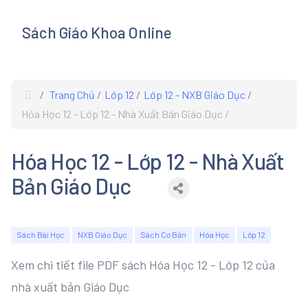
Sách Giáo Khoa Online
s
Trang Chủ
Lớp 12
Lớp 12 - NXB Giáo Dục
Hóa Học 12 - Lớp 12 - Nhà Xuất Bản Giáo Dục
Hóa Học 12 - Lớp 12 - Nhà Xuất
Bản Giáo Dục
Sách Bài Học
NXB Giáo Dục
Sách Cơ Bản
Hóa Học
Lớp 12
Xem chi tiết file PDF sách Hóa Học 12 - Lớp 12 của
nhà xuất bản Giáo Dục