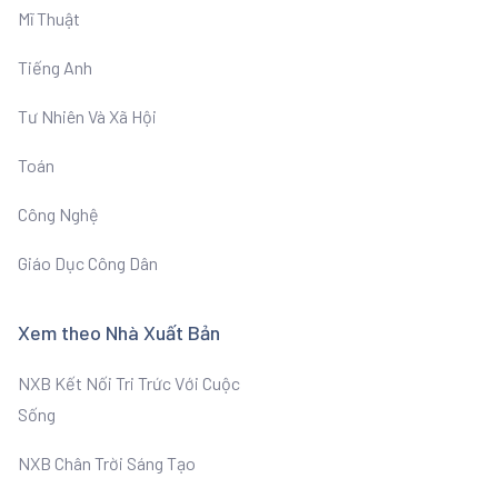
Mĩ Thuật
Tiếng Anh
Tư Nhiên Và Xã Hội
Toán
Công Nghệ
Giáo Dục Công Dân
Xem theo Nhà Xuất Bản
NXB Kết Nối Tri Trức Với Cuộc
Sống
NXB Chân Trời Sáng Tạo