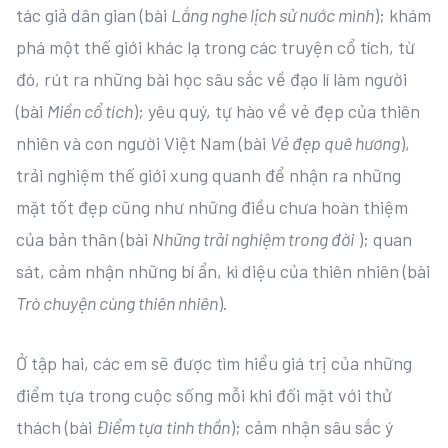
tác giả dân gian (bài
Lắng nghe lịch sử nước mình
); khám
phá một thế giới khác lạ trong các truyện cổ tích, từ
đó, rút ra những bài học sâu sắc về đạo lí làm người
(bài
Miền cổ tích
); yêu quý, tự hào về vẻ đẹp của thiên
nhiên và con người Việt Nam (bài
Vẻ đẹp quê hương
),
trải nghiệm thế giới xung quanh để nhận ra những
mặt tốt đẹp cũng như những điều chưa hoàn thiệm
của bản thân (bài
Những trải nghiệm trong đời
); quan
sát, cảm nhận những bí ẩn, kì diệu của thiên nhiên (bài
Trò chuyện cùng thiên nhiên
).
Ở tập hai, các em sẽ được tìm hiểu giá trị của những
điểm tựa trong cuộc sống mỗi khi đối mặt với thử
thách (bài
Điểm tựa tinh thần
); cảm nhận sâu sắc ý