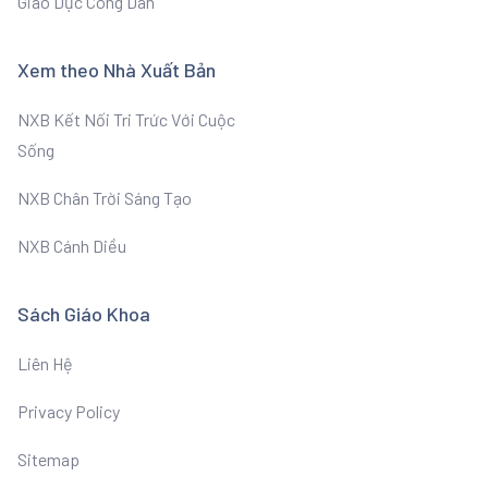
Giáo Dục Công Dân
Xem theo Nhà Xuất Bản
NXB Kết Nối Tri Trức Với Cuộc
Sống
NXB Chân Trời Sáng Tạo
NXB Cánh Diều
Sách Giáo Khoa
Liên Hệ
Privacy Policy
Sitemap