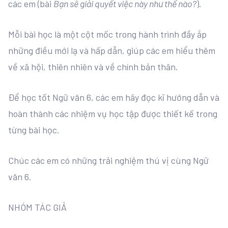
các em (bài
Bạn sẽ giải quyết việc này như thế nào?
).
Mỗi bài học là một cột mốc trong hành trình đầy ắp
những điều mới lạ và hấp dẫn, giúp các em hiểu thêm
về xã hội, thiên nhiên và về chính bản thân.
Để học tốt Ngữ văn 6, các em hãy đọc kĩ hướng dẫn và
hoàn thành các nhiệm vụ học tập được thiết kế trong
từng bài học.
Chúc các em có những trải nghiệm thú vị cùng Ngữ
văn 6.
NHÓM TÁC GIẢ