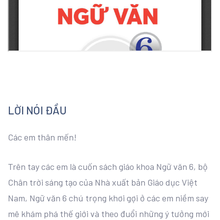
LỜI NÓI ĐẦU
Các em thân mến!
Trên tay các em là cuốn sách giáo khoa Ngữ văn 6, bộ
Chân trời sáng tạo của Nhà xuất bản Giáo dục Việt
Nam, Ngữ văn 6 chú trọng khơi gợi ở các em niềm say
mê khám phá thế giới và theo đuổi những ý tưởng mới