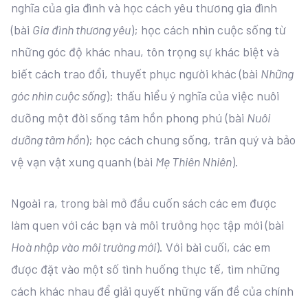
nghĩa của gia đình và học cách yêu thương gia đình
(bài
Gia đình thương yêu
); học cách nhìn cuộc sống từ
những góc độ khác nhau, tôn trọng sự khác biệt và
biết cách trao đổi, thuyết phục người khác (bài
Những
góc nhìn cuộc sống
); thấu hiểu ý nghĩa của việc nuôi
dưỡng một đời sống tâm hồn phong phú (bài
Nuôi
dưỡng tâm hồn
); học cách chung sống, trân quý và bảo
vệ vạn vật xung quanh (bài
Mẹ Thiên Nhiên
).
Ngoài ra, trong bài mở đầu cuốn sách các em được
làm quen với các bạn và môi trưởng học tập mới (bài
Hoà nhập vào môi trường mới
). Với bài cuối, các em
được đặt vào một số tình huống thực tế, tìm những
cách khác nhau để giải quyết những vấn đề của chính