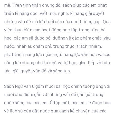
mẻ. Trên tinh thần chung đó, sách giúp các em phát
triển kĩ năng đọc, viết, nói, nghe, kĩ năng giải quyết
những vấn đề mà lứa tuổi của các em thường gặp. Qua
việc thực hiện các hoạt động học tập trong từng bài
học, các em sẽ được bồi dưỡng về các phẩm chất: yêu
nước, nhân ái, chăm chỉ, trung thực, trách nhiệm;
phát triến năng lực ngôn ngữ, năng lực văn học và các
năng lực chung như tự chủ và tự học, giao tiếp và hợp
tác, giải quyết vấn đề và sáng tạo.
Sách Ngữ văn 6 gốm muời bài học chính tương ứng với
mười chủ điểm gắn với những vấn để gần gũi trong
cuộc sống của các em. Ở tập một, các em sẽ được học
về lịch sử của đất nước qua cách kể chuyện của các