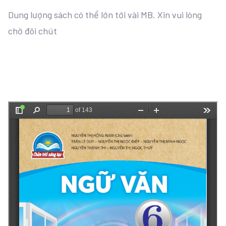
Dung lượng sách có thể lớn tới vài MB. Xin vui lòng
chờ đôi chút