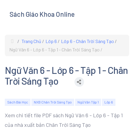
Sách Giáo Khoa Online
s
Trang Chủ
Lớp 6
Lớp 6 - Chân Trời Sáng Tạo
Ngữ Văn 6 - Lớp 6 - Tập 1 - Chân Trời Sáng Tạo
Ngữ Văn 6 - Lớp 6 - Tập 1 - Chân
Trời Sáng Tạo
Sách Bài Học
NXB Chân Trời Sáng Tạo
Ngữ Văn Tập 1
Lớp 6
Xem chi tiết file PDF sách Ngữ Văn 6 - Lớp 6 - Tập 1
của nhà xuất bản Chân Trời Sáng Tạo