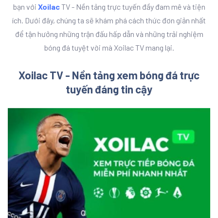
bạn với
Xoilac
TV - Nền tảng trực tuyến đầy đam mê và tiện
ích. Dưới đây, chúng ta sẽ khám phá cách thức đơn giản nhất
để tận hưởng những trận đấu hấp dẫn và những trải nghiệm
bóng đá tuyệt vời mà Xoilac TV mang lại.
Xoilac TV - Nền tảng xem bóng đá trực
tuyến đáng tin cậy