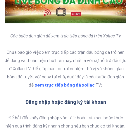
Các bước đơn giản để xem trực tiếp bóng đá trên Xoilac TV
Chưa bao giờ việc xem trực tiếp các trận đấu bóng đá trở nên
dễ dàng và thuận tiện như hiện nay, nhất là với sự hỗ trợ đắc lực
từ Xoilac TV. Để giúp bạn có trải nghiệm thú vị và không gian
bóng đá tuyệt vời ngay tại nhà, dưới đây là các bước đơn giản
để
xem trực tiếp bóng đá xoilac
TV:
Đăng nhập hoặc đăng ký tài khoản
Để bắt đầu, hãy đăng nhập vào tài khoản của bạn hoặc thực
hiện quá trình đăng ký nhanh chóng nếu bạn chưa có tài khoản.