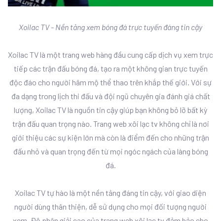
Xoilac TV - Nền tảng xem bóng đá trực tuyến đáng tin cậy
Xoilac TV là một trang web hàng đầu cung cấp dịch vụ xem trực
tiếp các trận đấu bóng đá, tạo ra một không gian trực tuyến
độc đáo cho người hâm mộ thể thao trên khắp thế giới. Với sự
đa dạng trong lịch thi đấu và đội ngũ chuyên gia đánh giá chất
lượng, Xoilac TV là nguồn tin cậy giúp bạn không bỏ lỡ bất kỳ
trận đấu quan trọng nào. Trang web xôi lạc tv không chỉ là nơi
giới thiệu các sự kiện lớn mà còn là điểm đến cho những trận
đấu nhỏ và quan trọng đến từ mọi ngóc ngách của làng bóng
đá.
Xoilac TV tự hào là một nền tảng đáng tin cậy, với giao diện
người dùng thân thiện, dễ sử dụng cho mọi đối tượng người
xem. Độ phân giải cao của trang web xôi lạc tv đảm bảo cho