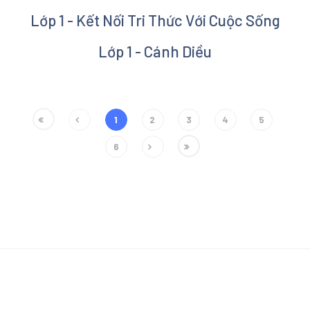
Lớp 1 - Kết Nối Tri Thức Với Cuộc Sống
Lớp 1 - Cánh Diều
1
2
3
4
5
6