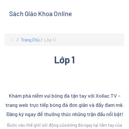
Sách Giáo Khoa Online
s
Trang Chủ
Lớp 1
Lớp 1
Khám phá niềm vui bóng đá tận tay với Xoilac TV -
trang web trực tiếp bóng đá đơn giản và đầy đam mê.
Đăng ký ngay để thưởng thức những trận đấu nổi bật!
Bước vào thế giới sôi động của bóng đá ngay tại tầm tay của