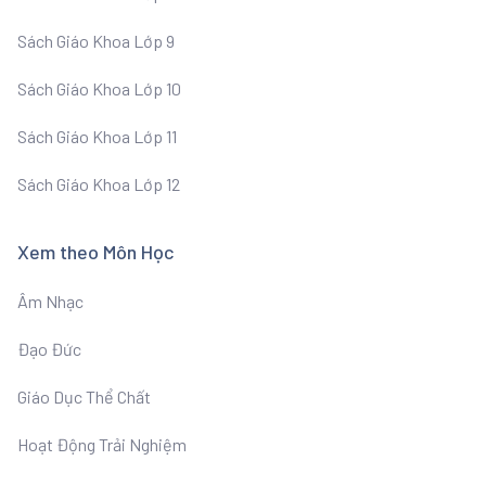
Sách Giáo Khoa Lớp 9
Sách Giáo Khoa Lớp 10
Sách Giáo Khoa Lớp 11
Sách Giáo Khoa Lớp 12
Xem theo Môn Học
Âm Nhạc
Đạo Đức
Giáo Dục Thể Chất
Hoạt Động Trải Nghiệm