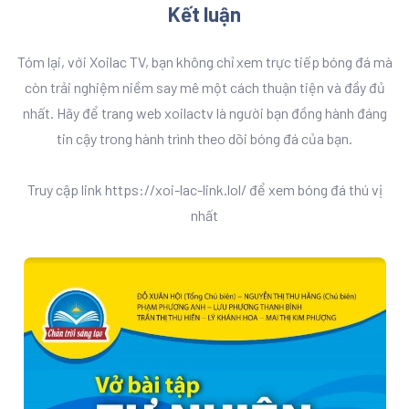
Kết luận
Tóm lại, với Xoilac TV, bạn không chỉ xem trực tiếp bóng đá mà
còn trải nghiệm niềm say mê một cách thuận tiện và đầy đủ
nhất. Hãy để trang web xoilactv là người bạn đồng hành đáng
tin cậy trong hành trình theo dõi bóng đá của bạn.
Truy cập link https://xoi-lac-link.lol/ để xem bóng đá thú vị
nhất