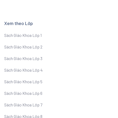
Xem theo Lớp
Sách Giáo Khoa Lớp 1
Sách Giáo Khoa Lớp 2
Sách Giáo Khoa Lớp 3
Sách Giáo Khoa Lớp 4
Sách Giáo Khoa Lớp 5
Sách Giáo Khoa Lớp 6
Sách Giáo Khoa Lớp 7
Sách Giáo Khoa Lớp 8