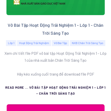
Vở Bài Tập Hoạt Động Trải Nghiệm 1 - Lớp 1 - Chân
Trời Sáng Tạo
Lớp 1
Hoạt Động Trải Nghiệm
Vở Bài Tập
NXB Chân Trời Sáng Tạo
Xem chi tiết file PDF vở bài tập Hoạt Động Trải Nghiệm 1 - Lớp
1 của nhà xuất bản Chân Trời Sáng Tạo
Hãy kéo xuống cuối trang để download file PDF
READ MORE ... VỞ BÀI TẬP HOẠT ĐỘNG TRẢI NGHIỆM 1 - LỚP 1
- CHÂN TRỜI SÁNG TẠO