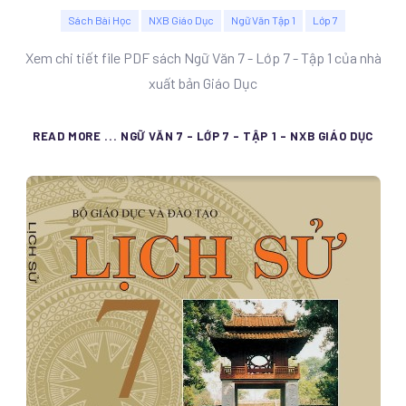
Sách Bài Học
NXB Giáo Dục
Ngữ Văn Tập 1
Lớp 7
Xem chi tiết file PDF sách Ngữ Văn 7 - Lớp 7 - Tập 1 của nhà
xuất bản Giáo Dục
READ MORE ... NGỮ VĂN 7 - LỚP 7 - TẬP 1 - NXB GIÁO DỤC