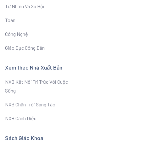
Tư Nhiên Và Xã Hội
Toán
Công Nghệ
Giáo Dục Công Dân
Xem theo Nhà Xuất Bản
NXB Kết Nối Tri Trức Với Cuộc
Sống
NXB Chân Trời Sáng Tạo
NXB Cánh Diều
Sách Giáo Khoa