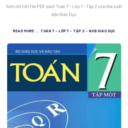
Xem chi tiết file PDF sách Toán 7 - Lớp 7 - Tập 2 của nhà xuất
bản Giáo Dục
READ MORE ... TOÁN 7 - LỚP 7 - TẬP 2 - NXB GIÁO DỤC