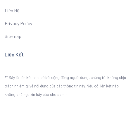
Liên Hệ
Privacy Policy
Sitemap
Liên Kết
** Đây là liên kết chia sẻ bới cộng đồng người dùng, chúng tôi không chịu
trách nhiệm gì về nội dung của các thông tin này. Nếu có liên kết nào
không phù hợp xin hãy báo cho admin.