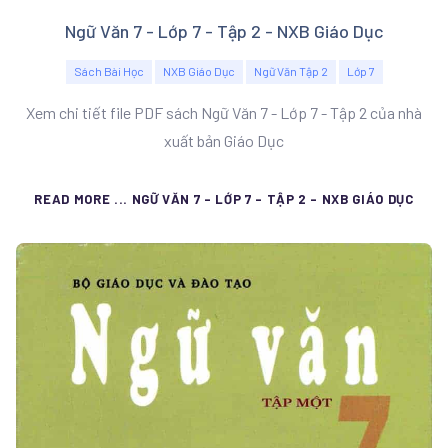
Ngữ Văn 7 - Lớp 7 - Tập 2 - NXB Giáo Dục
Sách Bài Học
NXB Giáo Dục
Ngữ Văn Tập 2
Lớp 7
Xem chi tiết file PDF sách Ngữ Văn 7 - Lớp 7 - Tập 2 của nhà
xuất bản Giáo Dục
READ MORE ... NGỮ VĂN 7 - LỚP 7 - TẬP 2 - NXB GIÁO DỤC