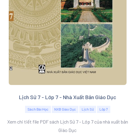
Lịch Sử 7 - Lớp 7 - Nhà Xuất Bản Giáo Dục
Sách Bài Học
NXB Giáo Dục
Lịch Sử
Lớp 7
Xem chi tiết file PDF sách Lịch Sử 7 - Lớp 7 của nhà xuất bản
Giáo Dục