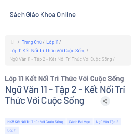
Sách Giáo Khoa Online
s
Trang Chủ
Lớp 11
Lớp 11 Kết Nối Tri Thức Với Cuộc Sống
Ngữ Văn 11 - Tập 2 - Kết Nối Tri Thức Với Cuộc Sống
Lớp 11 Kết Nối Tri Thức Với Cuộc Sống
Ngữ Văn 11 - Tập 2 - Kết Nối Tri
Thức Với Cuộc Sống
NXB Kết Nối Tri Thức Với Cuộc Sống
Sách Bài Học
Ngữ Văn Tập 2
Lớp 11