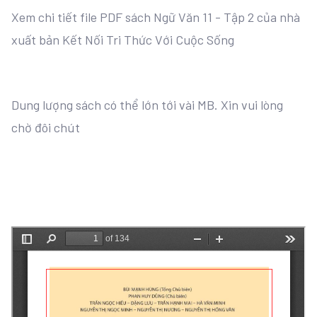
Xem chi tiết file PDF sách Ngữ Văn 11 - Tập 2 của nhà
xuất bản Kết Nối Tri Thức Với Cuộc Sống
Dung lượng sách có thể lớn tới vài MB. Xin vui lòng
chờ đôi chút