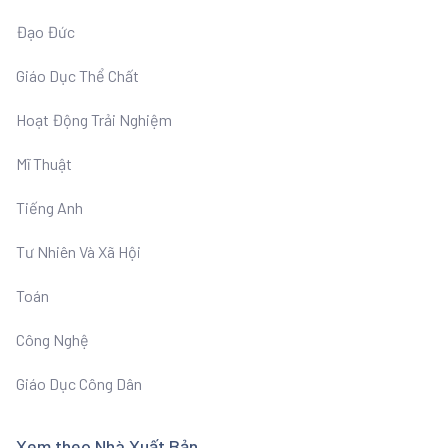
Đạo Đức
Giáo Dục Thể Chất
Hoạt Động Trải Nghiệm
Mĩ Thuật
Tiếng Anh
Tư Nhiên Và Xã Hội
Toán
Công Nghệ
Giáo Dục Công Dân
Xem theo Nhà Xuất Bản