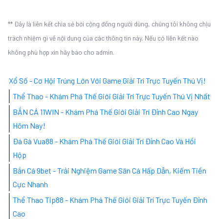
** Đây là liên kết chia sẻ bới cộng đồng người dùng, chúng tôi không chịu
trách nhiệm gì về nội dung của các thông tin này. Nếu có liên kết nào
không phù hợp xin hãy báo cho admin.
Xổ Số - Cơ Hội Trúng Lớn Với Game Giải Trí Trực Tuyến Thú Vị!
Thể Thao - Khám Phá Thế Giới Giải Trí Trực Tuyến Thú Vị Nhất
BẮN CÁ 11WIN - Khám Phá Thế Giới Giải Trí Đỉnh Cao Ngay
Hôm Nay!
Đá Gà Vua88 - Khám Phá Thế Giới Giải Trí Đỉnh Cao Và Hồi
Hộp
Bắn Cá 9bet - Trải Nghiệm Game Săn Cá Hấp Dẫn, Kiếm Tiền
Cực Nhanh
Thể Thao Tip88 - Khám Phá Thế Giới Giải Trí Trực Tuyến Đỉnh
Cao