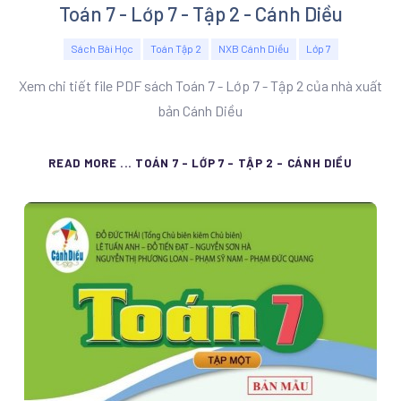
Toán 7 - Lớp 7 - Tập 2 - Cánh Diều
Sách Bài Học
Toán Tập 2
NXB Cánh Diều
Lớp 7
Xem chi tiết file PDF sách Toán 7 - Lớp 7 - Tập 2 của nhà xuất
bản Cánh Diều
READ MORE ... TOÁN 7 - LỚP 7 - TẬP 2 - CÁNH DIỀU