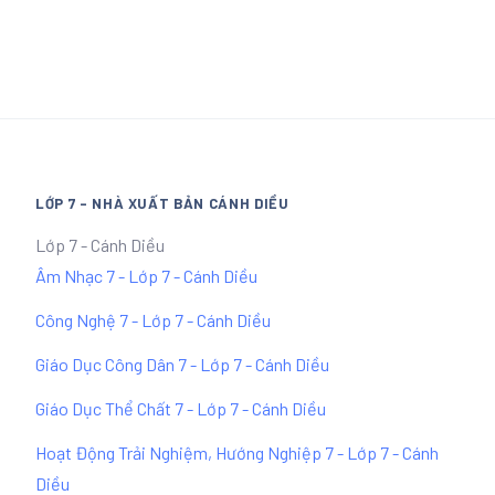
LỚP 7 - NHÀ XUẤT BẢN CÁNH DIỀU
Lớp 7 - Cánh Diều
Âm Nhạc 7 - Lớp 7 - Cánh Diều
Công Nghệ 7 - Lớp 7 - Cánh Diều
Giáo Dục Công Dân 7 - Lớp 7 - Cánh Diều
Giáo Dục Thể Chất 7 - Lớp 7 - Cánh Diều
Hoạt Động Trải Nghiệm, Hướng Nghiệp 7 - Lớp 7 - Cánh
Diều