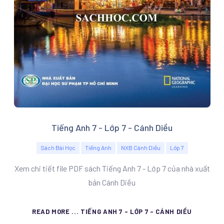
Tiếng Anh 7 - Lớp 7 - Cánh Diều
Sách Bài Học
Tiếng Anh
NXB Cánh Diều
Lớp 7
Xem chi tiết file PDF sách Tiếng Anh 7 - Lớp 7 của nhà xuất
bản Cánh Diều
READ MORE ... TIẾNG ANH 7 - LỚP 7 - CÁNH DIỀU