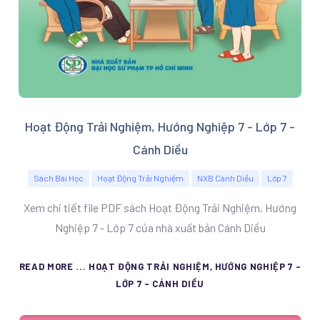
Hoạt Động Trải Nghiệm, Hướng Nghiệp 7 - Lớp 7 -
Cánh Diều
Sách Bài Học
Hoạt Động Trải Nghiệm
NXB Cánh Diều
Lớp 7
Xem chi tiết file PDF sách Hoạt Động Trải Nghiệm, Hướng
Nghiệp 7 - Lớp 7 của nhà xuất bản Cánh Diều
READ MORE ... HOẠT ĐỘNG TRẢI NGHIỆM, HƯỚNG NGHIỆP 7 -
LỚP 7 - CÁNH DIỀU