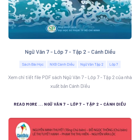
Ngữ Văn 7 - Lớp 7 - Tập 2 - Cánh Diều
Sách Bài Học
NXB Cánh Diều
Ngữ Văn Tập 2
Lớp 7
Xem chi tiết file PDF sách Ngữ Văn 7 - Lớp 7 - Tập 2 của nhà
xuất bản Cánh Diều
READ MORE ... NGỮ VĂN 7 - LỚP 7 - TẬP 2 - CÁNH DIỀU