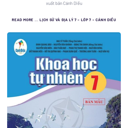
xuất bản Cánh Diều
READ MORE ... LỊCH SỬ VÀ ĐỊA LÝ 7 - LỚP 7 - CÁNH DIỀU