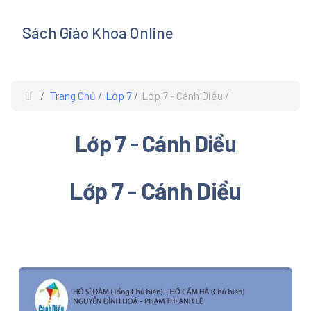
Sách Giáo Khoa Online
s
Trang Chủ
Lớp 7
Lớp 7 - Cánh Diều
Lớp 7 - Cánh Diều
Lớp 7 - Cánh Diều