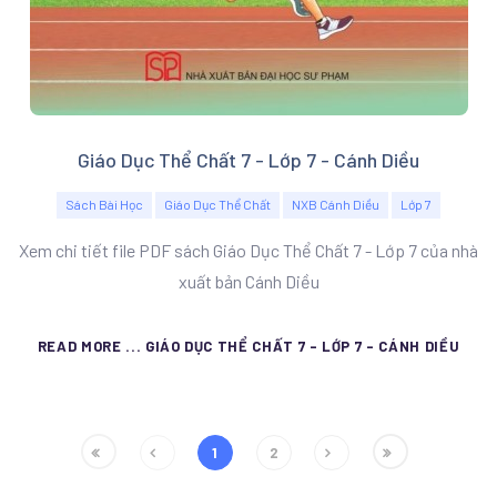
Giáo Dục Thể Chất 7 - Lớp 7 - Cánh Diều
Sách Bài Học
Giáo Dục Thể Chất
NXB Cánh Diều
Lớp 7
Xem chi tiết file PDF sách Giáo Dục Thể Chất 7 - Lớp 7 của nhà
xuất bản Cánh Diều
READ MORE ... GIÁO DỤC THỂ CHẤT 7 - LỚP 7 - CÁNH DIỀU
1
2