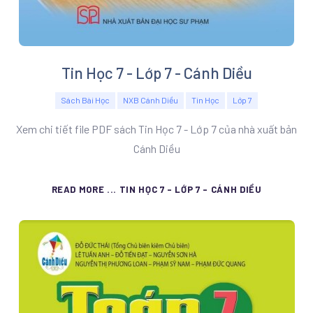
Tin Học 7 - Lớp 7 - Cánh Diều
Sách Bài Học
NXB Cánh Diều
Tin Học
Lớp 7
Xem chi tiết file PDF sách Tin Học 7 - Lớp 7 của nhà xuất bản
Cánh Diều
READ MORE ... TIN HỌC 7 - LỚP 7 - CÁNH DIỀU