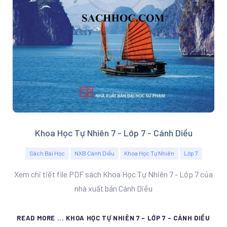
Khoa Học Tự Nhiên 7 - Lớp 7 - Cánh Diều
Sách Bài Học
NXB Cánh Diều
Khoa Học Tự Nhiên
Lớp 7
Xem chi tiết file PDF sách Khoa Học Tự Nhiên 7 - Lớp 7 của
nhà xuất bản Cánh Diều
READ MORE ... KHOA HỌC TỰ NHIÊN 7 - LỚP 7 - CÁNH DIỀU