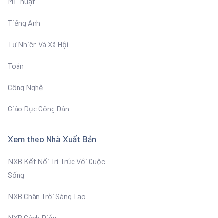
Mĩ Thuật
Tiếng Anh
Tư Nhiên Và Xã Hội
Toán
Công Nghệ
Giáo Dục Công Dân
Xem theo Nhà Xuất Bản
NXB Kết Nối Tri Trức Với Cuộc
Sống
NXB Chân Trời Sáng Tạo
NXB Cánh Diều