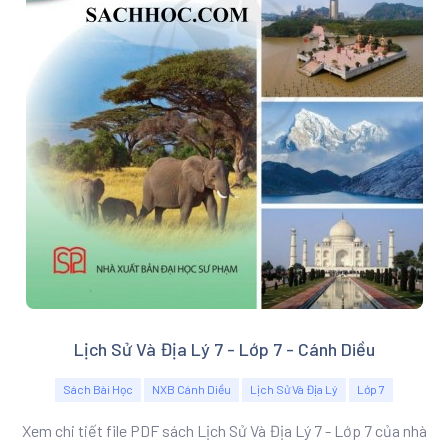
Lịch Sử Và Địa Lý 7 - Lớp 7 - Cánh Diều
Sách Bài Học
NXB Cánh Diều
Lịch Sử Và Địa Lý
Lớp 7
Xem chi tiết file PDF sách Lịch Sử Và Địa Lý 7 - Lớp 7 của nhà