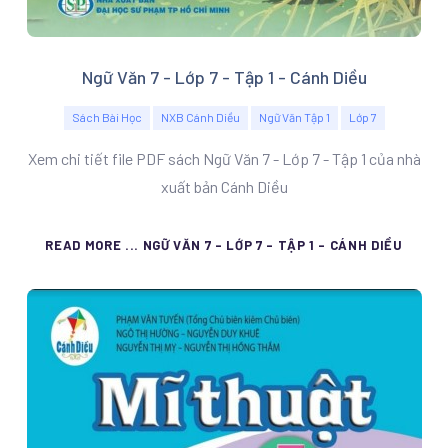
Ngữ Văn 7 - Lớp 7 - Tập 1 - Cánh Diều
Sách Bài Học
NXB Cánh Diều
Ngữ Văn Tập 1
Lớp 7
Xem chi tiết file PDF sách Ngữ Văn 7 - Lớp 7 - Tập 1 của nhà
xuất bản Cánh Diều
READ MORE ... NGỮ VĂN 7 - LỚP 7 - TẬP 1 - CÁNH DIỀU