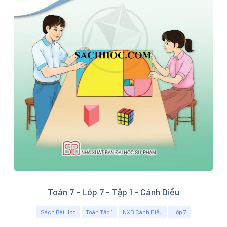
Toán 7 - Lớp 7 - Tập 1 - Cánh Diều
Sách Bài Học
Toán Tập 1
NXB Cánh Diều
Lớp 7