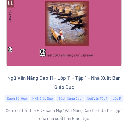
Ngữ Văn Nâng Cao 11 - Lớp 11 - Tập 1 - Nhà Xuất Bản
Giáo Dục
Sách Bài Học
NXB Giáo Dục
Sách Nâng Cao
Ngữ Văn Tập 1
Lớp 11
Xem chi tiết file PDF sách Ngữ Văn Nâng Cao 11 - Lớp 11 - Tập 1
của nhà xuất bản Giáo Dục