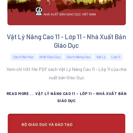
Vật Lý Nâng Cao 11 - Lớp 11 - Nhà Xuất Bản
Giáo Dục
Sách Bài Học
NXB Giáo Dục
Sách Nâng Cao
Vật Lý
Lớp 11
Xem chi tiết file PDF sách Vật Lý Nâng Cao 11 - Lớp 11 của nhà
xuất bản Giáo Dục
READ MORE ... VẬT LÝ NÂNG CAO 11 - LỚP 11 - NHÀ XUẤT BẢN
GIÁO DỤC