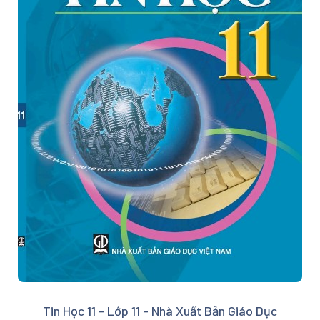
Tin Học 11 - Lớp 11 - Nhà Xuất Bản Giáo Dục