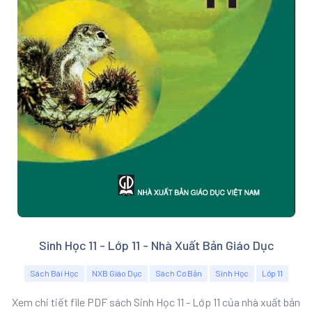
Sinh Học 11 - Lớp 11 - Nhà Xuất Bản Giáo Dục
Sách Bài Học
NXB Giáo Dục
Sách Cơ Bản
Sinh Học
Lớp 11
Xem chi tiết file PDF sách Sinh Học 11 - Lớp 11 của nhà xuất bản