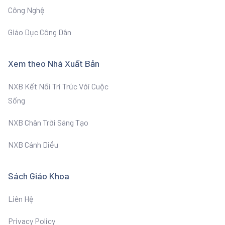
Công Nghệ
Giáo Dục Công Dân
Xem theo Nhà Xuất Bản
NXB Kết Nối Tri Trức Với Cuộc
Sống
NXB Chân Trời Sáng Tạo
NXB Cánh Diều
Sách Giáo Khoa
Liên Hệ
Privacy Policy