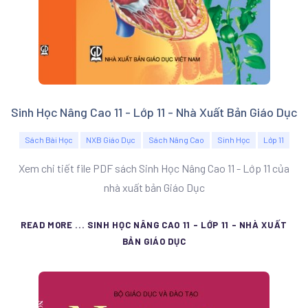
Sinh Học Nâng Cao 11 - Lớp 11 - Nhà Xuất Bản Giáo Dục
Sách Bài Học
NXB Giáo Dục
Sách Nâng Cao
Sinh Học
Lớp 11
Xem chi tiết file PDF sách Sinh Học Nâng Cao 11 - Lớp 11 của
nhà xuất bản Giáo Dục
READ MORE ... SINH HỌC NÂNG CAO 11 - LỚP 11 - NHÀ XUẤT
BẢN GIÁO DỤC