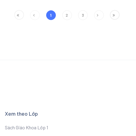
1
2
3
Xem theo Lớp
Sách Giáo Khoa Lớp 1