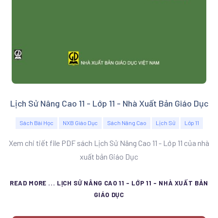
Lịch Sử Nâng Cao 11 - Lớp 11 - Nhà Xuất Bản Giáo Dục
Sách Bài Học
NXB Giáo Dục
Sách Nâng Cao
Lịch Sử
Lớp 11
Xem chi tiết file PDF sách Lịch Sử Nâng Cao 11 - Lớp 11 của nhà
xuất bản Giáo Dục
READ MORE ... LỊCH SỬ NÂNG CAO 11 - LỚP 11 - NHÀ XUẤT BẢN
GIÁO DỤC