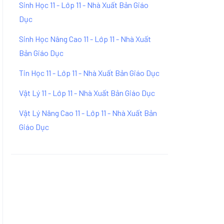
Sinh Học 11 - Lớp 11 - Nhà Xuất Bản Giáo
Dục
Sinh Học Nâng Cao 11 - Lớp 11 - Nhà Xuất
Bản Giáo Dục
Tin Học 11 - Lớp 11 - Nhà Xuất Bản Giáo Dục
Vật Lý 11 - Lớp 11 - Nhà Xuất Bản Giáo Dục
Vật Lý Nâng Cao 11 - Lớp 11 - Nhà Xuất Bản
Giáo Dục