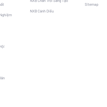
NXB Chân Trời Sáng Tạo
hất
Sitemap
NXB Cánh Diều
 Nghiệm
Hội
Dân