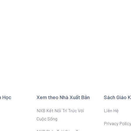
n Học
Xem theo Nhà Xuất Bản
Sách Giáo 
NXB Kết Nối Tri Trức Với
Liên Hệ
Cuộc Sống
Privacy Polic