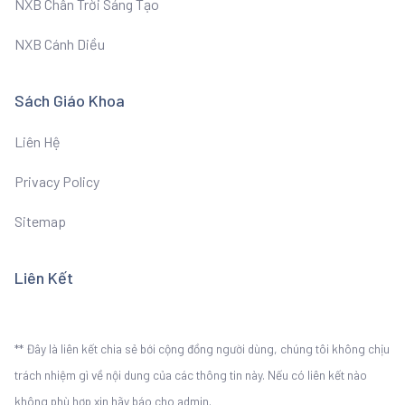
NXB Chân Trời Sáng Tạo
NXB Cánh Diều
Sách Giáo Khoa
Liên Hệ
Privacy Policy
Sitemap
Liên Kết
** Đây là liên kết chia sẻ bới cộng đồng người dùng, chúng tôi không chịu
trách nhiệm gì về nội dung của các thông tin này. Nếu có liên kết nào
không phù hợp xin hãy báo cho admin.