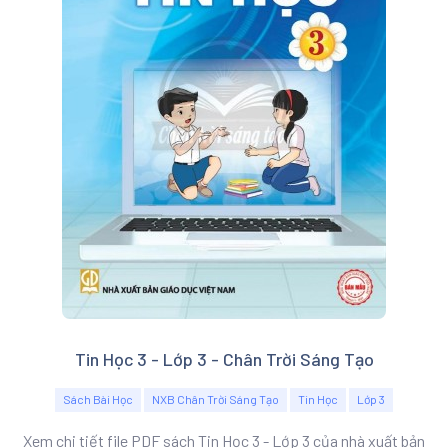
Tin Học 3 - Lớp 3 - Chân Trời Sáng Tạo
Sách Bài Học
NXB Chân Trời Sáng Tạo
Tin Học
Lớp 3
Xem chi tiết file PDF sách Tin Học 3 - Lớp 3 của nhà xuất bản