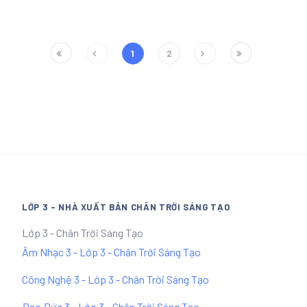
1
2
LỚP 3 - NHÀ XUẤT BẢN CHÂN TRỜI SÁNG TẠO
Lớp 3 - Chân Trời Sáng Tạo
Âm Nhạc 3 - Lớp 3 - Chân Trời Sáng Tạo
Công Nghệ 3 - Lớp 3 - Chân Trời Sáng Tạo
Đạo Đức 3 - Lớp 3 - Chân Trời Sáng Tạo