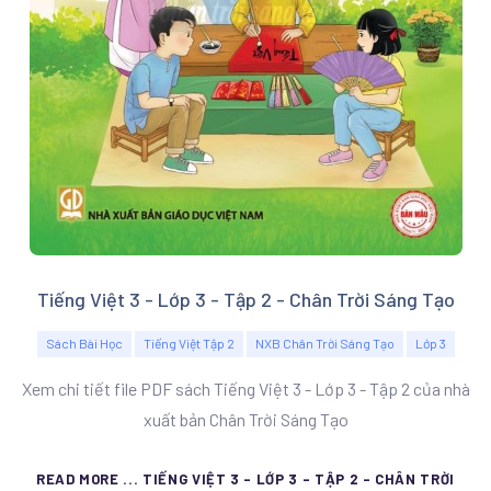
Tiếng Việt 3 - Lớp 3 - Tập 2 - Chân Trời Sáng Tạo
Sách Bài Học
Tiếng Việt Tập 2
NXB Chân Trời Sáng Tạo
Lớp 3
Xem chi tiết file PDF sách Tiếng Việt 3 - Lớp 3 - Tập 2 của nhà
xuất bản Chân Trời Sáng Tạo
READ MORE ... TIẾNG VIỆT 3 - LỚP 3 - TẬP 2 - CHÂN TRỜI