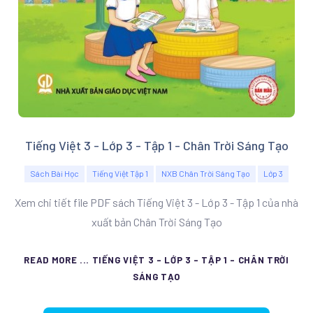
Tiếng Việt 3 - Lớp 3 - Tập 1 - Chân Trời Sáng Tạo
Sách Bài Học
Tiếng Việt Tập 1
NXB Chân Trời Sáng Tạo
Lớp 3
Xem chi tiết file PDF sách Tiếng Việt 3 - Lớp 3 - Tập 1 của nhà
xuất bản Chân Trời Sáng Tạo
READ MORE ... TIẾNG VIỆT 3 - LỚP 3 - TẬP 1 - CHÂN TRỜI
SÁNG TẠO