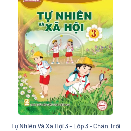
Tự Nhiên Và Xã Hội 3 - Lớp 3 - Chân Trời