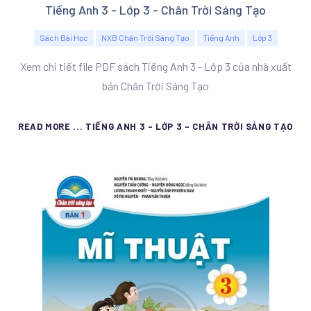
Tiếng Anh 3 - Lớp 3 - Chân Trời Sáng Tạo
Sách Bài Học
NXB Chân Trời Sáng Tạo
Tiếng Anh
Lớp 3
Xem chi tiết file PDF sách Tiếng Anh 3 - Lớp 3 của nhà xuất
bản Chân Trời Sáng Tạo
READ MORE ... TIẾNG ANH 3 - LỚP 3 - CHÂN TRỜI SÁNG TẠO