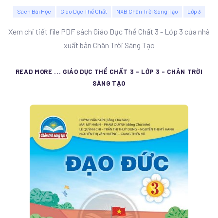
Sách Bài Học
Giáo Dục Thể Chất
NXB Chân Trời Sáng Tạo
Lớp 3
Xem chi tiết file PDF sách Giáo Dục Thể Chất 3 - Lớp 3 của nhà
xuất bản Chân Trời Sáng Tạo
READ MORE ... GIÁO DỤC THỂ CHẤT 3 - LỚP 3 - CHÂN TRỜI
SÁNG TẠO