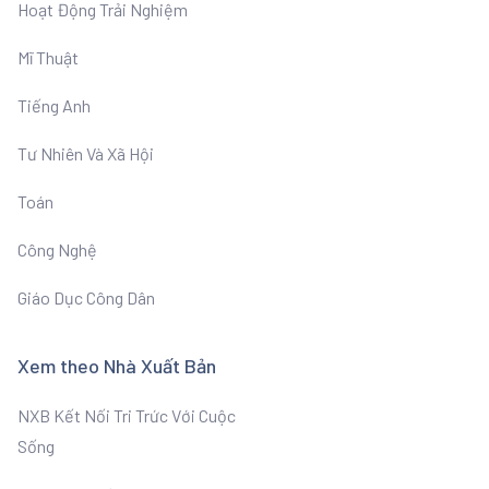
Hoạt Động Trải Nghiệm
Mĩ Thuật
Tiếng Anh
Tư Nhiên Và Xã Hội
Toán
Công Nghệ
Giáo Dục Công Dân
Xem theo Nhà Xuất Bản
NXB Kết Nối Tri Trức Với Cuộc
Sống