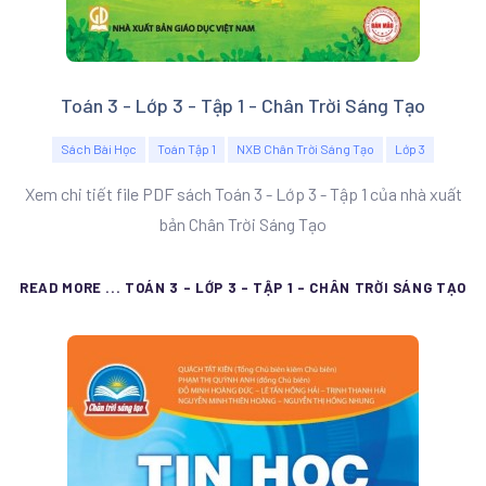
Toán 3 - Lớp 3 - Tập 1 - Chân Trời Sáng Tạo
Sách Bài Học
Toán Tập 1
NXB Chân Trời Sáng Tạo
Lớp 3
Xem chi tiết file PDF sách Toán 3 - Lớp 3 - Tập 1 của nhà xuất
bản Chân Trời Sáng Tạo
READ MORE ... TOÁN 3 - LỚP 3 - TẬP 1 - CHÂN TRỜI SÁNG TẠO