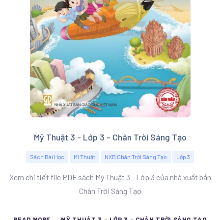
Mỹ Thuật 3 - Lớp 3 - Chân Trời Sáng Tạo
Sách Bài Học
Mĩ Thuật
NXB Chân Trời Sáng Tạo
Lớp 3
Xem chi tiết file PDF sách Mỹ Thuật 3 - Lớp 3 của nhà xuất bản
Chân Trời Sáng Tạo
READ MORE ... MỸ THUẬT 3 - LỚP 3 - CHÂN TRỜI SÁNG TẠO