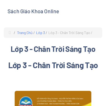
Sách Giáo Khoa Online
s
Trang Chủ
Lớp 3
Lớp 3 - Chân Trời Sáng Tạo
Lớp 3 - Chân Trời Sáng Tạo
Lớp 3 - Chân Trời Sáng Tạo