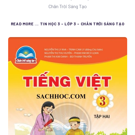
Chân Trời Sáng Tạo
READ MORE ... TIN HỌC 3 - LỚP 3 - CHÂN TRỜI SÁNG TẠO