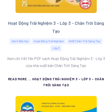
Hoạt Động Trải Nghiệm 3 - Lớp 3 - Chân Trời Sáng
Tạo
Sách Bài Học
Hoạt Động Trải Nghiệm
NXB Chân Trời Sáng Tạo
Lớp 3
Xem chi tiết file PDF sách Hoạt Động Trải Nghiệm 3 - Lớp 3
của nhà xuất bản Chân Trời Sáng Tạo
READ MORE ... HOẠT ĐỘNG TRẢI NGHIỆM 3 - LỚP 3 - CHÂN
TRỜI SÁNG TẠO