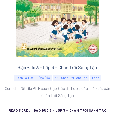
Đạo Đức 3 - Lớp 3 - Chân Trời Sáng Tạo
Sách Bài Học
Đạo Đức
NXB Chân Trời Sáng Tạo
Lớp 3
Xem chi tiết file PDF sách Đạo Đức 3 - Lớp 3 của nhà xuất bản
Chân Trời Sáng Tạo
READ MORE ... ĐẠO ĐỨC 3 - LỚP 3 - CHÂN TRỜI SÁNG TẠO