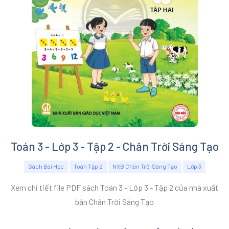
Toán 3 - Lớp 3 - Tập 2 - Chân Trời Sáng Tạo
Sách Bài Học
Toán Tập 2
NXB Chân Trời Sáng Tạo
Lớp 3
Xem chi tiết file PDF sách Toán 3 - Lớp 3 - Tập 2 của nhà xuất
bản Chân Trời Sáng Tạo