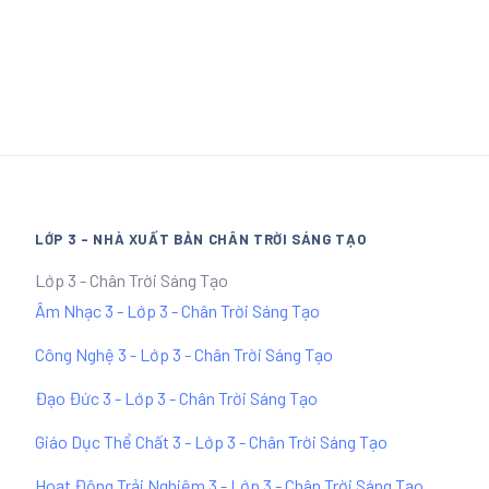
LỚP 3 - NHÀ XUẤT BẢN CHÂN TRỜI SÁNG TẠO
Lớp 3 - Chân Trời Sáng Tạo
Âm Nhạc 3 - Lớp 3 - Chân Trời Sáng Tạo
Công Nghệ 3 - Lớp 3 - Chân Trời Sáng Tạo
Đạo Đức 3 - Lớp 3 - Chân Trời Sáng Tạo
Giáo Dục Thể Chất 3 - Lớp 3 - Chân Trời Sáng Tạo
Hoạt Động Trải Nghiệm 3 - Lớp 3 - Chân Trời Sáng Tạo