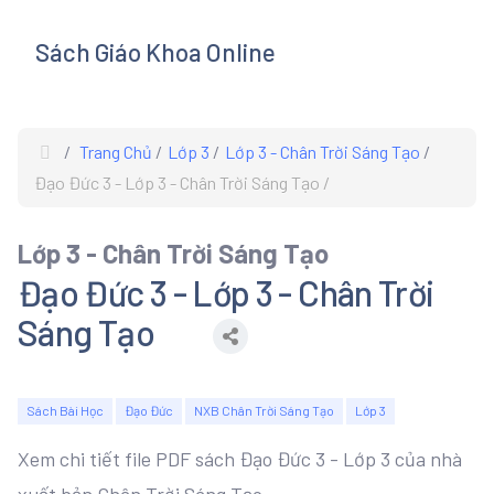
Sách Giáo Khoa Online
s
Trang Chủ
Lớp 3
Lớp 3 - Chân Trời Sáng Tạo
Đạo Đức 3 - Lớp 3 - Chân Trời Sáng Tạo
Lớp 3 - Chân Trời Sáng Tạo
Đạo Đức 3 - Lớp 3 - Chân Trời
Sáng Tạo
Sách Bài Học
Đạo Đức
NXB Chân Trời Sáng Tạo
Lớp 3
Xem chi tiết file PDF sách Đạo Đức 3 - Lớp 3 của nhà