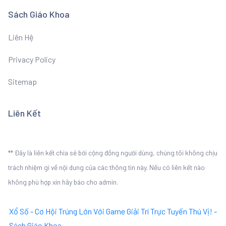
Sách Giáo Khoa
Liên Hệ
Privacy Policy
Sitemap
Liên Kết
** Đây là liên kết chia sẻ bới cộng đồng người dùng, chúng tôi không chịu
trách nhiệm gì về nội dung của các thông tin này. Nếu có liên kết nào
không phù hợp xin hãy báo cho admin.
Xổ Số - Cơ Hội Trúng Lớn Với Game Giải Trí Trực Tuyến Thú Vị! -
Sách Giáo Khoa