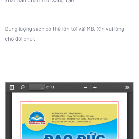
xuất bản Chân Trời Sáng Tạo
Dung lượng sách có thể lớn tới vài MB. Xin vui lòng
chờ đôi chút