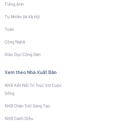
Tiếng Anh
Tư Nhiên Và Xã Hội
Toán
Công Nghệ
Giáo Dục Công Dân
Xem theo Nhà Xuất Bản
NXB Kết Nối Tri Trức Với Cuộc
Sống
NXB Chân Trời Sáng Tạo
NXB Cánh Diều