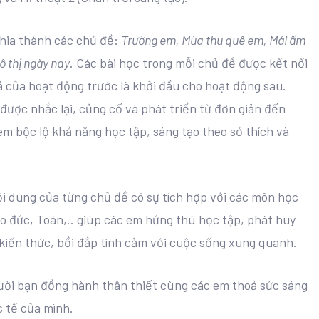
chia thành các chủ đề:
Trường em, Mùa thu quê em, Mái ấm
ô thị ngày nay
. Các bài học trong mỗi chủ đề được kết nối
 của hoạt động trước là khởi đầu cho hoạt động sau.
 được nhắc lại, củng cố và phát triển từ đơn giản đến
m bộc lộ khả năng học tập, sáng tạo theo sở thích và
i dung của từng chủ đề có sự tích hợp với các môn học
ạo đức, Toán,.. giúp các em hứng thú học tập, phát huy
 kiến thức, bồi đắp tình cảm với cuộc sống xung quanh.
người bạn đồng hành thân thiết cùng các em thoả sức sáng
c tế của mình.