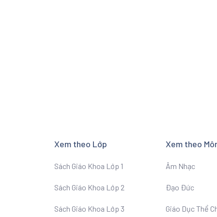
Xem theo Lớp
Xem theo Mô
Sách Giáo Khoa Lớp 1
Âm Nhạc
Sách Giáo Khoa Lớp 2
Đạo Đức
Sách Giáo Khoa Lớp 3
Giáo Dục Thể C