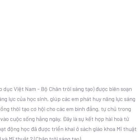
áo dục Việt Nam - Bộ Chân trời sáng tạo) được biên soạn
ng lực của học sinh, giúp các em phát huy năng lực sáng
 đồng thời tạo cơ hội cho các em bình đẳng, tự chủ trong
vào cuộc sống hằng ngày. Đây là sự kết hợp hài hoà tử
ạt động học đã được triển khai ở sách giáo khoa Mĩ thuật
 và Mĩ thuật 2 (Chân trời sáng tạo).