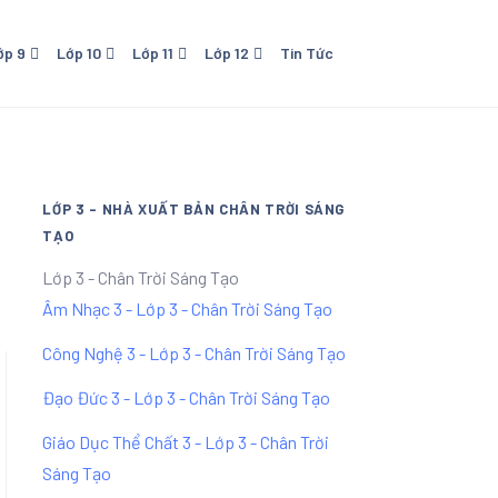
ớp 9
Lớp 10
Lớp 11
Lớp 12
Tin Tức
o Dục
0 - NXB Giáo Dục
Lớp 11 - NXB Giáo Dục
Lớp 12 - NXB Giáo Dục
Lớp 11 Kết Nối Tri Thức Với
Cuộc Sống
LỚP 3 - NHÀ XUẤT BẢN CHÂN TRỜI SÁNG
TẠO
Lớp 3 - Chân Trời Sáng Tạo
Âm Nhạc 3 - Lớp 3 - Chân Trời Sáng Tạo
Công Nghệ 3 - Lớp 3 - Chân Trời Sáng Tạo
Đạo Đức 3 - Lớp 3 - Chân Trời Sáng Tạo
Giáo Dục Thể Chất 3 - Lớp 3 - Chân Trời
Sáng Tạo