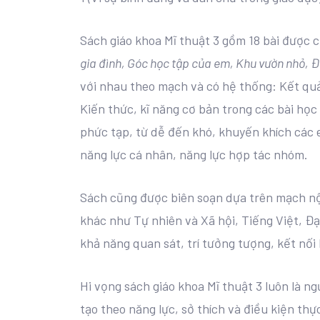
Sách giáo khoa Mĩ thuật 3 gồm 18 bài được 
gia đình, Góc học tập của em, Khu vườn nhỏ, Đ
với nhau theo mạch và có hệ thống: Kết quả
Kiến thức, kĩ năng cơ bản trong các bài học
phức tạp, từ dễ đến khó, khuyến khích các e
năng lực cá nhân, năng lực hợp tác nhóm.
Sách cũng được biên soạn dựa trên mạch nộ
khác như Tự nhiên và Xã hội, Tiếng Việt, Đ
khả năng quan sát, trí tưởng tượng, kết nối
Hi vọng sách giáo khoa Mĩ thuật 3 luôn là 
tạo theo năng lực, sở thích và điều kiện thự