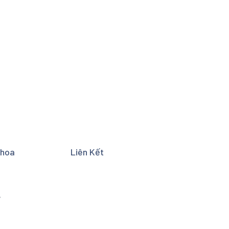
Khoa
Liên Kết
y