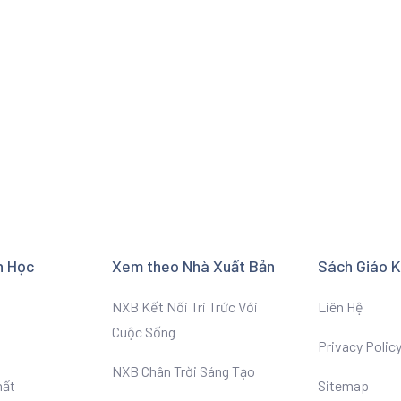
n Học
Xem theo Nhà Xuất Bản
Sách Giáo 
NXB Kết Nối Tri Trức Với
Liên Hệ
Cuộc Sống
Privacy Polic
NXB Chân Trời Sáng Tạo
hất
Sitemap