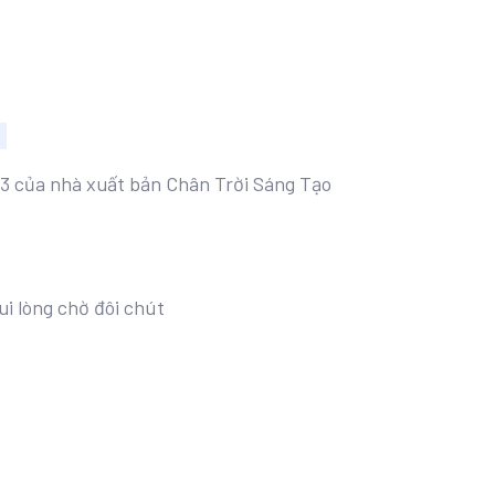
p 3 của nhà xuất bản Chân Trời Sáng Tạo
ui lòng chờ đôi chút