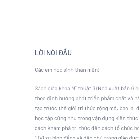
LỜI NÓI ĐẦU
Các em học sinh thân mến!
Sách giáo khoa Mĩ thuật 3 (Nhà xuất bản Gi
theo định hướng phát triển phẩm chất và nă
tạo trước thế giới tri thức rộng mở, bao la,
học tập cũng như trong vận dụng kiến thức 
cách khám phá tri thức đến cách tổ chức ho
1 (Vi sự bình đẳng và dân chủ trong giáo dục)