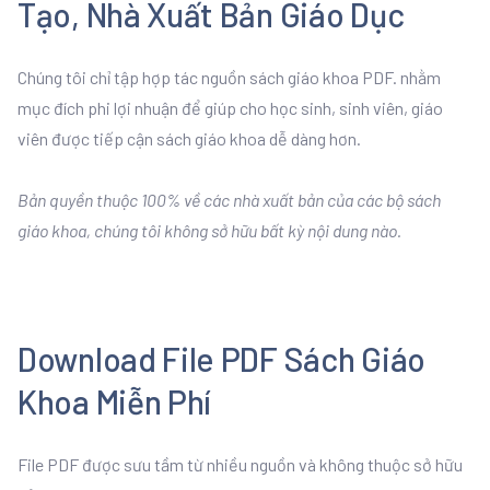
Tạo, Nhà Xuất Bản Giáo Dục
Chúng tôi chỉ tập hợp tác nguồn sách giáo khoa PDF. nhằm
mục đích phi lợi nhuận để giúp cho học sinh, sinh viên, giáo
viên được tiếp cận sách giáo khoa dễ dàng hơn.
Bản quyền thuộc 100% về các nhà xuất bản của các bộ sách
giáo khoa, chúng tôi không sở hữu bất kỳ nội dung nào.
Download File PDF Sách Giáo
Khoa Miễn Phí
File PDF được sưu tầm từ nhiều nguồn và không thuộc sở hữu