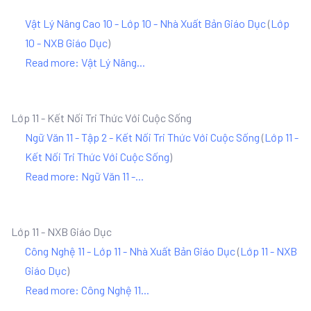
Vật Lý Nâng Cao 10 - Lớp 10 - Nhà Xuất Bản Giáo Dục
(
Lớp
10 - NXB Giáo Dục
)
Read more: Vật Lý Nâng...
Lớp 11 - Kết Nối Tri Thức Với Cuộc Sống
Ngữ Văn 11 - Tập 2 - Kết Nối Tri Thức Với Cuộc Sống
(
Lớp 11 -
Kết Nối Tri Thức Với Cuộc Sống
)
Read more: Ngữ Văn 11 -...
Lớp 11 - NXB Giáo Dục
Công Nghệ 11 - Lớp 11 - Nhà Xuất Bản Giáo Dục
(
Lớp 11 - NXB
Giáo Dục
)
Read more: Công Nghệ 11...