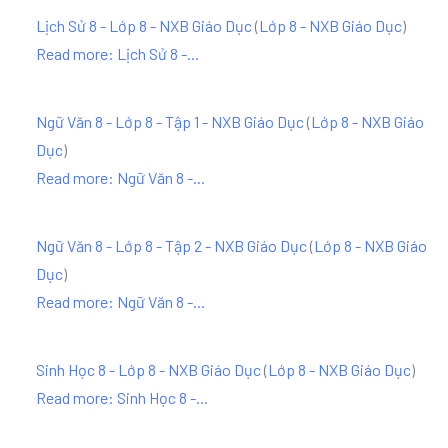
Lịch Sử 8 - Lớp 8 - NXB Giáo Dục
(
Lớp 8 - NXB Giáo Dục
)
Read more: Lịch Sử 8 -...
Ngữ Văn 8 - Lớp 8 - Tập 1 - NXB Giáo Dục
(
Lớp 8 - NXB Giáo
Dục
)
Read more: Ngữ Văn 8 -...
Ngữ Văn 8 - Lớp 8 - Tập 2 - NXB Giáo Dục
(
Lớp 8 - NXB Giáo
Dục
)
Read more: Ngữ Văn 8 -...
Sinh Học 8 - Lớp 8 - NXB Giáo Dục
(
Lớp 8 - NXB Giáo Dục
)
Read more: Sinh Học 8 -...