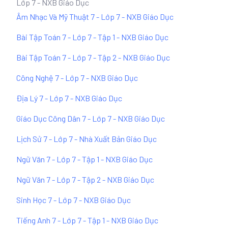
Lớp 7 - NXB Giáo Dục
Âm Nhạc Và Mỹ Thuật 7 - Lớp 7 - NXB Giáo Dục
Bài Tập Toán 7 - Lớp 7 - Tập 1 - NXB Giáo Dục
Bài Tập Toán 7 - Lớp 7 - Tập 2 - NXB Giáo Dục
Công Nghệ 7 - Lớp 7 - NXB Giáo Dục
Địa Lý 7 - Lớp 7 - NXB Giáo Dục
Giáo Dục Công Dân 7 - Lớp 7 - NXB Giáo Dục
Lịch Sử 7 - Lớp 7 - Nhà Xuất Bản Giáo Dục
Ngữ Văn 7 - Lớp 7 - Tập 1 - NXB Giáo Dục
Ngữ Văn 7 - Lớp 7 - Tập 2 - NXB Giáo Dục
Sinh Học 7 - Lớp 7 - NXB Giáo Dục
Tiếng Anh 7 - Lớp 7 - Tập 1 - NXB Giáo Dục