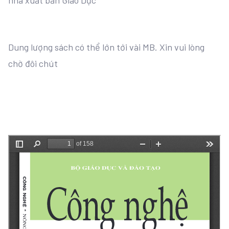
nhà xuất bản Giáo Dục
Dung lượng sách có thể lớn tới vài MB. Xin vui lòng
chờ đôi chút