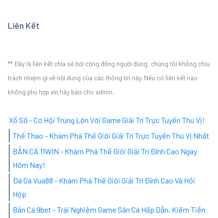
Liên Kết
** Đây là liên kết chia sẻ bới cộng đồng người dùng, chúng tôi không chịu
trách nhiệm gì về nội dung của các thông tin này. Nếu có liên kết nào
không phù hợp xin hãy báo cho admin.
Xổ Số - Cơ Hội Trúng Lớn Với Game Giải Trí Trực Tuyến Thú Vị!
Thể Thao - Khám Phá Thế Giới Giải Trí Trực Tuyến Thú Vị Nhất
BẮN CÁ 11WIN - Khám Phá Thế Giới Giải Trí Đỉnh Cao Ngay
Hôm Nay!
Đá Gà Vua88 - Khám Phá Thế Giới Giải Trí Đỉnh Cao Và Hồi
Hộp
Bắn Cá 9bet - Trải Nghiệm Game Săn Cá Hấp Dẫn, Kiếm Tiền