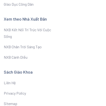
Giáo Dục Công Dân
Xem theo Nhà Xuất Bản
NXB Kết Nối Tri Trức Với Cuộc
Sống
NXB Chân Trời Sáng Tạo
NXB Cánh Diều
Sách Giáo Khoa
Liên Hệ
Privacy Policy
Sitemap