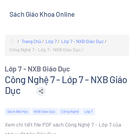
Sách Giáo Khoa Online
s
Trang Chủ
Lớp 7
Lớp 7 - NXB Giáo Dục
Công Nghệ 7 - Lớp 7 - NXB Giáo Dục
Lớp 7 - NXB Giáo Dục
Công Nghệ 7 - Lớp 7 - NXB Giáo
Dục
Sách Bài Học
NXB Giáo Dục
Công Nghệ
Lớp 7
Xem chi tiết file PDF sách Công Nghệ 7 - Lớp 7 của