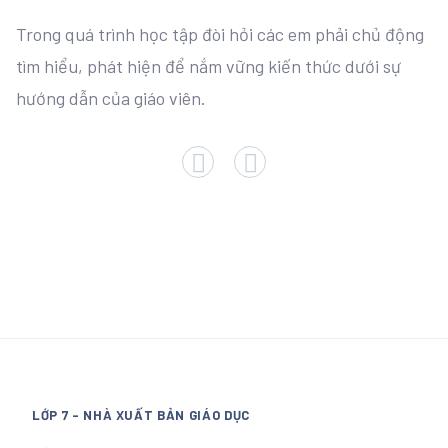
Trong quá trình học tập đòi hỏi các em phải chủ động
tìm hiểu, phát hiện để nắm vững kiến thức dưới sự
hướng dẫn của giáo viên.
LỚP 7 - NHÀ XUẤT BẢN GIÁO DỤC