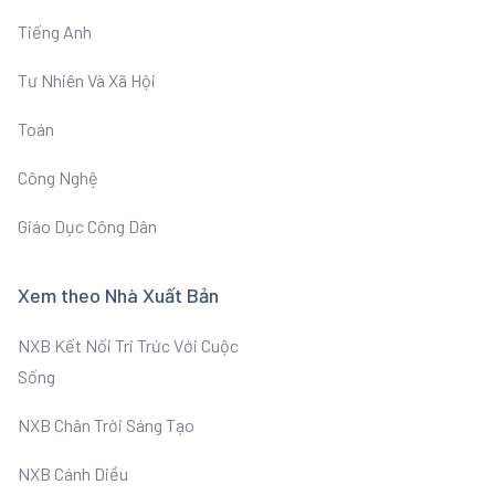
Tiếng Anh
Tư Nhiên Và Xã Hội
Toán
Công Nghệ
Giáo Dục Công Dân
Xem theo Nhà Xuất Bản
NXB Kết Nối Tri Trức Với Cuộc
Sống
NXB Chân Trời Sáng Tạo
NXB Cánh Diều