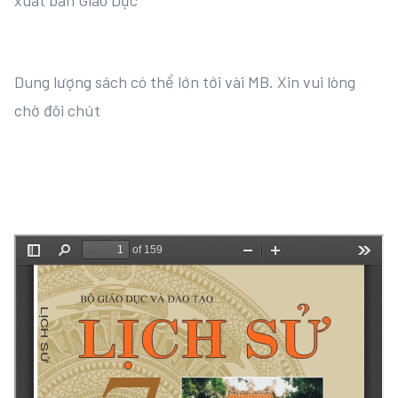
xuất bản Giáo Dục
Dung lượng sách có thể lớn tới vài MB. Xin vui lòng
chờ đôi chút