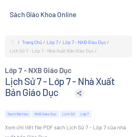
Sách Giáo Khoa Online
s
Trang Chủ
Lớp 7
Lớp 7 - NXB Giáo Dục
Lịch Sử 7 - Lớp 7 - Nhà Xuất Bản Giáo Dục
Lớp 7 - NXB Giáo Dục
Lịch Sử 7 - Lớp 7 - Nhà Xuất
Bản Giáo Dục
Sách Bài Học
NXB Giáo Dục
Lịch Sử
Lớp 7
Xem chi tiết file PDF sách Lịch Sử 7 - Lớp 7 của nhà