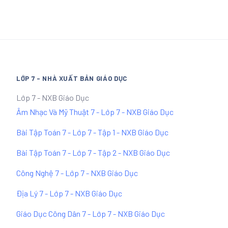
LỚP 7 - NHÀ XUẤT BẢN GIÁO DỤC
Lớp 7 - NXB Giáo Dục
Âm Nhạc Và Mỹ Thuật 7 - Lớp 7 - NXB Giáo Dục
Bài Tập Toán 7 - Lớp 7 - Tập 1 - NXB Giáo Dục
Bài Tập Toán 7 - Lớp 7 - Tập 2 - NXB Giáo Dục
Công Nghệ 7 - Lớp 7 - NXB Giáo Dục
Địa Lý 7 - Lớp 7 - NXB Giáo Dục
Giáo Dục Công Dân 7 - Lớp 7 - NXB Giáo Dục