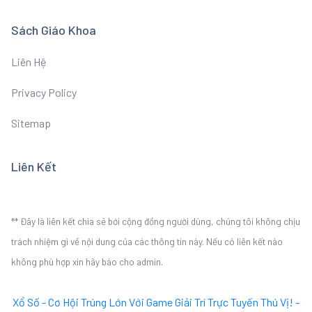
Sách Giáo Khoa
Liên Hệ
Privacy Policy
Sitemap
Liên Kết
** Đây là liên kết chia sẻ bới cộng đồng người dùng, chúng tôi không chịu
trách nhiệm gì về nội dung của các thông tin này. Nếu có liên kết nào
không phù hợp xin hãy báo cho admin.
Xổ Số - Cơ Hội Trúng Lớn Với Game Giải Trí Trực Tuyến Thú Vị! -