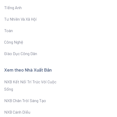
Tiếng Anh
Tư Nhiên Và Xã Hội
Toán
Công Nghệ
Giáo Dục Công Dân
Xem theo Nhà Xuất Bản
NXB Kết Nối Tri Trức Với Cuộc
Sống
NXB Chân Trời Sáng Tạo
NXB Cánh Diều