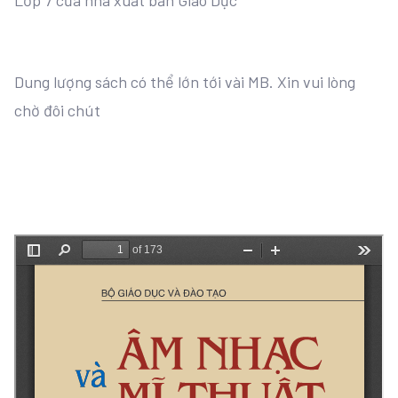
Lớp 7 của nhà xuất bản Giáo Dục
Dung lượng sách có thể lớn tới vài MB. Xin vui lòng
chờ đôi chút