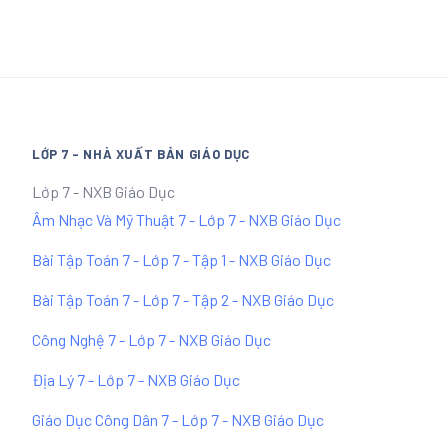
LỚP 7 - NHÀ XUẤT BẢN GIÁO DỤC
Lớp 7 - NXB Giáo Dục
Âm Nhạc Và Mỹ Thuật 7 - Lớp 7 - NXB Giáo Dục
Bài Tập Toán 7 - Lớp 7 - Tập 1 - NXB Giáo Dục
Bài Tập Toán 7 - Lớp 7 - Tập 2 - NXB Giáo Dục
Công Nghệ 7 - Lớp 7 - NXB Giáo Dục
Địa Lý 7 - Lớp 7 - NXB Giáo Dục
Giáo Dục Công Dân 7 - Lớp 7 - NXB Giáo Dục