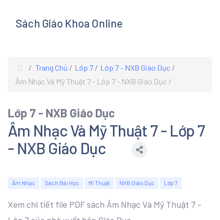
Sách Giáo Khoa Online
s
Trang Chủ
Lớp 7
Lớp 7 - NXB Giáo Dục
Âm Nhạc Và Mỹ Thuật 7 - Lớp 7 - NXB Giáo Dục
Lớp 7 - NXB Giáo Dục
Âm Nhạc Và Mỹ Thuật 7 - Lớp 7
- NXB Giáo Dục
Âm Nhạc
Sách Bài Học
Mĩ Thuật
NXB Giáo Dục
Lớp 7
Xem chi tiết file PDF sách Âm Nhạc Và Mỹ Thuật 7 -