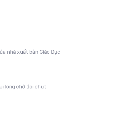
 của nhà xuất bản Giáo Dục
ui lòng chờ đôi chút