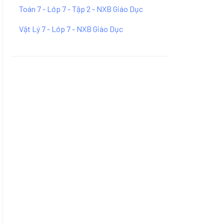
Toán 7 - Lớp 7 - Tập 2 - NXB Giáo Dục
Vật Lý 7 - Lớp 7 - NXB Giáo Dục