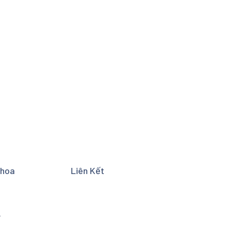
Khoa
Liên Kết
y