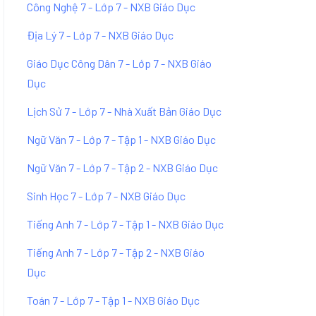
Công Nghệ 7 - Lớp 7 - NXB Giáo Dục
Địa Lý 7 - Lớp 7 - NXB Giáo Dục
Giáo Dục Công Dân 7 - Lớp 7 - NXB Giáo
Dục
Lịch Sử 7 - Lớp 7 - Nhà Xuất Bản Giáo Dục
Ngữ Văn 7 - Lớp 7 - Tập 1 - NXB Giáo Dục
Ngữ Văn 7 - Lớp 7 - Tập 2 - NXB Giáo Dục
Sinh Học 7 - Lớp 7 - NXB Giáo Dục
Tiếng Anh 7 - Lớp 7 - Tập 1 - NXB Giáo Dục
Tiếng Anh 7 - Lớp 7 - Tập 2 - NXB Giáo
Dục
Toán 7 - Lớp 7 - Tập 1 - NXB Giáo Dục