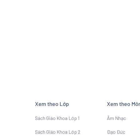
Xem theo Lớp
Xem theo Mô
Sách Giáo Khoa Lớp 1
Âm Nhạc
Sách Giáo Khoa Lớp 2
Đạo Đức