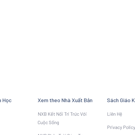
n Học
Xem theo Nhà Xuất Bản
Sách Giáo 
NXB Kết Nối Tri Trức Với
Liên Hệ
Cuộc Sống
Privacy Polic