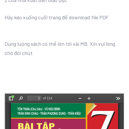
2 của nhà xuất bản Giáo Dục
Hãy kéo xuống cuối trang để download file PDF
Dung lượng sách có thể lớn tới vài MB. Xin vui lòng
chờ đôi chút