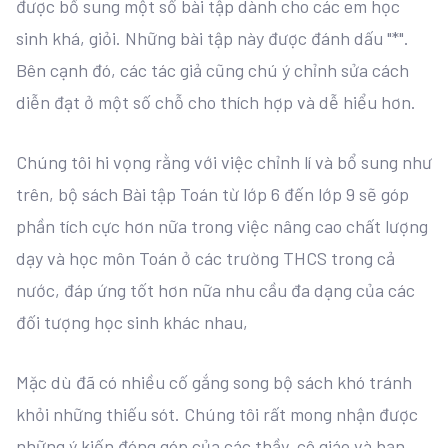
được bổ sung một số bài tập dành cho các em học
sinh khá, giỏi. Những bài tập này được đánh dấu "*".
Bên cạnh đó, các tác giả cũng chú ý chỉnh sửa cách
diễn đạt ở một số chỗ cho thích hợp và dễ hiểu hơn.
Chúng tôi hi vọng rằng với việc chỉnh lí và bổ sung như
trên, bộ sách Bài tập Toán từ lớp 6 đến lớp 9 sẽ góp
phần tích cực hơn nữa trong việc nâng cao chất lượng
dạy và học môn Toán ở các trường THCS trong cả
nước, đáp ứng tốt hơn nữa nhu cầu đa dạng của các
đối tượng học sinh khác nhau,
Mặc dù đã có nhiều cố gắng song bộ sách khó tránh
khỏi những thiếu sót. Chúng tôi rất mong nhận được
những ý kiến đóng góp của các thầy, cô giáo và bạn