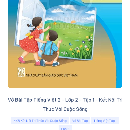
Vở Bài Tập Tiếng Việt 2 - Lớp 2 - Tập 1 - Kết Nối Tri
Thức Với Cuộc Sống
NXB Kết Nối Tri Thức Với Cuộc Sống
Vở Bài Tập
Tiếng Việt Tập 1
Lớp 2