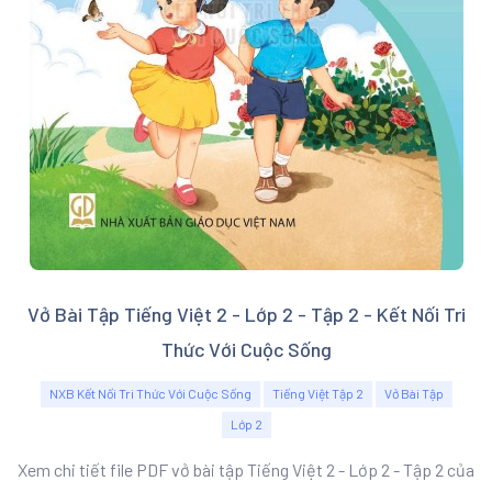
Vở Bài Tập Tiếng Việt 2 - Lớp 2 - Tập 2 - Kết Nối Tri
Thức Với Cuộc Sống
NXB Kết Nối Tri Thức Với Cuộc Sống
Tiếng Việt Tập 2
Vở Bài Tập
Lớp 2
Xem chi tiết file PDF vở bài tập Tiếng Việt 2 - Lớp 2 - Tập 2 của