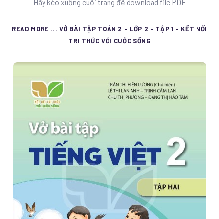
Hãy kéo xuống cuối trang để download file PDF
READ MORE ... VỞ BÀI TẬP TOÁN 2 - LỚP 2 - TẬP 1 - KẾT NỐI
TRI THỨC VỚI CUỘC SỐNG