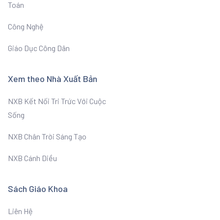
Toán
Công Nghệ
Giáo Dục Công Dân
Xem theo Nhà Xuất Bản
NXB Kết Nối Tri Trức Với Cuộc
Sống
NXB Chân Trời Sáng Tạo
NXB Cánh Diều
Sách Giáo Khoa
Liên Hệ