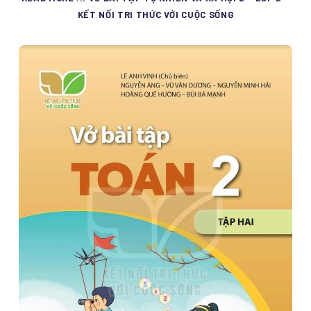
KẾT NỐI TRI THỨC VỚI CUỘC SỐNG