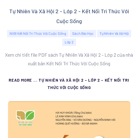
Tự Nhiên Và Xã Hội 2 - Lớp 2 - Kết Nối Tri Thức Với
Cuộc Sống
NXB Kết Nối Tri Thức Với Cuộc Sống
Sách Bài Học
Tự Nhiên Và Xã Hội
Lớp 2
Xem chi tiết file PDF sách Tự Nhiên Và Xã Hội 2 - Lớp 2 của nhà
xuất bản Kết Nối Tri Thức Với Cuộc Sống
READ MORE ... TỰ NHIÊN VÀ XÃ HỘI 2 - LỚP 2 - KẾT NỐI TRI
THỨC VỚI CUỘC SỐNG