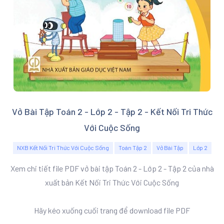
Vở Bài Tập Toán 2 - Lớp 2 - Tập 2 - Kết Nối Tri Thức
Với Cuộc Sống
NXB Kết Nối Tri Thức Với Cuộc Sống
Toán Tập 2
Vở Bài Tập
Lớp 2
Xem chi tiết file PDF vở bài tập Toán 2 - Lớp 2 - Tập 2 của nhà
xuất bản Kết Nối Tri Thức Với Cuộc Sống
Hãy kéo xuống cuối trang để download file PDF