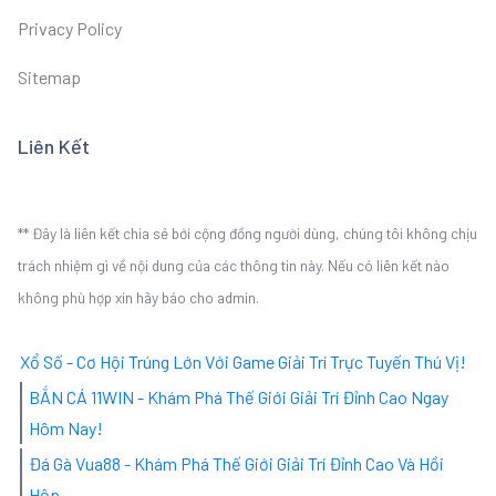
Privacy Policy
Sitemap
Liên Kết
** Đây là liên kết chia sẻ bới cộng đồng người dùng, chúng tôi không chịu
trách nhiệm gì về nội dung của các thông tin này. Nếu có liên kết nào
không phù hợp xin hãy báo cho admin.
Xổ Số - Cơ Hội Trúng Lớn Với Game Giải Trí Trực Tuyến Thú Vị!
BẮN CÁ 11WIN - Khám Phá Thế Giới Giải Trí Đỉnh Cao Ngay
Hôm Nay!
Đá Gà Vua88 - Khám Phá Thế Giới Giải Trí Đỉnh Cao Và Hồi
Hộp