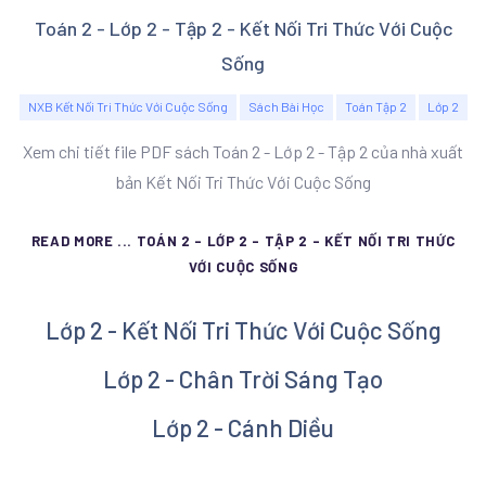
Toán 2 - Lớp 2 - Tập 2 - Kết Nối Tri Thức Với Cuộc
Sống
NXB Kết Nối Tri Thức Với Cuộc Sống
Sách Bài Học
Toán Tập 2
Lớp 2
Xem chi tiết file PDF sách Toán 2 - Lớp 2 - Tập 2 của nhà xuất
bản Kết Nối Tri Thức Với Cuộc Sống
READ MORE ... TOÁN 2 - LỚP 2 - TẬP 2 - KẾT NỐI TRI THỨC
VỚI CUỘC SỐNG
Lớp 2 - Kết Nối Tri Thức Với Cuộc Sống
Lớp 2 - Chân Trời Sáng Tạo
Lớp 2 - Cánh Diều