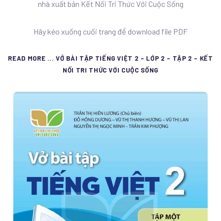
nhà xuất bản Kết Nối Tri Thức Với Cuộc Sống
Hãy kéo xuống cuối trang để download file PDF
READ MORE ... VỞ BÀI TẬP TIẾNG VIỆT 2 - LỚP 2 - TẬP 2 - KẾT
NỐI TRI THỨC VỚI CUỘC SỐNG