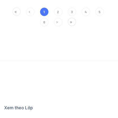
1
2
3
4
5
6
Xem theo Lớp