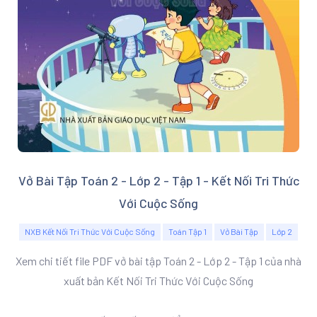
Vở Bài Tập Toán 2 - Lớp 2 - Tập 1 - Kết Nối Tri Thức
Với Cuộc Sống
NXB Kết Nối Tri Thức Với Cuộc Sống
Toán Tập 1
Vở Bài Tập
Lớp 2
Xem chi tiết file PDF vở bài tập Toán 2 - Lớp 2 - Tập 1 của nhà
xuất bản Kết Nối Tri Thức Với Cuộc Sống