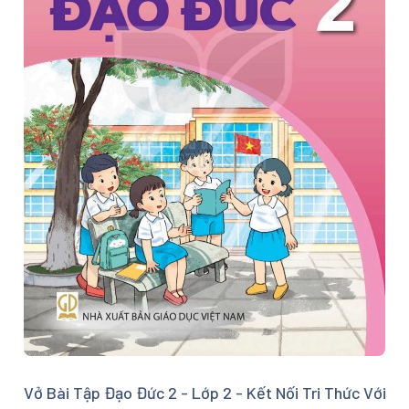
Vở Bài Tập Đạo Đức 2 - Lớp 2 - Kết Nối Tri Thức Với