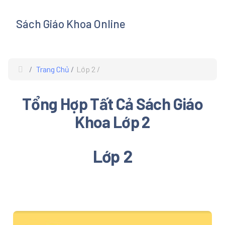
Sách Giáo Khoa Online
s
Trang Chủ
Lớp 2
Tổng Hợp Tất Cả Sách Giáo
Khoa Lớp 2
Lớp 2