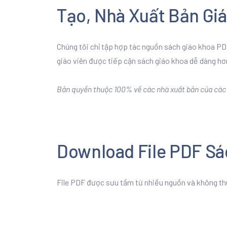
Tạo, Nhà Xuất Bản Gi
Chúng tôi chỉ tập hợp tác nguồn sách giáo khoa PDF
giáo viên được tiếp cận sách giáo khoa dễ dàng hơ
Bản quyền thuộc 100% về các nhà xuất bản của các b
Download File PDF Sá
File PDF được sưu tầm từ nhiều nguồn và không th