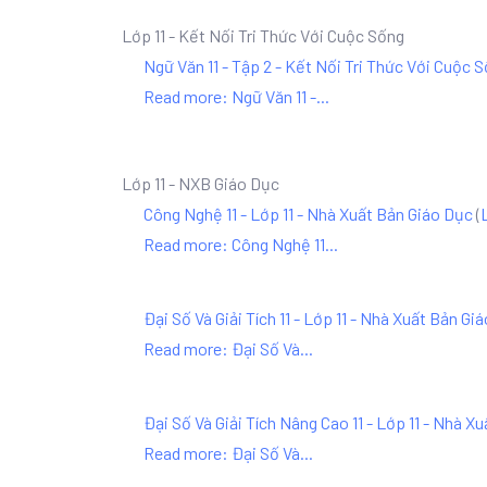
Lớp 11 - Kết Nối Tri Thức Với Cuộc Sống
Ngữ Văn 11 - Tập 2 - Kết Nối Tri Thức Với Cuộc 
Read more: Ngữ Văn 11 -...
Lớp 11 - NXB Giáo Dục
Công Nghệ 11 - Lớp 11 - Nhà Xuất Bản Giáo Dục
(
Read more: Công Nghệ 11...
Đại Số Và Giải Tích 11 - Lớp 11 - Nhà Xuất Bản Gi
Read more: Đại Số Và...
Đại Số Và Giải Tích Nâng Cao 11 - Lớp 11 - Nhà X
Read more: Đại Số Và...