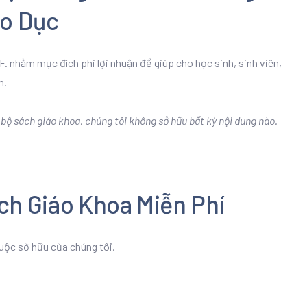
áo Dục
. nhằm mục đích phi lợi nhuận để giúp cho học sinh, sinh viên,
n.
ộ sách giáo khoa, chúng tôi không sở hữu bất kỳ nội dung nào.
ch Giáo Khoa Miễn Phí
uộc sở hữu của chúng tôi.