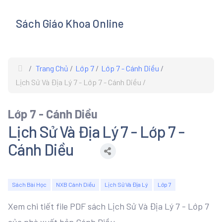
Sách Giáo Khoa Online
s
Trang Chủ
Lớp 7
Lớp 7 - Cánh Diều
Lịch Sử Và Địa Lý 7 - Lớp 7 - Cánh Diều
Lớp 7 - Cánh Diều
Lịch Sử Và Địa Lý 7 - Lớp 7 -
Cánh Diều
Sách Bài Học
NXB Cánh Diều
Lịch Sử Và Địa Lý
Lớp 7
Xem chi tiết file PDF sách Lịch Sử Và Địa Lý 7 - Lớp 7