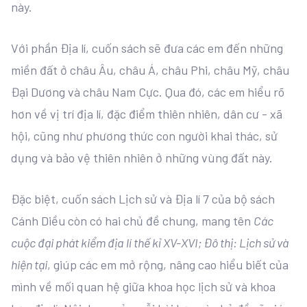
này.
Với phần Địa lí, cuốn sách sẽ đưa các em đến những
miền đất ở châu Âu, châu Á, châu Phi, châu Mỹ, châu
Đại Dương và châu Nam Cực. Qua đó, các em hiểu rõ
hơn về vị trí địa lí, đặc điểm thiên nhiên, dân cư - xã
hội, cũng như phương thức con người khai thác, sử
dụng và bảo vệ thiên nhiên ở những vùng đất này.
Đặc biệt, cuốn sách Lịch sử và Địa lí 7 của bộ sách
Cánh Diều còn có hai chủ đề chung, mang tên
Các
cuộc đại phát kiểm địa lí thế kỉ XV-XVI; Đô thị: Lịch sử và
hiện tại
, giúp các em mở rộng, nâng cao hiểu biết của
mình về mối quan hệ giữa khoa học lịch sử và khoa