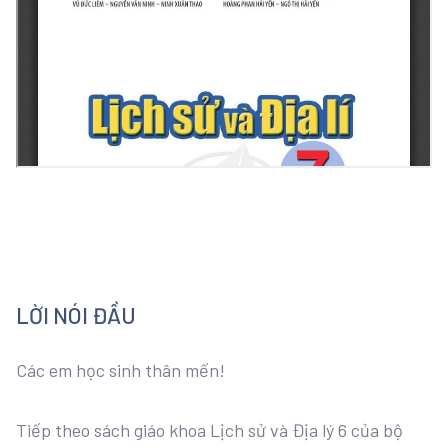
LỜI NÓI ĐẦU
Các em học sinh thân mến!
Tiếp theo sách giáo khoa Lịch sử và Địa lý 6 của bộ