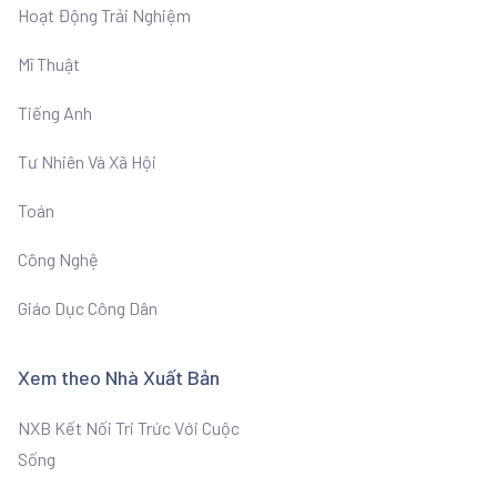
Hoạt Động Trải Nghiệm
Mĩ Thuật
Tiếng Anh
Tư Nhiên Và Xã Hội
Toán
Công Nghệ
Giáo Dục Công Dân
Xem theo Nhà Xuất Bản
NXB Kết Nối Tri Trức Với Cuộc
Sống