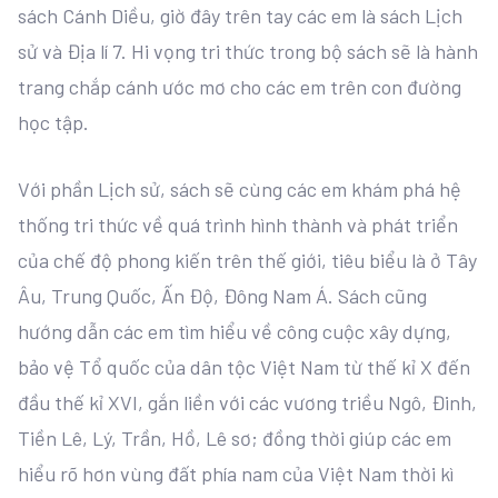
sách Cánh Diều, giờ đây trên tay các em là sách Lịch
sử và Địa lí 7. Hi vọng tri thức trong bộ sách sẽ là hành
trang chắp cánh ước mơ cho các em trên con đường
học tập.
Với phần Lịch sử, sách sẽ cùng các em khám phá hệ
thống tri thức về quá trình hình thành và phát triển
của chế độ phong kiến trên thế giới, tiêu biểu là ở Tây
Âu, Trung Quốc, Ấn Độ, Đông Nam Á. Sách cũng
hướng dẫn các em tìm hiểu về công cuộc xây dựng,
bảo vệ Tổ quốc của dân tộc Việt Nam từ thế kỉ X đến
đầu thế kỉ XVI, gắn liền với các vương triều Ngô, Đinh,
Tiền Lê, Lý, Trần, Hồ, Lê sơ; đồng thời giúp các em
hiểu rõ hơn vùng đất phía nam của Việt Nam thời kì