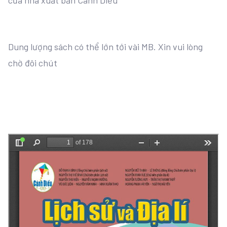
của nhà xuất bản Cánh Diều
Dung lượng sách có thể lớn tới vài MB. Xin vui lòng
chờ đôi chút