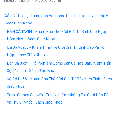
không phù hợp xin hãy báo cho admin.
Xổ Số - Cơ Hội Trúng Lớn Với Game Giải Trí Trực Tuyến Thú Vị! -
Sách Giáo Khoa
BẮN CÁ 11WIN - Khám Phá Thế Giới Giải Trí Đỉnh Cao Ngay
Hôm Nay! - Sách Giáo Khoa
Đá Gà Vua88 - Khám Phá Thế Giới Giải Trí Đỉnh Cao Và Hồi
Hộp - Sách Giáo Khoa
Bắn Cá 9bet - Trải Nghiệm Game Săn Cá Hấp Dẫn, Kiếm Tiền
Cực Nhanh - Sách Giáo Khoa
Xổ Số Uk88 - Khám Phá Thế Giới Giải Trí Đầy Kịch Tính - Sách
Giáo Khoa
Table Games Sunwin - Trải Nghiệm Những Trò Chơi Hấp Dẫn
Và Thú Vị Nhất - Sách Giáo Khoa