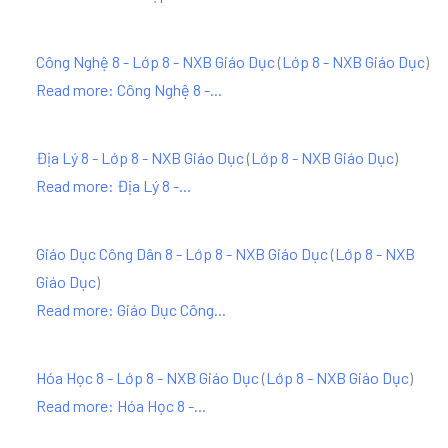
Công Nghệ 8 - Lớp 8 - NXB Giáo Dục
(
Lớp 8 - NXB Giáo Dục
)
Read more: Công Nghệ 8 -...
Địa Lý 8 - Lớp 8 - NXB Giáo Dục
(
Lớp 8 - NXB Giáo Dục
)
Read more: Địa Lý 8 -...
Giáo Dục Công Dân 8 - Lớp 8 - NXB Giáo Dục
(
Lớp 8 - NXB
Giáo Dục
)
Read more: Giáo Dục Công...
Hóa Học 8 - Lớp 8 - NXB Giáo Dục
(
Lớp 8 - NXB Giáo Dục
)
Read more: Hóa Học 8 -...