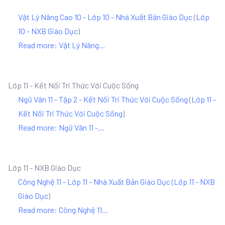
Vật Lý Nâng Cao 10 - Lớp 10 - Nhà Xuất Bản Giáo Dục
(
Lớp
10 - NXB Giáo Dục
)
Read more: Vật Lý Nâng...
Lớp 11 - Kết Nối Tri Thức Với Cuộc Sống
Ngữ Văn 11 - Tập 2 - Kết Nối Tri Thức Với Cuộc Sống
(
Lớp 11 -
Kết Nối Tri Thức Với Cuộc Sống
)
Read more: Ngữ Văn 11 -...
Lớp 11 - NXB Giáo Dục
Công Nghệ 11 - Lớp 11 - Nhà Xuất Bản Giáo Dục
(
Lớp 11 - NXB
Giáo Dục
)
Read more: Công Nghệ 11...