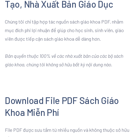
Tạo, Nhà Xuất Bản Giáo Dục
Chúng tôi chỉ tập hợp tác nguồn sách giáo khoa PDF. nhằm
mục đích phi lợi nhuận để giúp cho học sinh, sinh viên, giáo
viên được tiếp cận sách giáo khoa dễ dàng hơn.
Bản quyền thuộc 100% về các nhà xuất bản của các bộ sách
giáo khoa, chúng tôi không sở hữu bất kỳ nội dung nào.
Download File PDF Sách Giáo
Khoa Miễn Phí
File PDF được sưu tầm từ nhiều nguồn và không thuộc sở hữu