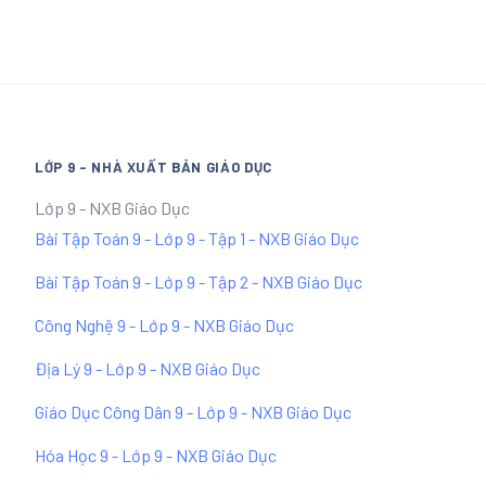
LỚP 9 - NHÀ XUẤT BẢN GIÁO DỤC
Lớp 9 - NXB Giáo Dục
Bài Tập Toán 9 - Lớp 9 - Tập 1 - NXB Giáo Dục
Bài Tập Toán 9 - Lớp 9 - Tập 2 - NXB Giáo Dục
Công Nghệ 9 - Lớp 9 - NXB Giáo Dục
Địa Lý 9 - Lớp 9 - NXB Giáo Dục
Giáo Dục Công Dân 9 - Lớp 9 - NXB Giáo Dục
Hóa Học 9 - Lớp 9 - NXB Giáo Dục