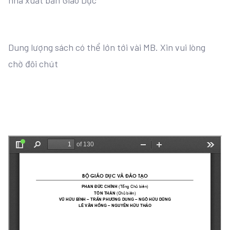
nhà xuất bản Giáo Dục
Dung lượng sách có thể lớn tới vài MB. Xin vui lòng
chờ đôi chút