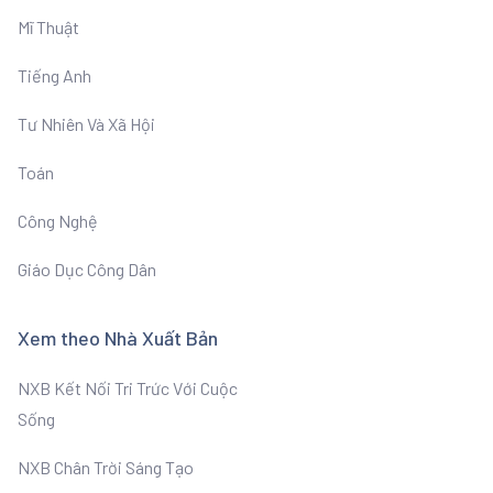
Mĩ Thuật
Tiếng Anh
Tư Nhiên Và Xã Hội
Toán
Công Nghệ
Giáo Dục Công Dân
Xem theo Nhà Xuất Bản
NXB Kết Nối Tri Trức Với Cuộc
Sống
NXB Chân Trời Sáng Tạo