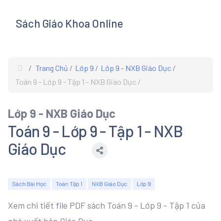
Sách Giáo Khoa Online
s
Trang Chủ
Lớp 9
Lớp 9 - NXB Giáo Dục
Toán 9 - Lớp 9 - Tập 1 - NXB Giáo Dục
Lớp 9 - NXB Giáo Dục
Toán 9 - Lớp 9 - Tập 1 - NXB
Giáo Dục
Sách Bài Học
Toán Tập 1
NXB Giáo Dục
Lớp 9
Xem chi tiết file PDF sách Toán 9 - Lớp 9 - Tập 1 của