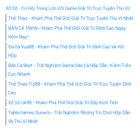
Xổ Số - Cơ Hội Trúng Lớn Với Game Giải Trí Trực Tuyến Thú Vị!
Thể Thao - Khám Phá Thế Giới Giải Trí Trực Tuyến Thú Vị Nhất
BẮN CÁ 11WIN - Khám Phá Thế Giới Giải Trí Đỉnh Cao Ngay
Hôm Nay!
Đá Gà Vua88 - Khám Phá Thế Giới Giải Trí Đỉnh Cao Và Hồi
Hộp
Bắn Cá 9bet - Trải Nghiệm Game Săn Cá Hấp Dẫn, Kiếm Tiền
Cực Nhanh
Thể Thao Tip88 - Khám Phá Thế Giới Giải Trí Trực Tuyến Đỉnh
Cao
Xổ Số Uk88 - Khám Phá Thế Giới Giải Trí Đầy Kịch Tính
Table Games Sunwin - Trải Nghiệm Những Trò Chơi Hấp Dẫn
Và Thú Vị Nhất