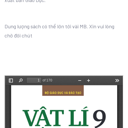
xuất bản Giáo Dục.
Dung lượng sách có thể lớn tới vài MB. Xin vui lòng
chờ đôi chút