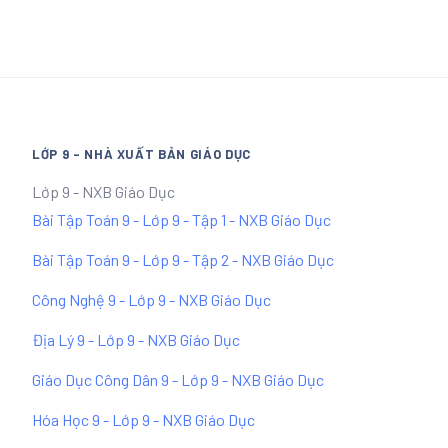
LỚP 9 - NHÀ XUẤT BẢN GIÁO DỤC
Lớp 9 - NXB Giáo Dục
Bài Tập Toán 9 - Lớp 9 - Tập 1 - NXB Giáo Dục
Bài Tập Toán 9 - Lớp 9 - Tập 2 - NXB Giáo Dục
Công Nghệ 9 - Lớp 9 - NXB Giáo Dục
Địa Lý 9 - Lớp 9 - NXB Giáo Dục
Giáo Dục Công Dân 9 - Lớp 9 - NXB Giáo Dục
Hóa Học 9 - Lớp 9 - NXB Giáo Dục