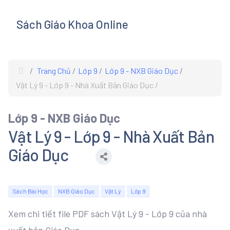
Sách Giáo Khoa Online
s
Trang Chủ
Lớp 9
Lớp 9 - NXB Giáo Dục
Vật Lý 9 - Lớp 9 - Nhà Xuất Bản Giáo Dục
Lớp 9 - NXB Giáo Dục
Vật Lý 9 - Lớp 9 - Nhà Xuất Bản
Giáo Dục
Sách Bài Học
NXB Giáo Dục
Vật Lý
Lớp 9
Xem chi tiết file PDF sách Vật Lý 9 - Lớp 9 của nhà