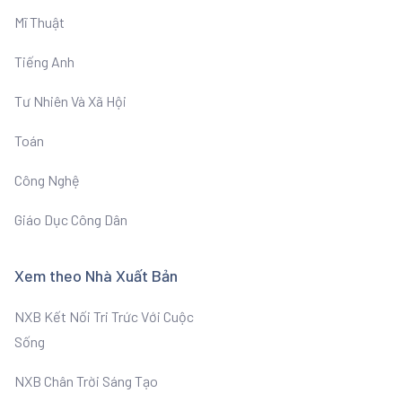
Mĩ Thuật
Tiếng Anh
Tư Nhiên Và Xã Hội
Toán
Công Nghệ
Giáo Dục Công Dân
Xem theo Nhà Xuất Bản
NXB Kết Nối Tri Trức Với Cuộc
Sống
NXB Chân Trời Sáng Tạo