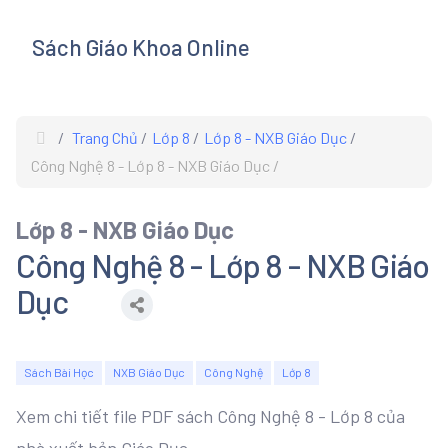
Sách Giáo Khoa Online
s
Trang Chủ
Lớp 8
Lớp 8 - NXB Giáo Dục
Công Nghệ 8 - Lớp 8 - NXB Giáo Dục
Lớp 8 - NXB Giáo Dục
Công Nghệ 8 - Lớp 8 - NXB Giáo
Dục
Sách Bài Học
NXB Giáo Dục
Công Nghệ
Lớp 8
Xem chi tiết file PDF sách Công Nghệ 8 - Lớp 8 của