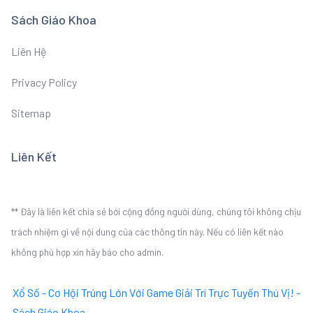
Sách Giáo Khoa
Liên Hệ
Privacy Policy
Sitemap
Liên Kết
** Đây là liên kết chia sẻ bới cộng đồng người dùng, chúng tôi không chịu
trách nhiệm gì về nội dung của các thông tin này. Nếu có liên kết nào
không phù hợp xin hãy báo cho admin.
Xổ Số - Cơ Hội Trúng Lớn Với Game Giải Trí Trực Tuyến Thú Vị! -
Sách Giáo Khoa