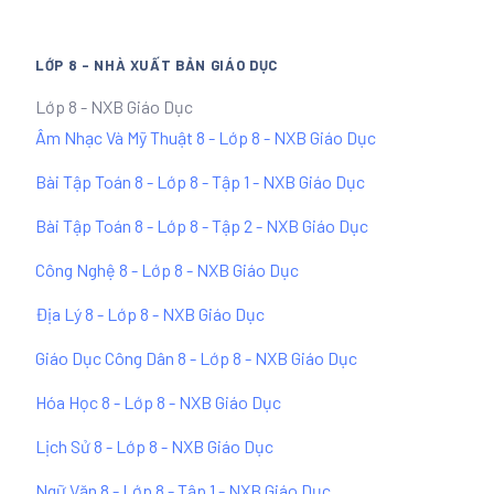
LỚP 8 - NHÀ XUẤT BẢN GIÁO DỤC
Lớp 8 - NXB Giáo Dục
Âm Nhạc Và Mỹ Thuật 8 - Lớp 8 - NXB Giáo Dục
Bài Tập Toán 8 - Lớp 8 - Tập 1 - NXB Giáo Dục
Bài Tập Toán 8 - Lớp 8 - Tập 2 - NXB Giáo Dục
Công Nghệ 8 - Lớp 8 - NXB Giáo Dục
Địa Lý 8 - Lớp 8 - NXB Giáo Dục
Giáo Dục Công Dân 8 - Lớp 8 - NXB Giáo Dục
Hóa Học 8 - Lớp 8 - NXB Giáo Dục
Lịch Sử 8 - Lớp 8 - NXB Giáo Dục
Ngữ Văn 8 - Lớp 8 - Tập 1 - NXB Giáo Dục