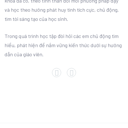
khoa đã có, theo tinh thần đổi mới phương pháp dạy
và học theo hướng phát huy tính tích cực, chủ động,
tìm tòi sáng tạo của học sinh.
Trong quá trình học tập đòi hỏi các em chủ động tìm
hiểu, phát hiện để nắm vững kiến thức dưới sự hướng
dẫn của giáo viên.