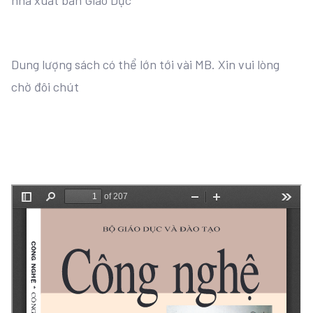
nhà xuất bản Giáo Dục
Dung lượng sách có thể lớn tới vài MB. Xin vui lòng
chờ đôi chút