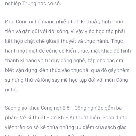
nghiệp Trung học cơ sở.
Môn Công nghệ mang nhiều tính kĩ thuật, tính thực
tiễn và gần gũi với đời sống, vì vậy việc học tập phải
kết hợp chặt chẽ giữa lí thuyết và thực hành. Thực
hành một mặt để củng cố kiến thức, mặt khác để hình
thành kĩ năng và tư duy công nghệ, tập cho các em
biết vận dụng kiến thức vào thực tế, qua đó gây thêm
sự hứng thú và lòng say mê học tập đối với môn Công
nghệ.
Sách giáo khoa Công nghệ 8 - Công nghiệp gồm ba
phần: Vẽ kĩ thuật - Cơ khí - Kĩ thuật điện. Sách được
viết trên cơ sở kế thừa những ưu điểm của sách giáo