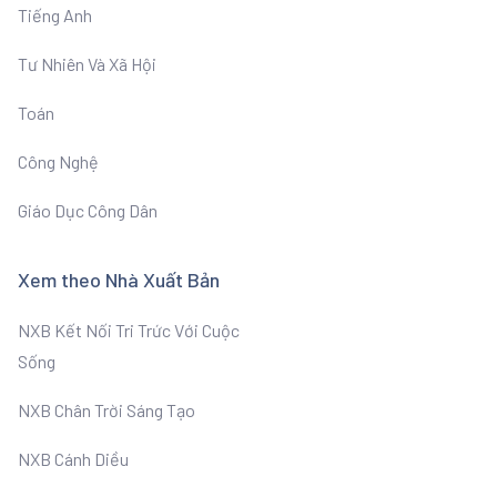
Tiếng Anh
Tư Nhiên Và Xã Hội
Toán
Công Nghệ
Giáo Dục Công Dân
Xem theo Nhà Xuất Bản
NXB Kết Nối Tri Trức Với Cuộc
Sống
NXB Chân Trời Sáng Tạo
NXB Cánh Diều