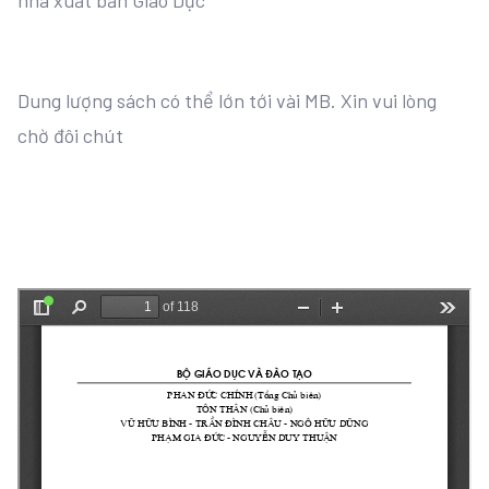
nhà xuất bản Giáo Dục
Dung lượng sách có thể lớn tới vài MB. Xin vui lòng
chờ đôi chút