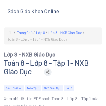
Sách Giáo Khoa Online
s
Trang Chủ
Lớp 8
Lớp 8 - NXB Giáo Dục
Toán 8 - Lớp 8 - Tập 1 - NXB Giáo Dục
Lớp 8 - NXB Giáo Dục
Toán 8 - Lớp 8 - Tập 1 - NXB
Giáo Dục
Sách Bài Học
Toán Tập 1
NXB Giáo Dục
Lớp 8
Xem chi tiết file PDF sách Toán 8 - Lớp 8 - Tập 1 của