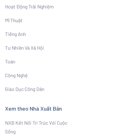
Hoạt Động Trải Nghiệm
Mĩ Thuật
Tiếng Anh
Tư Nhiên Và Xã Hội
Toán
Công Nghệ
Giáo Dục Công Dân
Xem theo Nhà Xuất Bản
NXB Kết Nối Tri Trức Với Cuộc
Sống