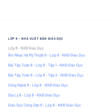
LỚP 8 - NHÀ XUẤT BẢN GIÁO DỤC
Lớp 8 - NXB Giáo Dục
Âm Nhạc Và Mỹ Thuật 8 - Lớp 8 - NXB Giáo Dục
Bài Tập Toán 8 - Lớp 8 - Tập 1 - NXB Giáo Dục
Bài Tập Toán 8 - Lớp 8 - Tập 2 - NXB Giáo Dục
Công Nghệ 8 - Lớp 8 - NXB Giáo Dục
Địa Lý 8 - Lớp 8 - NXB Giáo Dục
Giáo Dục Công Dân 8 - Lớp 8 - NXB Giáo Dục