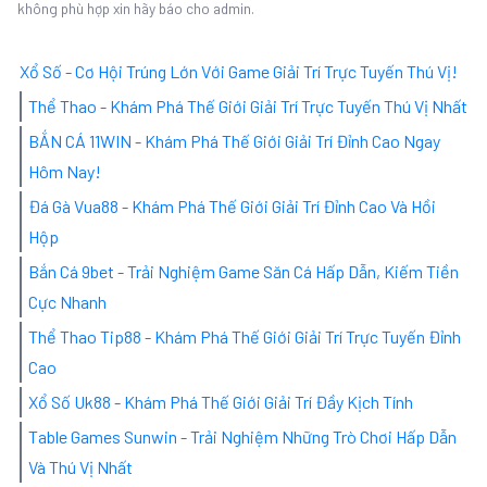
không phù hợp xin hãy báo cho admin.
Xổ Số - Cơ Hội Trúng Lớn Với Game Giải Trí Trực Tuyến Thú Vị!
Thể Thao - Khám Phá Thế Giới Giải Trí Trực Tuyến Thú Vị Nhất
BẮN CÁ 11WIN - Khám Phá Thế Giới Giải Trí Đỉnh Cao Ngay
Hôm Nay!
Đá Gà Vua88 - Khám Phá Thế Giới Giải Trí Đỉnh Cao Và Hồi
Hộp
Bắn Cá 9bet - Trải Nghiệm Game Săn Cá Hấp Dẫn, Kiếm Tiền
Cực Nhanh
Thể Thao Tip88 - Khám Phá Thế Giới Giải Trí Trực Tuyến Đỉnh
Cao
Xổ Số Uk88 - Khám Phá Thế Giới Giải Trí Đầy Kịch Tính
Table Games Sunwin - Trải Nghiệm Những Trò Chơi Hấp Dẫn
Và Thú Vị Nhất