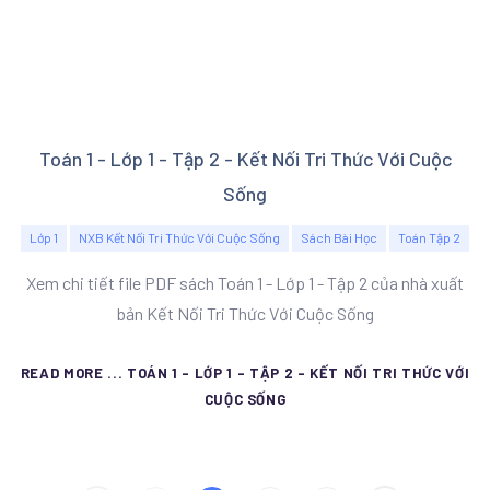
Toán 1 - Lớp 1 - Tập 2 - Kết Nối Tri Thức Với Cuộc
Sống
Lớp 1
NXB Kết Nối Tri Thức Với Cuộc Sống
Sách Bài Học
Toán Tập 2
Xem chi tiết file PDF sách Toán 1 - Lớp 1 - Tập 2 của nhà xuất
bản Kết Nối Tri Thức Với Cuộc Sống
READ MORE ... TOÁN 1 - LỚP 1 - TẬP 2 - KẾT NỐI TRI THỨC VỚI
CUỘC SỐNG