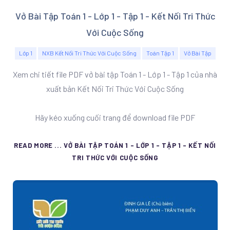
Vở Bài Tập Toán 1 - Lớp 1 - Tập 1 - Kết Nối Tri Thức
Với Cuộc Sống
Lớp 1
NXB Kết Nối Tri Thức Với Cuộc Sống
Toán Tập 1
Vở Bài Tập
Xem chi tiết file PDF vở bài tập Toán 1 - Lớp 1 - Tập 1 của nhà
xuất bản Kết Nối Tri Thức Với Cuộc Sống
Hãy kéo xuống cuối trang để download file PDF
READ MORE ... VỞ BÀI TẬP TOÁN 1 - LỚP 1 - TẬP 1 - KẾT NỐI
TRI THỨC VỚI CUỘC SỐNG