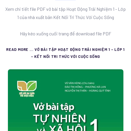
Xem chi tiết file PDF vở bài tập Hoạt Động Trải Nghiệm 1 - Lớp
1 của nhà xuất bản Kết Nối Tri Thức Với Cuộc Sống
Hãy kéo xuống cuối trang để download file PDF
READ MORE ... VỞ BÀI TẬP HOẠT ĐỘNG TRẢI NGHIỆM 1 - LỚP 1
- KẾT NỐI TRI THỨC VỚI CUỘC SỐNG