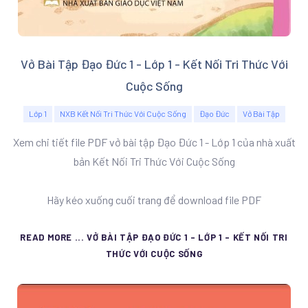
Vở Bài Tập Đạo Đức 1 - Lớp 1 - Kết Nối Tri Thức Với
Cuộc Sống
Lớp 1
NXB Kết Nối Tri Thức Với Cuộc Sống
Đạo Đức
Vở Bài Tập
Xem chi tiết file PDF vở bài tập Đạo Đức 1 - Lớp 1 của nhà xuất
bản Kết Nối Tri Thức Với Cuộc Sống
Hãy kéo xuống cuối trang để download file PDF
READ MORE ... VỞ BÀI TẬP ĐẠO ĐỨC 1 - LỚP 1 - KẾT NỐI TRI
THỨC VỚI CUỘC SỐNG