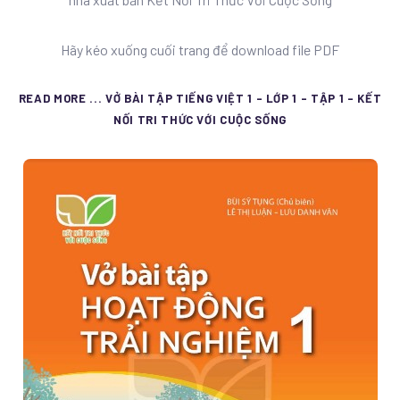
Hãy kéo xuống cuối trang để download file PDF
READ MORE ... VỞ BÀI TẬP TIẾNG VIỆT 1 - LỚP 1 - TẬP 1 - KẾT
NỐI TRI THỨC VỚI CUỘC SỐNG