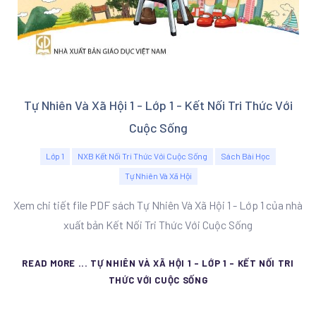
Tự Nhiên Và Xã Hội 1 - Lớp 1 - Kết Nối Tri Thức Với
Cuộc Sống
Lớp 1
NXB Kết Nối Tri Thức Với Cuộc Sống
Sách Bài Học
Tự Nhiên Và Xã Hội
Xem chi tiết file PDF sách Tự Nhiên Và Xã Hội 1 - Lớp 1 của nhà
xuất bản Kết Nối Tri Thức Với Cuộc Sống
READ MORE ... TỰ NHIÊN VÀ XÃ HỘI 1 - LỚP 1 - KẾT NỐI TRI
THỨC VỚI CUỘC SỐNG