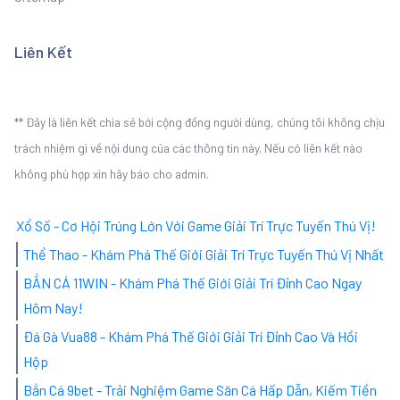
Liên Kết
** Đây là liên kết chia sẻ bới cộng đồng người dùng, chúng tôi không chịu
trách nhiệm gì về nội dung của các thông tin này. Nếu có liên kết nào
không phù hợp xin hãy báo cho admin.
Xổ Số - Cơ Hội Trúng Lớn Với Game Giải Trí Trực Tuyến Thú Vị!
Thể Thao - Khám Phá Thế Giới Giải Trí Trực Tuyến Thú Vị Nhất
BẮN CÁ 11WIN - Khám Phá Thế Giới Giải Trí Đỉnh Cao Ngay
Hôm Nay!
Đá Gà Vua88 - Khám Phá Thế Giới Giải Trí Đỉnh Cao Và Hồi
Hộp
Bắn Cá 9bet - Trải Nghiệm Game Săn Cá Hấp Dẫn, Kiếm Tiền