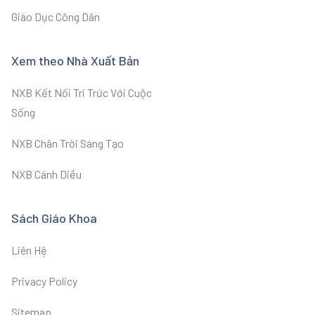
Giáo Dục Công Dân
Xem theo Nhà Xuất Bản
NXB Kết Nối Tri Trức Với Cuộc
Sống
NXB Chân Trời Sáng Tạo
NXB Cánh Diều
Sách Giáo Khoa
Liên Hệ
Privacy Policy
Sitemap