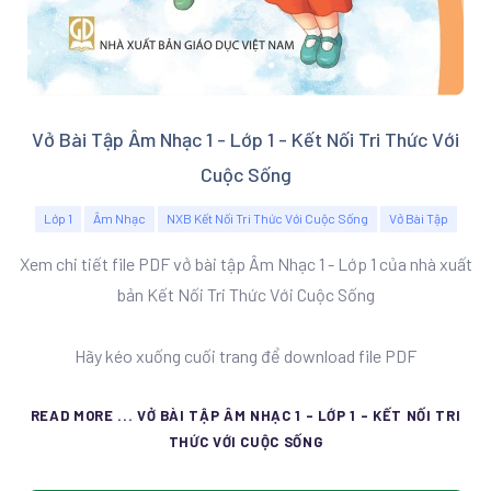
Vở Bài Tập Âm Nhạc 1 - Lớp 1 - Kết Nối Tri Thức Với
Cuộc Sống
Lớp 1
Âm Nhạc
NXB Kết Nối Tri Thức Với Cuộc Sống
Vở Bài Tập
Xem chi tiết file PDF vở bài tập Âm Nhạc 1 - Lớp 1 của nhà xuất
bản Kết Nối Tri Thức Với Cuộc Sống
Hãy kéo xuống cuối trang để download file PDF
READ MORE ... VỞ BÀI TẬP ÂM NHẠC 1 - LỚP 1 - KẾT NỐI TRI
THỨC VỚI CUỘC SỐNG