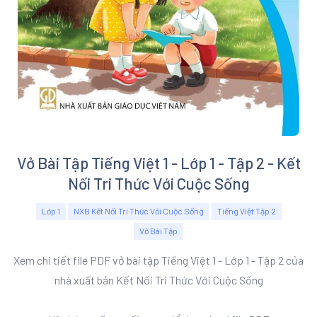
Vở Bài Tập Tiếng Việt 1 - Lớp 1 - Tập 2 - Kết
Nối Tri Thức Với Cuộc Sống
Lớp 1
NXB Kết Nối Tri Thức Với Cuộc Sống
Tiếng Việt Tập 2
Vở Bài Tập
Xem chi tiết file PDF vở bài tập Tiếng Việt 1 - Lớp 1 - Tập 2 của
nhà xuất bản Kết Nối Tri Thức Với Cuộc Sống