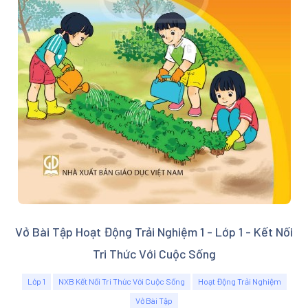
Vở Bài Tập Hoạt Động Trải Nghiệm 1 - Lớp 1 - Kết Nối
Tri Thức Với Cuộc Sống
Lớp 1
NXB Kết Nối Tri Thức Với Cuộc Sống
Hoạt Động Trải Nghiệm
Vở Bài Tập