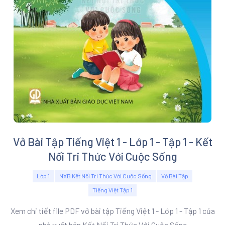
Vở Bài Tập Tiếng Việt 1 - Lớp 1 - Tập 1 - Kết
Nối Tri Thức Với Cuộc Sống
Lớp 1
NXB Kết Nối Tri Thức Với Cuộc Sống
Vở Bài Tập
Tiếng Việt Tập 1
Xem chi tiết file PDF vở bài tập Tiếng Việt 1 - Lớp 1 - Tập 1 của
nhà xuất bản Kết Nối Tri Thức Với Cuộc Sống