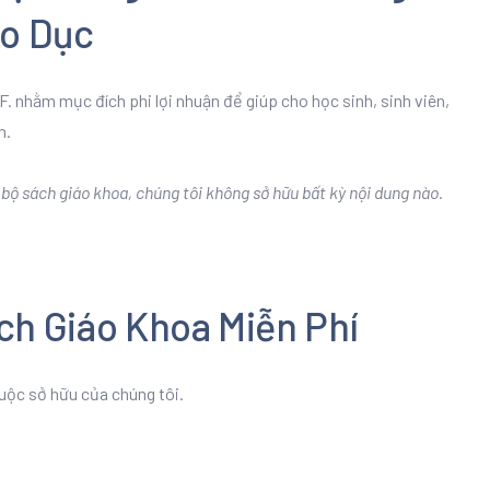
áo Dục
. nhằm mục đích phi lợi nhuận để giúp cho học sinh, sinh viên,
n.
ộ sách giáo khoa, chúng tôi không sở hữu bất kỳ nội dung nào.
ch Giáo Khoa Miễn Phí
uộc sở hữu của chúng tôi.