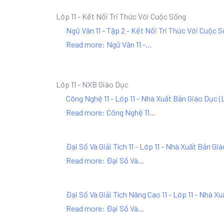
Lớp 11 - Kết Nối Tri Thức Với Cuộc Sống
Ngữ Văn 11 - Tập 2 - Kết Nối Tri Thức Với Cuộc 
Read more: Ngữ Văn 11 -...
Lớp 11 - NXB Giáo Dục
Công Nghệ 11 - Lớp 11 - Nhà Xuất Bản Giáo Dục
(
Read more: Công Nghệ 11...
Đại Số Và Giải Tích 11 - Lớp 11 - Nhà Xuất Bản Gi
Read more: Đại Số Và...
Đại Số Và Giải Tích Nâng Cao 11 - Lớp 11 - Nhà X
Read more: Đại Số Và...