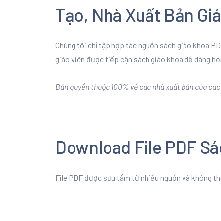
Tạo, Nhà Xuất Bản Gi
Chúng tôi chỉ tập hợp tác nguồn sách giáo khoa PDF
giáo viên được tiếp cận sách giáo khoa dễ dàng hơ
Bản quyền thuộc 100% về các nhà xuất bản của các b
Download File PDF Sá
File PDF được sưu tầm từ nhiều nguồn và không th