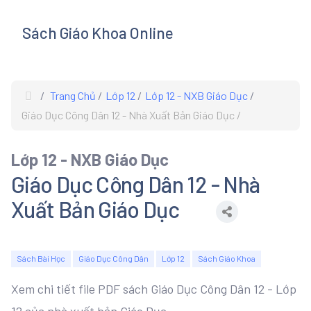
Sách Giáo Khoa Online
s
Trang Chủ
Lớp 12
Lớp 12 - NXB Giáo Dục
Giáo Dục Công Dân 12 - Nhà Xuất Bản Giáo Dục
Lớp 12 - NXB Giáo Dục
Giáo Dục Công Dân 12 - Nhà
Xuất Bản Giáo Dục
Sách Bài Học
Giáo Dục Công Dân
Lớp 12
Sách Giáo Khoa
Xem chi tiết file PDF sách Giáo Dục Công Dân 12 - Lớp