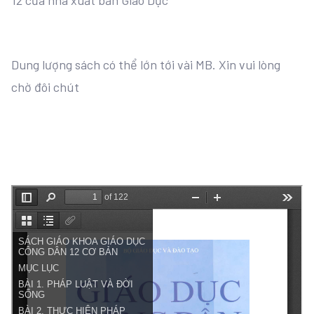
12 của nhà xuất bản Giáo Dục
Dung lượng sách có thể lớn tới vài MB. Xin vui lòng
chờ đôi chút