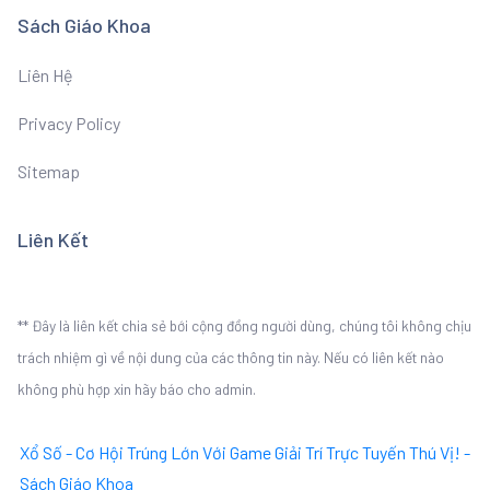
Sách Giáo Khoa
Liên Hệ
Privacy Policy
Sitemap
Liên Kết
** Đây là liên kết chia sẻ bới cộng đồng người dùng, chúng tôi không chịu
trách nhiệm gì về nội dung của các thông tin này. Nếu có liên kết nào
không phù hợp xin hãy báo cho admin.
Xổ Số - Cơ Hội Trúng Lớn Với Game Giải Trí Trực Tuyến Thú Vị! -
Sách Giáo Khoa