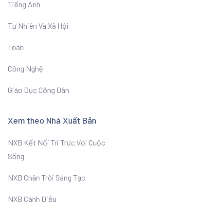
Tiếng Anh
Tư Nhiên Và Xã Hội
Toán
Công Nghệ
Giáo Dục Công Dân
Xem theo Nhà Xuất Bản
NXB Kết Nối Tri Trức Với Cuộc
Sống
NXB Chân Trời Sáng Tạo
NXB Cánh Diều