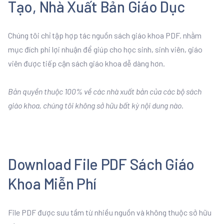
Tạo, Nhà Xuất Bản Giáo Dục
Chúng tôi chỉ tập hợp tác nguồn sách giáo khoa PDF. nhằm
mục đích phi lợi nhuận để giúp cho học sinh, sinh viên, giáo
viên được tiếp cận sách giáo khoa dễ dàng hơn.
Bản quyền thuộc 100% về các nhà xuất bản của các bộ sách
giáo khoa, chúng tôi không sở hữu bất kỳ nội dung nào.
Download File PDF Sách Giáo
Khoa Miễn Phí
File PDF được sưu tầm từ nhiều nguồn và không thuộc sở hữu