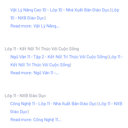
Vật Lý Nâng Cao 10 - Lớp 10 - Nhà Xuất Bản Giáo Dục
(
Lớp
10 - NXB Giáo Dục
)
Read more: Vật Lý Nâng...
Lớp 11 - Kết Nối Tri Thức Với Cuộc Sống
Ngữ Văn 11 - Tập 2 - Kết Nối Tri Thức Với Cuộc Sống
(
Lớp 11 -
Kết Nối Tri Thức Với Cuộc Sống
)
Read more: Ngữ Văn 11 -...
Lớp 11 - NXB Giáo Dục
Công Nghệ 11 - Lớp 11 - Nhà Xuất Bản Giáo Dục
(
Lớp 11 - NXB
Giáo Dục
)
Read more: Công Nghệ 11...