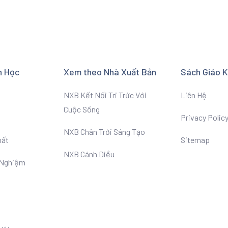
n Học
Xem theo Nhà Xuất Bản
Sách Giáo 
NXB Kết Nối Tri Trức Với
Liên Hệ
Cuộc Sống
Privacy Polic
NXB Chân Trời Sáng Tạo
hất
Sitemap
NXB Cánh Diều
 Nghiệm