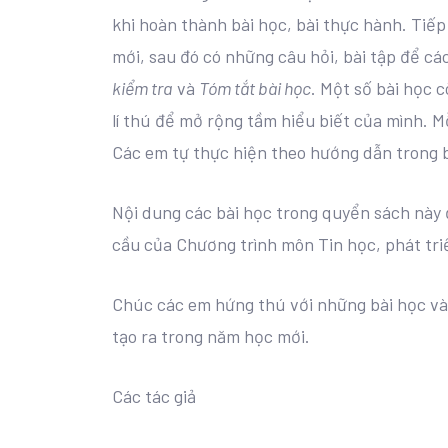
khi hoàn thành bài học, bài thực hành. Tiếp
mới, sau đó có những câu hỏi, bài tập để c
kiểm tra
và
Tóm tắt bài học
. Một số bài học 
lí thú để mở rộng tầm hiểu biết của mình. M
Các em tự thực hiện theo hướng dẫn trong b
Nội dung các bài học trong quyển sách này 
cầu của Chương trình môn Tin học, phát tri
Chúc các em hứng thú với những bài học v
tạo ra trong năm học mới.
Các tác giả