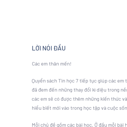
LỜI NÓI ĐẦU
Các em thân mến!
Quyển sách Tin học 7 tiếp tục giúp các em 
đã đem đến những thay đổi kì diệu trong nề
các em sẽ có được thêm những kiến thức và
hiểu biết mới vào trong học tập và cuộc sốn
Mỗi chủ đề gồm các bài học. Ở đầu mỗi bài