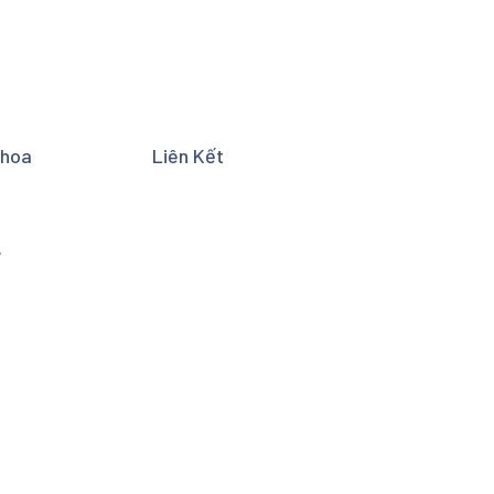
Khoa
Liên Kết
y