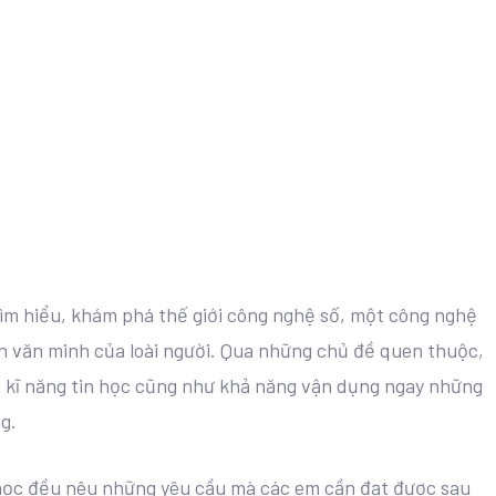
tìm hiểu, khám phá thế giới công nghệ số, một công nghệ
n văn minh của loài người. Qua những chủ đề quen thuộc,
 kĩ năng tin học cũng như khả năng vận dụng ngay những
g.
 học đều nêu những yêu cầu mà các em cần đạt được sau