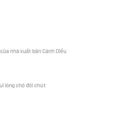
7 của nhà xuất bản Cánh Diều
ui lòng chờ đôi chút