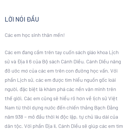
LỜI NÓI ĐẦU
Các em học sinh thân mến!
Các em đang cầm trên tay cuốn sách giáo khoa Lịch
sử và Địa lí 6 của Bộ sách Cánh Diều. Cánh Diều nâng
đỡ ước mơ của các em trên con đường học vấn. Với
phần Lịch sử, các em được tìm hiểu nguồn gốc loài
người, đặc biệt là khám phá các nền văn minh trên
thế giới. Các em cũng sẽ hiểu rõ hơn về lịch sử Việt
Nam từ thời dựng nước đến chiến thắng Bạch Đằng
năm 938 – mở đầu thời kì độc lập, tự chủ lâu dài của
dân tộc. Với phần Địa lí, Cánh Diều sẽ giúp các em tìm