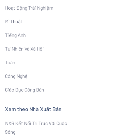
Hoạt Động Trải Nghiệm
Mĩ Thuật
Tiếng Anh
Tư Nhiên Và Xã Hội
Toán
Công Nghệ
Giáo Dục Công Dân
Xem theo Nhà Xuất Bản
NXB Kết Nối Tri Trức Với Cuộc
Sống