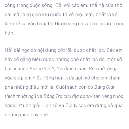
công trong cuộc sống. Đối với các em, thể hệ của thời
đại mở rộng giao lưu quốc tế về mọi mặt, nhất là về
kinh tế và văn hoá, thì Địa lí càng có vai trò quan trọng
hơn,
Mỗi bài học có nội dung cốt lõi, được chắt lọc. Các em
hãy cố gắng hiểu được những chỗ chắt lọc đó. Một số
bài có mục
Em có biết?, Góc khám phá, Góc mở rộng
,
vừa giúp em hiểu rộng hơn, vừa gợi mở cho em khám
phá những điều mới lạ. Cuối sách còn có
Bảng Giải
thích thuật ngữ
và
Bảng Tra cứu địa danh/ tên riêng nước
ngoài
. Muốn giỏi Lịch sử và Địa lí, các em đừng bỏ qua
những mục này nhé.