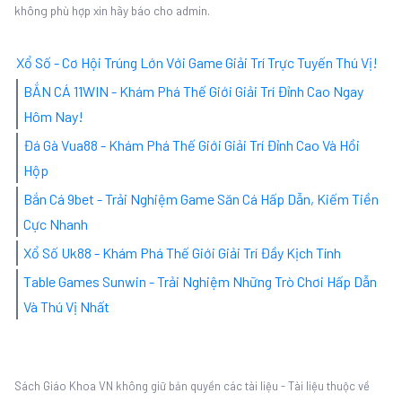
không phù hợp xin hãy báo cho admin.
Xổ Số - Cơ Hội Trúng Lớn Với Game Giải Trí Trực Tuyến Thú Vị!
BẮN CÁ 11WIN - Khám Phá Thế Giới Giải Trí Đỉnh Cao Ngay
Hôm Nay!
Đá Gà Vua88 - Khám Phá Thế Giới Giải Trí Đỉnh Cao Và Hồi
Hộp
Bắn Cá 9bet - Trải Nghiệm Game Săn Cá Hấp Dẫn, Kiếm Tiền
Cực Nhanh
Xổ Số Uk88 - Khám Phá Thế Giới Giải Trí Đầy Kịch Tính
Table Games Sunwin - Trải Nghiệm Những Trò Chơi Hấp Dẫn
Và Thú Vị Nhất
Sách Giáo Khoa VN không giữ bản quyền các tài liệu - Tài liệu thuộc về