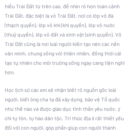
hiểu Trái Đất từ trên cao, để nhìn rõ hơn toàn cảnh
Trái Đất, đặc biệt là vỏ Trái Đất, nơi có lớp vỏ đá
(thạch quyển), lớp vỏ khí (khí quyển), lớp vỏ nước
(thuỷ quyển), lớp vỏ đất và sinh vật (sinh quyển). Vỏ
Trái Đất cũng là nơi loài người kiến tạo nên các nền
văn minh, chung sống với thiên nhiên, đồng thời cải
tạo tự nhiên cho môi trường sống ngày càng tiện nghi
hơn.
Học lịch sử các em sẽ nhận biết rõ nguồn gốc loài
người, biết ông cha ta đã xây dựng, bảo vệ Tổ quốc
như thế nào và được giáo dục tinh thần yêu nước, ý
chí tự tôn, tự hào dân tộc. Tri thức địa lí rất thiết yếu
đối với con người, góp phần giúp con người thành