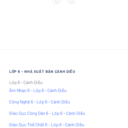
LỚP 6 - NHÀ XUẤT BẢN CÁNH DIỀU
Lớp 6 - Cánh Diều
Âm Nhạc 6 - Lớp 6 - Cánh Diều
Công Nghệ 6 - Lớp 6 - Cánh Diều
Giáo Dục Công Dân 6 - Lớp 6 - Cánh Diều
Giáo Dục Thể Chất 6 - Lớp 6 - Cánh Diều