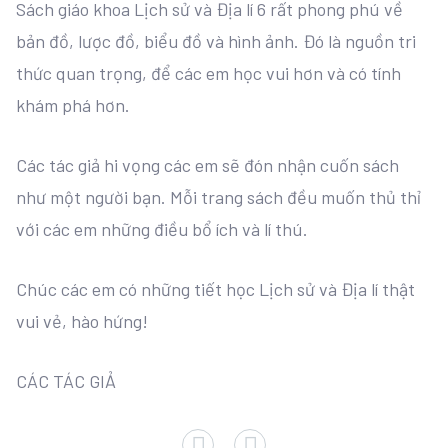
Sách giáo khoa Lịch sử và Địa lí 6 rất phong phú về
bản đồ, lược đồ, biểu đồ và hình ảnh. Đó là nguồn tri
thức quan trọng, để các em học vui hơn và có tính
khám phá hơn.
Các tác giả hi vọng các em sẽ đón nhận cuốn sách
như một người bạn. Mỗi trang sách đều muốn thủ thỉ
với các em những điều bổ ích và lí thú.
Chúc các em có những tiết học Lịch sử và Địa lí thật
vui vẻ, hào hứng!
CÁC TÁC GIẢ