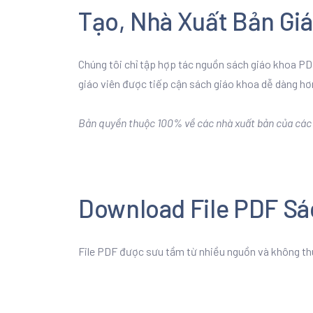
Tạo, Nhà Xuất Bản Gi
Chúng tôi chỉ tập hợp tác nguồn sách giáo khoa PDF
giáo viên được tiếp cận sách giáo khoa dễ dàng hơ
Bản quyền thuộc 100% về các nhà xuất bản của các b
Download File PDF Sá
File PDF được sưu tầm từ nhiều nguồn và không th