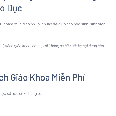
áo Dục
. nhằm mục đích phi lợi nhuận để giúp cho học sinh, sinh viên,
n.
ộ sách giáo khoa, chúng tôi không sở hữu bất kỳ nội dung nào.
ch Giáo Khoa Miễn Phí
uộc sở hữu của chúng tôi.