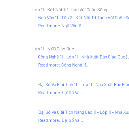
Lớp 11 - Kết Nối Tri Thức Với Cuộc Sống
Ngữ Văn 11 - Tập 2 - Kết Nối Tri Thức Với Cuộc 
Read more: Ngữ Văn 11 -...
Lớp 11 - NXB Giáo Dục
Công Nghệ 11 - Lớp 11 - Nhà Xuất Bản Giáo Dục
(
Read more: Công Nghệ 11...
Đại Số Và Giải Tích 11 - Lớp 11 - Nhà Xuất Bản Gi
Read more: Đại Số Và...
Đại Số Và Giải Tích Nâng Cao 11 - Lớp 11 - Nhà X
Read more: Đại Số Và...