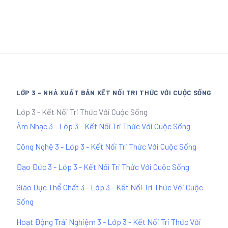
LỚP 3 - NHÀ XUẤT BẢN KẾT NỐI TRI THỨC VỚI CUỘC SỐNG
Lớp 3 - Kết Nối Tri Thức Với Cuộc Sống
Âm Nhạc 3 - Lớp 3 - Kết Nối Tri Thức Với Cuộc Sống
Công Nghệ 3 - Lớp 3 - Kết Nối Tri Thức Với Cuộc Sống
Đạo Đức 3 - Lớp 3 - Kết Nối Tri Thức Với Cuộc Sống
Giáo Dục Thể Chất 3 - Lớp 3 - Kết Nối Tri Thức Với Cuộc
Sống
Hoạt Động Trải Nghiệm 3 - Lớp 3 - Kết Nối Tri Thức Với