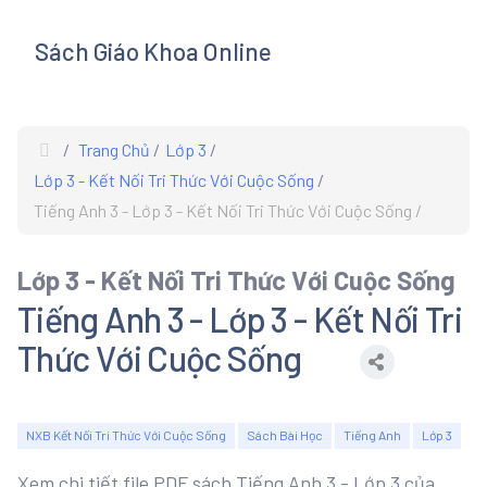
Sách Giáo Khoa Online
s
Trang Chủ
Lớp 3
Lớp 3 - Kết Nối Tri Thức Với Cuộc Sống
Tiếng Anh 3 - Lớp 3 - Kết Nối Tri Thức Với Cuộc Sống
Lớp 3 - Kết Nối Tri Thức Với Cuộc Sống
Tiếng Anh 3 - Lớp 3 - Kết Nối Tri
Thức Với Cuộc Sống
NXB Kết Nối Tri Thức Với Cuộc Sống
Sách Bài Học
Tiếng Anh
Lớp 3
Xem chi tiết file PDF sách Tiếng Anh 3 - Lớp 3 của