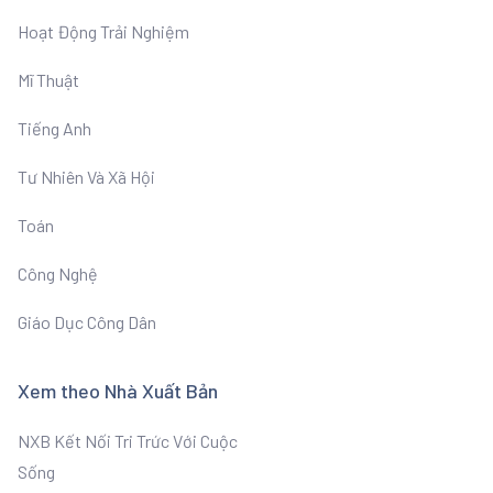
Hoạt Động Trải Nghiệm
Mĩ Thuật
Tiếng Anh
Tư Nhiên Và Xã Hội
Toán
Công Nghệ
Giáo Dục Công Dân
Xem theo Nhà Xuất Bản
NXB Kết Nối Tri Trức Với Cuộc
Sống