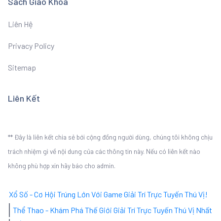
Sách Giáo Khoa
Liên Hệ
Privacy Policy
Sitemap
Liên Kết
** Đây là liên kết chia sẻ bới cộng đồng người dùng, chúng tôi không chịu
trách nhiệm gì về nội dung của các thông tin này. Nếu có liên kết nào
không phù hợp xin hãy báo cho admin.
Xổ Số - Cơ Hội Trúng Lớn Với Game Giải Trí Trực Tuyến Thú Vị!
Thể Thao - Khám Phá Thế Giới Giải Trí Trực Tuyến Thú Vị Nhất