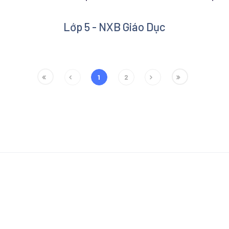
Lớp 5 - NXB Giáo Dục
1
2