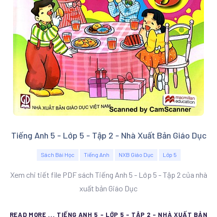
Tiếng Anh 5 - Lớp 5 - Tập 2 - Nhà Xuất Bản Giáo Dục
Sách Bài Học
Tiếng Anh
NXB Giáo Dục
Lớp 5
Xem chi tiết file PDF sách Tiếng Anh 5 - Lớp 5 - Tập 2 của nhà
xuất bản Giáo Dục
READ MORE ... TIẾNG ANH 5 - LỚP 5 - TẬP 2 - NHÀ XUẤT BẢN