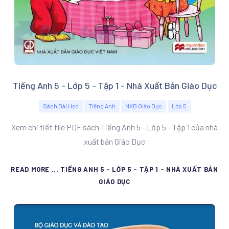
Tiếng Anh 5 - Lớp 5 - Tập 1 - Nhà Xuất Bản Giáo Dục
Sách Bài Học
Tiếng Anh
NXB Giáo Dục
Lớp 5
Xem chi tiết file PDF sách Tiếng Anh 5 - Lớp 5 - Tập 1 của nhà
xuất bản Giáo Dục
READ MORE ... TIẾNG ANH 5 - LỚP 5 - TẬP 1 - NHÀ XUẤT BẢN
GIÁO DỤC