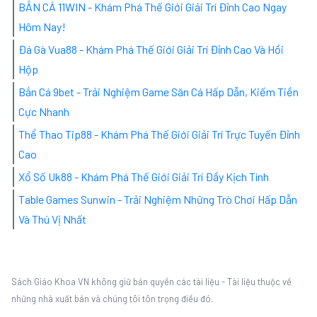
BẮN CÁ 11WIN - Khám Phá Thế Giới Giải Trí Đỉnh Cao Ngay
Hôm Nay!
Đá Gà Vua88 - Khám Phá Thế Giới Giải Trí Đỉnh Cao Và Hồi
Hộp
Bắn Cá 9bet - Trải Nghiệm Game Săn Cá Hấp Dẫn, Kiếm Tiền
Cực Nhanh
Thể Thao Tip88 - Khám Phá Thế Giới Giải Trí Trực Tuyến Đỉnh
Cao
Xổ Số Uk88 - Khám Phá Thế Giới Giải Trí Đầy Kịch Tính
Table Games Sunwin - Trải Nghiệm Những Trò Chơi Hấp Dẫn
Và Thú Vị Nhất
Sách Giáo Khoa VN không giữ bản quyền các tài liệu - Tài liệu thuộc về
những nhà xuất bản và chúng tôi tôn trọng điều đó.