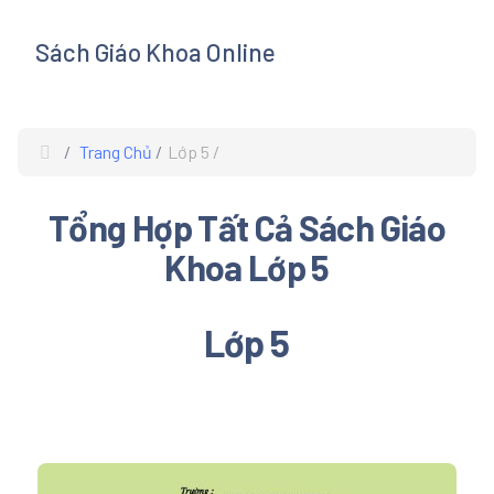
Sách Giáo Khoa Online
s
Trang Chủ
Lớp 5
Tổng Hợp Tất Cả Sách Giáo
Khoa Lớp 5
Lớp 5