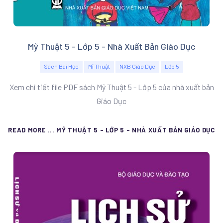
Mỹ Thuật 5 - Lớp 5 - Nhà Xuất Bản Giáo Dục
Sách Bài Học
Mĩ Thuật
NXB Giáo Dục
Lớp 5
Xem chi tiết file PDF sách Mỹ Thuật 5 - Lớp 5 của nhà xuất bản
Giáo Dục
READ MORE ... MỸ THUẬT 5 - LỚP 5 - NHÀ XUẤT BẢN GIÁO DỤC