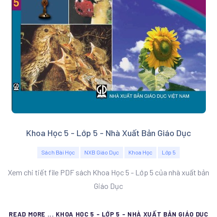
Khoa Học 5 - Lớp 5 - Nhà Xuất Bản Giáo Dục
Sách Bài Học
NXB Giáo Dục
Khoa Học
Lớp 5
Xem chi tiết file PDF sách Khoa Học 5 - Lớp 5 của nhà xuất bản
Giáo Dục
READ MORE ... KHOA HỌC 5 - LỚP 5 - NHÀ XUẤT BẢN GIÁO DỤC