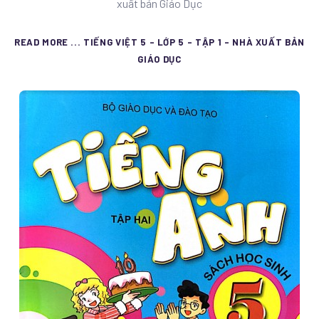
xuất bản Giáo Dục
READ MORE ... TIẾNG VIỆT 5 - LỚP 5 - TẬP 1 - NHÀ XUẤT BẢN
GIÁO DỤC