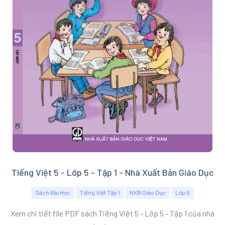
Tiếng Việt 5 - Lớp 5 - Tập 1 - Nhà Xuất Bản Giáo Dục
Sách Bài Học
Tiếng Việt Tập 1
NXB Giáo Dục
Lớp 5
Xem chi tiết file PDF sách Tiếng Việt 5 - Lớp 5 - Tập 1 của nhà