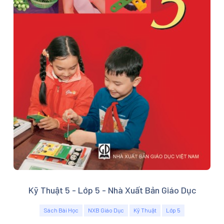
Kỹ Thuật 5 - Lớp 5 - Nhà Xuất Bản Giáo Dục
Sách Bài Học
NXB Giáo Dục
Kỹ Thuật
Lớp 5