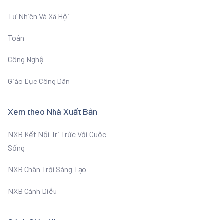
Tư Nhiên Và Xã Hội
Toán
Công Nghệ
Giáo Dục Công Dân
Xem theo Nhà Xuất Bản
NXB Kết Nối Tri Trức Với Cuộc
Sống
NXB Chân Trời Sáng Tạo
NXB Cánh Diều