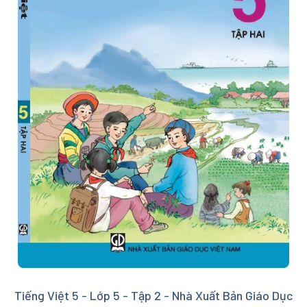
Tiếng Việt 5 - Lớp 5 - Tập 2 - Nhà Xuất Bản Giáo Dục