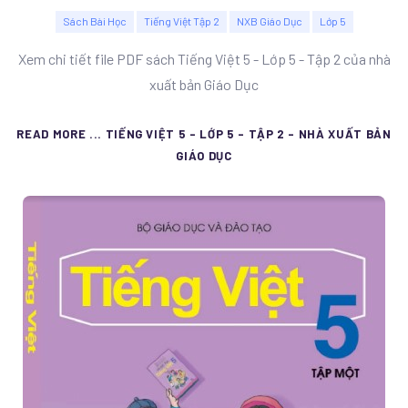
Sách Bài Học
Tiếng Việt Tập 2
NXB Giáo Dục
Lớp 5
Xem chi tiết file PDF sách Tiếng Việt 5 - Lớp 5 - Tập 2 của nhà
xuất bản Giáo Dục
READ MORE ... TIẾNG VIỆT 5 - LỚP 5 - TẬP 2 - NHÀ XUẤT BẢN
GIÁO DỤC