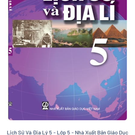
Lịch Sử Và Địa Lý 5 - Lớp 5 - Nhà Xuất Bản Giáo Dục