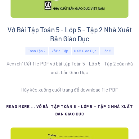
Vở Bài Tập Toán 5 - Lớp 5 - Tập 2 Nhà Xuất
Bản Giáo Dục
Toán Tập 2
Vở Bài Tập
NXB Giáo Dục
Lớp 5
Xem chi tiết file PDF vở bài tập Toán 5 - Lớp 5 - Tập 2 của nhà
xuất bản Giáo Dục
Hãy kéo xuống cuối trang để download file PDF
READ MORE ... VỞ BÀI TẬP TOÁN 5 - LỚP 5 - TẬP 2 NHÀ XUẤT
BẢN GIÁO DỤC