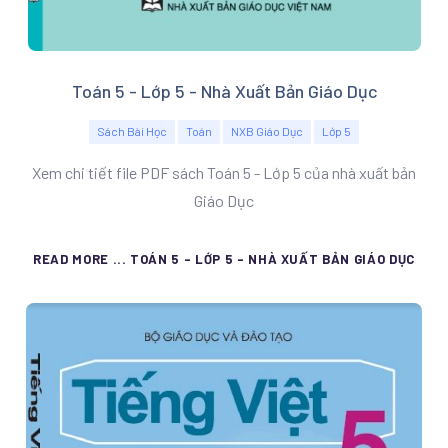
Toán 5 - Lớp 5 - Nhà Xuất Bản Giáo Dục
Sách Bài Học
Toán
NXB Giáo Dục
Lớp 5
Xem chi tiết file PDF sách Toán 5 - Lớp 5 của nhà xuất bản
Giáo Dục
READ MORE ... TOÁN 5 - LỚP 5 - NHÀ XUẤT BẢN GIÁO DỤC