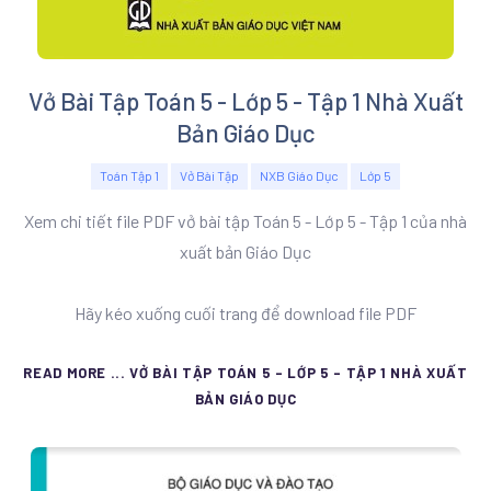
Vở Bài Tập Toán 5 - Lớp 5 - Tập 1 Nhà Xuất
Bản Giáo Dục
Toán Tập 1
Vở Bài Tập
NXB Giáo Dục
Lớp 5
Xem chi tiết file PDF vở bài tập Toán 5 - Lớp 5 - Tập 1 của nhà
xuất bản Giáo Dục
Hãy kéo xuống cuối trang để download file PDF
READ MORE ... VỞ BÀI TẬP TOÁN 5 - LỚP 5 - TẬP 1 NHÀ XUẤT
BẢN GIÁO DỤC