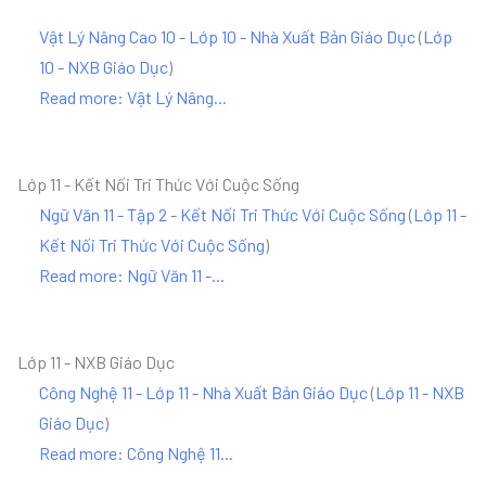
Vật Lý Nâng Cao 10 - Lớp 10 - Nhà Xuất Bản Giáo Dục
(
Lớp
10 - NXB Giáo Dục
)
Read more: Vật Lý Nâng...
Lớp 11 - Kết Nối Tri Thức Với Cuộc Sống
Ngữ Văn 11 - Tập 2 - Kết Nối Tri Thức Với Cuộc Sống
(
Lớp 11 -
Kết Nối Tri Thức Với Cuộc Sống
)
Read more: Ngữ Văn 11 -...
Lớp 11 - NXB Giáo Dục
Công Nghệ 11 - Lớp 11 - Nhà Xuất Bản Giáo Dục
(
Lớp 11 - NXB
Giáo Dục
)
Read more: Công Nghệ 11...