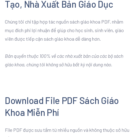
Tạo, Nhà Xuất Bản Giáo Dục
Chúng tôi chỉ tập hợp tác nguồn sách giáo khoa PDF. nhằm
mục đích phi lợi nhuận để giúp cho học sinh, sinh viên, giáo
viên được tiếp cận sách giáo khoa dễ dàng hơn.
Bản quyền thuộc 100% về các nhà xuất bản của các bộ sách
giáo khoa, chúng tôi không sở hữu bất kỳ nội dung nào.
Download File PDF Sách Giáo
Khoa Miễn Phí
File PDF được sưu tầm từ nhiều nguồn và không thuộc sở hữu