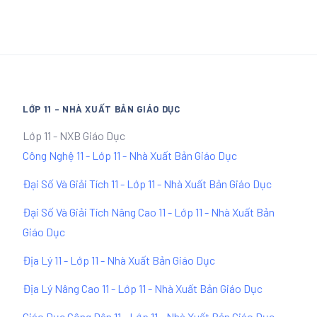
LỚP 11 - NHÀ XUẤT BẢN GIÁO DỤC
Lớp 11 - NXB Giáo Dục
Công Nghệ 11 - Lớp 11 - Nhà Xuất Bản Giáo Dục
Đại Số Và Giải Tích 11 - Lớp 11 - Nhà Xuất Bản Giáo Dục
Đại Số Và Giải Tích Nâng Cao 11 - Lớp 11 - Nhà Xuất Bản
Giáo Dục
Địa Lý 11 - Lớp 11 - Nhà Xuất Bản Giáo Dục
Địa Lý Nâng Cao 11 - Lớp 11 - Nhà Xuất Bản Giáo Dục
Giáo Dục Công Dân 11 - Lớp 11 - Nhà Xuất Bản Giáo Dục