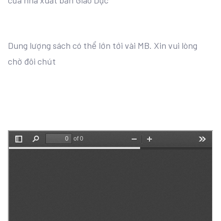
của nhà xuất bản Giáo Dục
Dung lượng sách có thể lớn tới vài MB. Xin vui lòng
chờ đôi chút