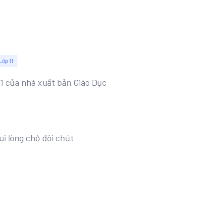
Lớp 11
 11 của nhà xuất bản Giáo Dục
ui lòng chờ đôi chút