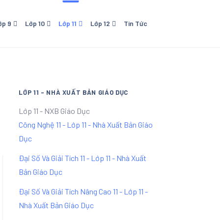
ớp 9
Lớp 10
Lớp 11
Lớp 12
Tin Tức
o Dục
0 - NXB Giáo Dục
Lớp 11 - NXB Giáo Dục
Lớp 12 - NXB Giáo Dục
Lớp 11 Kết Nối Tri Thức Với
Cuộc Sống
LỚP 11 - NHÀ XUẤT BẢN GIÁO DỤC
Lớp 11 - NXB Giáo Dục
Công Nghệ 11 - Lớp 11 - Nhà Xuất Bản Giáo
Dục
Đại Số Và Giải Tích 11 - Lớp 11 - Nhà Xuất
Bản Giáo Dục
Đại Số Và Giải Tích Nâng Cao 11 - Lớp 11 -
Nhà Xuất Bản Giáo Dục