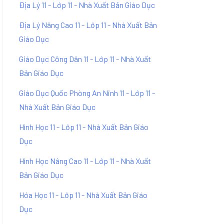
Địa Lý 11 - Lớp 11 - Nhà Xuất Bản Giáo Dục
Địa Lý Nâng Cao 11 - Lớp 11 - Nhà Xuất Bản
Giáo Dục
Giáo Dục Công Dân 11 - Lớp 11 - Nhà Xuất
Bản Giáo Dục
Giáo Dục Quốc Phòng An Ninh 11 - Lớp 11 -
Nhà Xuất Bản Giáo Dục
Hình Học 11 - Lớp 11 - Nhà Xuất Bản Giáo
Dục
Hình Học Nâng Cao 11 - Lớp 11 - Nhà Xuất
Bản Giáo Dục
Hóa Học 11 - Lớp 11 - Nhà Xuất Bản Giáo
Dục