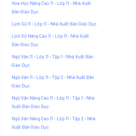
Hóa Học Nâng Cao 11 - Lớp 11 - Nhà Xuất
Bản Giáo Dục
Lịch Sử 11 - Lớp 11 - Nhà Xuất Bản Giáo Dục
Lịch Sử Nâng Cao 11 - Lớp 11 - Nhà Xuất
Bản Giáo Dục
Ngữ Văn 11 - Lớp 11 - Tập 1 - Nhà Xuất Bản
Giáo Dục
Ngữ Văn 11 - Lớp 11 - Tập 2 - Nhà Xuất Bản
Giáo Dục
Ngữ Văn Nâng Cao 11 - Lớp 11 - Tập 1 - Nhà
Xuất Bản Giáo Dục
Ngữ Văn Nâng Cao 11 - Lớp 11 - Tập 2 - Nhà
Xuất Bản Giáo Dục