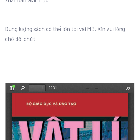
xuất bản Giáo Dục
Dung lượng sách có thể lớn tới vài MB. Xin vui lòng
chờ đôi chút