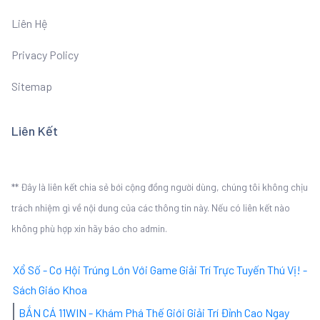
Liên Hệ
Privacy Policy
Sitemap
Liên Kết
** Đây là liên kết chia sẻ bới cộng đồng người dùng, chúng tôi không chịu
trách nhiệm gì về nội dung của các thông tin này. Nếu có liên kết nào
không phù hợp xin hãy báo cho admin.
Xổ Số - Cơ Hội Trúng Lớn Với Game Giải Trí Trực Tuyến Thú Vị! -
Sách Giáo Khoa
BẮN CÁ 11WIN - Khám Phá Thế Giới Giải Trí Đỉnh Cao Ngay