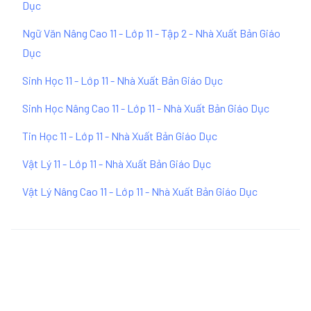
Dục
Ngữ Văn Nâng Cao 11 - Lớp 11 - Tập 2 - Nhà Xuất Bản Giáo
Dục
Sinh Học 11 - Lớp 11 - Nhà Xuất Bản Giáo Dục
Sinh Học Nâng Cao 11 - Lớp 11 - Nhà Xuất Bản Giáo Dục
Tin Học 11 - Lớp 11 - Nhà Xuất Bản Giáo Dục
Vật Lý 11 - Lớp 11 - Nhà Xuất Bản Giáo Dục
Vật Lý Nâng Cao 11 - Lớp 11 - Nhà Xuất Bản Giáo Dục