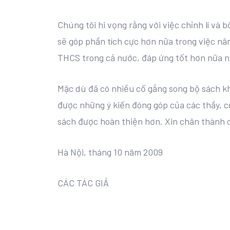
Chúng tôi hi vọng rằng với việc chỉnh lí và 
sẽ góp phần tích cực hơn nữa trong việc nâ
THCS trong cả nước, đáp ứng tốt hơn nữa n
Mặc dù đã có nhiều cố gắng song bộ sách kh
được những ý kiến đóng góp của các thầy, cô
sách được hoàn thiện hơn. Xin chân thành 
Hà Nội, tháng 10 năm 2009
CÁC TÁC GIẢ