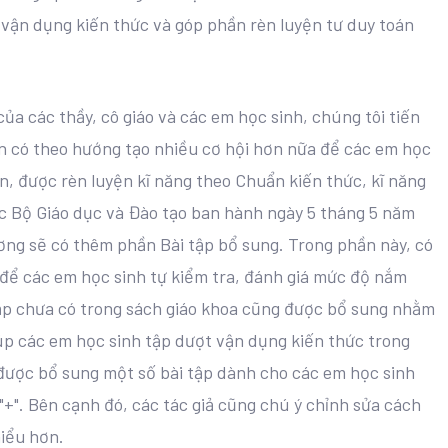
vận dụng kiến thức và góp phần rèn luyện tư duy toán
a các thầy, cô giáo và các em học sinh, chúng tôi tiến
iện có theo hướng tạo nhiều cơ hội hơn nữa để các em học
n, được rèn luyện kĩ năng theo Chuẩn kiến thức, kĩ năng
c Bộ Giáo dục và Đào tạo ban hành ngày 5 tháng 5 năm
ương sẽ có thêm phần Bài tập bổ sung. Trong phần này, có
để các em học sinh tự kiểm tra, đánh giá mức độ nắm
tập chưa có trong sách giáo khoa cũng được bổ sung nhằm
iúp các em học sinh tập dượt vận dụng kiến thức trong
được bổ sung một số bài tập dành cho các em học sinh
"+". Bên cạnh đó, các tác giả cũng chú ý chỉnh sửa cách
hiểu hơn.