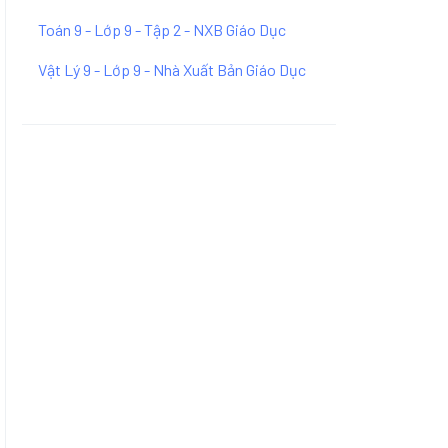
Toán 9 - Lớp 9 - Tập 2 - NXB Giáo Dục
Vật Lý 9 - Lớp 9 - Nhà Xuất Bản Giáo Dục