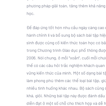
phương pháp giải toán, tăng thêm khả năng 
học.
Để đáp ứng tốt hơn nhu cầu ngày càng cao củ
hành chỉnh lí và bổ sung bộ sách bài tập h
sinh được củng cố kiến thức toán học cơ bả
trong Chương trình Giáo dục phổ thông đượ
2006. Nói chung, ở mỗi "xoắn", cuối mỗi ch
thể có các câu hỏi trắc nghiệm khách quan 
vững kiến thức của mình. Một số dạng bài 
làm phong phú thêm các thể loại bài tập, g
nhiều tình huống khác nhau. Bộ sách cũng 
khá, giỏi. Những bài tập này được đánh dấu 
diễn đạt ở một số chỗ cho thích hợp và dễ 