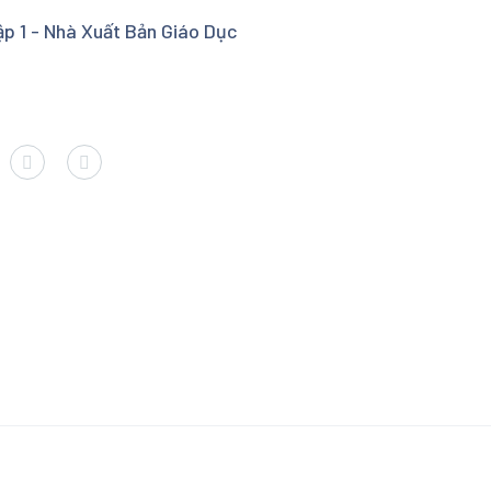
p 1 - Nhà Xuất Bản Giáo Dục