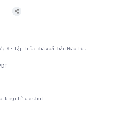
Lớp 9 - Tập 1 của nhà xuất bản Giáo Dục
 PDF
ui lòng chờ đôi chút