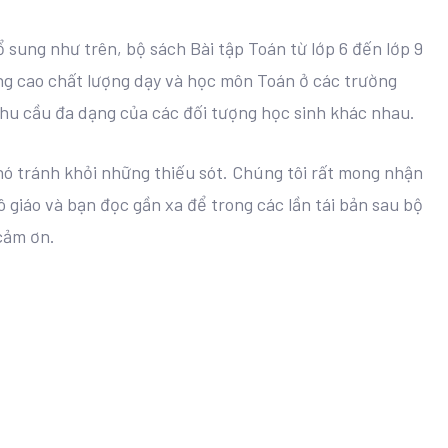
bổ sung như trên, bộ sách Bài tập Toán từ lớp 6 đến lớp 9
ng cao chất lượng dạy và học môn Toán ở các trường
hu cầu đa dạng của các đối tượng học sinh khác nhau.
ó tránh khỏi những thiếu sót. Chúng tôi rất mong nhận
 giáo và bạn đọc gần xa để trong các lần tái bản sau bộ
cảm ơn.