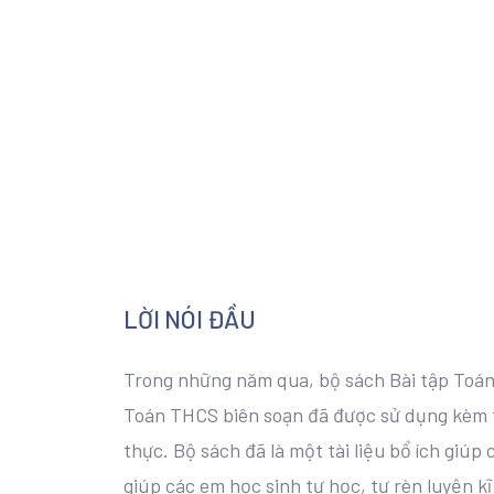
LỜI NÓI ĐẦU
Trong những năm qua, bộ sách Bài tập Toán t
Toán THCS biên soạn đã được sử dụng kèm t
thực. Bộ sách đã là một tài liệu bổ ích giúp 
giúp các em học sinh tự học, tự rèn luyện k