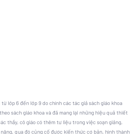
ừ lớp 6 đến lớp 9 do chính các tác giả sách giáo khoa
heo sách giáo khoa và đã mang lại những hiệu quả thiết
các thầy, cô giáo có thêm tư liệu trong việc soạn giảng,
ĩ năng, qua đó củng cố được kiến thức cơ bản, hình thành