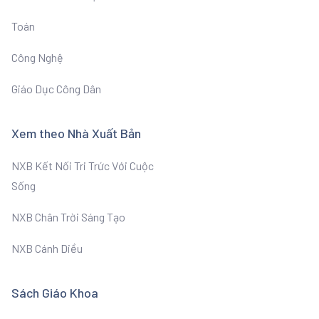
Toán
Công Nghệ
Giáo Dục Công Dân
Xem theo Nhà Xuất Bản
NXB Kết Nối Tri Trức Với Cuộc
Sống
NXB Chân Trời Sáng Tạo
NXB Cánh Diều
Sách Giáo Khoa