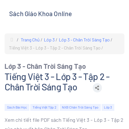
Sách Giáo Khoa Online
s
Trang Chủ
Lớp 3
Lớp 3 - Chân Trời Sáng Tạo
Tiếng Việt 3 - Lớp 3 - Tập 2 - Chân Trời Sáng Tạo
Lớp 3 - Chân Trời Sáng Tạo
Tiếng Việt 3 - Lớp 3 - Tập 2 -
Chân Trời Sáng Tạo
Sách Bài Học
Tiếng Việt Tập 2
NXB Chân Trời Sáng Tạo
Lớp 3
Xem chi tiết file PDF sách Tiếng Việt 3 - Lớp 3 - Tập 2