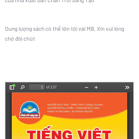
của nhà xuất bản Chân Trời Sáng Tạo
Dung lượng sách có thể lớn tới vài MB. Xin vui lòng
chờ đôi chút