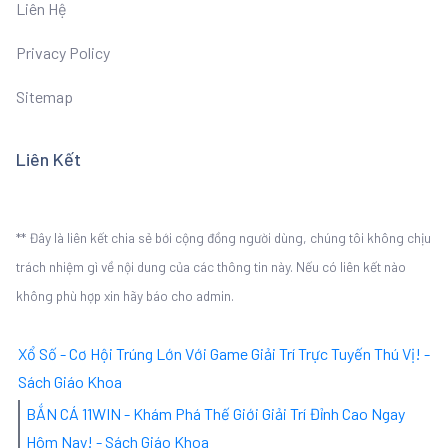
Liên Hệ
Privacy Policy
Sitemap
Liên Kết
** Đây là liên kết chia sẻ bới cộng đồng người dùng, chúng tôi không chịu
trách nhiệm gì về nội dung của các thông tin này. Nếu có liên kết nào
không phù hợp xin hãy báo cho admin.
Xổ Số - Cơ Hội Trúng Lớn Với Game Giải Trí Trực Tuyến Thú Vị! -
Sách Giáo Khoa
BẮN CÁ 11WIN - Khám Phá Thế Giới Giải Trí Đỉnh Cao Ngay
Hôm Nay! - Sách Giáo Khoa