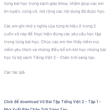
từng bài học trong sách giáo khoa, nhằm giúp các em
ôn luyện, củng cố, mở rộng các nội dung đã được học.
Các em ghi nhớ ý nghĩa của từng kí hiệu ở trong 2
cuốn vở này để thực hiện đúng các yêu cầu học tập
trong từng bài học. Chúc các em tìm thấy niềm vui,
niềm yêu thích và những điều bổ ích khi học những bài
học từ bộ sách Tiếng Việt 2 - Chân trời sáng tạo.
Các tác giả
Click để download Vở Bài Tập Tiếng Việt 2 - Tập 1 -
Nhà Xuất Bản Chân Trời Sáng Tạo