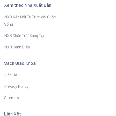
Xem theo Nhà Xuất Bản
NXB Kết Nối Tri Trức Với Cuộc
Sống
NXB Chân Trời Sáng Tạo
NXB Cánh Diều
Sách Giáo Khoa
Liên Hệ
Privacy Policy
Sitemap
Liên Kết