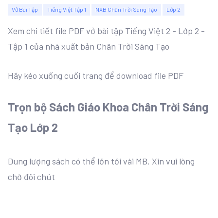
Vở Bài Tập
Tiếng Việt Tập 1
NXB Chân Trời Sáng Tạo
Lớp 2
Xem chi tiết file PDF vở bài tập Tiếng Việt 2 - Lớp 2 -
Tập 1 của nhà xuất bản Chân Trời Sáng Tạo
Hãy kéo xuống cuối trang để download file PDF
Trọn bộ Sách Giáo Khoa Chân Trời Sáng
Tạo Lớp 2
Dung lượng sách có thể lớn tới vài MB. Xin vui lòng
chờ đôi chút