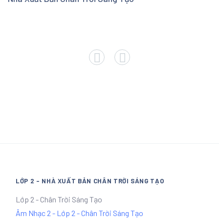
LỚP 2 - NHÀ XUẤT BẢN CHÂN TRỜI SÁNG TẠO
Lớp 2 - Chân Trời Sáng Tạo
Âm Nhạc 2 - Lớp 2 - Chân Trời Sáng Tạo