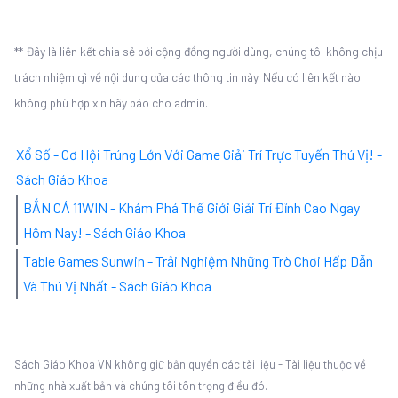
** Đây là liên kết chia sẻ bới cộng đồng người dùng, chúng tôi không chịu
trách nhiệm gì về nội dung của các thông tin này. Nếu có liên kết nào
không phù hợp xin hãy báo cho admin.
Xổ Số - Cơ Hội Trúng Lớn Với Game Giải Trí Trực Tuyến Thú Vị! -
Sách Giáo Khoa
BẮN CÁ 11WIN - Khám Phá Thế Giới Giải Trí Đỉnh Cao Ngay
Hôm Nay! - Sách Giáo Khoa
Table Games Sunwin - Trải Nghiệm Những Trò Chơi Hấp Dẫn
Và Thú Vị Nhất - Sách Giáo Khoa
Sách Giáo Khoa VN không giữ bản quyền các tài liệu - Tài liệu thuộc về
những nhà xuất bản và chúng tôi tôn trọng điều đó.