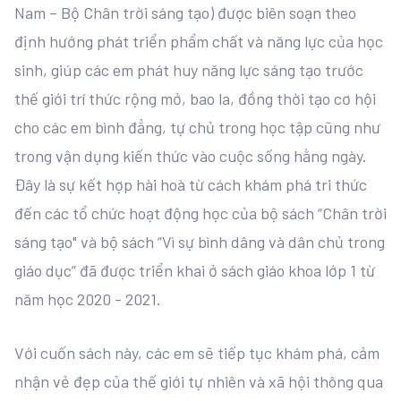
Nam – Bộ Chân trời sáng tạo) được biên soạn theo
định hướng phát triển phẩm chất và năng lực của học
sinh, giúp các em phát huy năng lực sáng tạo trước
thế giới trí thức rộng mở, bao la, đồng thời tạo cơ hội
cho các em bình đẳng, tự chủ trong học tập cũng như
trong vận dụng kiến thức vào cuộc sống hằng ngày.
Đây là sự kết hợp hài hoà từ cách khám phá tri thức
đến các tổ chức hoạt động học của bộ sách “Chân trời
sáng tạo" và bộ sách “Vì sự bình dâng và dân chủ trong
giáo dục” đã được triển khai ở sách giáo khoa lớp 1 từ
năm học 2020 - 2021.
Với cuốn sách này, các em sẽ tiếp tục khám phá, cảm
nhận vẻ đẹp của thế giới tự nhiên và xã hội thông qua