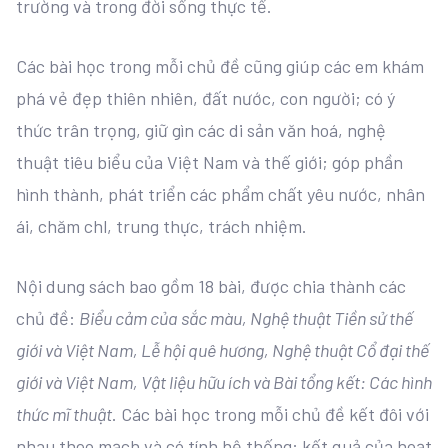
trường và trong đời sống thực tế.
Các bài học trong mỗi chủ đề cũng giúp các em khám
phá vẻ đẹp thiên nhiên, đất nước, con người; có ý
thức trân trọng, giữ gìn các di sản văn hoá, nghệ
thuật tiêu biểu của Việt Nam và thế giới; góp phần
hình thành, phát triển các phẩm chất yêu nước, nhân
ái, chăm chl, trung thực, trách nhiệm.
Nội dung sách bao gồm 18 bài, được chia thành các
chủ đề:
Biểu cảm của sắc màu, Nghệ thuật Tiền sử thế
giới và Việt Nam, Lễ hội quê hương, Nghệ thuật Cổ đại thế
giới và Việt Nam, Vật liệu hữu ích và Bài tổng kết: Các hình
thức mĩ thuật
. Các bài học trong mỗi chủ đề kết đôi với
nhau theo mạch và có tính hệ thống: kết quả của hoạt