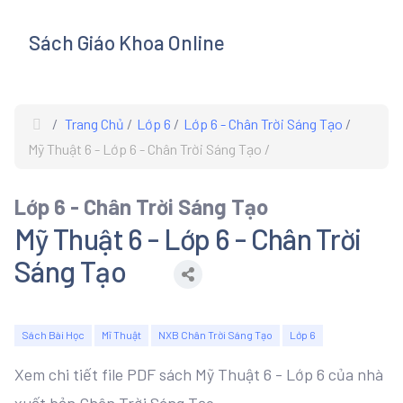
Sách Giáo Khoa Online
s
Trang Chủ
Lớp 6
Lớp 6 - Chân Trời Sáng Tạo
Mỹ Thuật 6 - Lớp 6 - Chân Trời Sáng Tạo
Lớp 6 - Chân Trời Sáng Tạo
Mỹ Thuật 6 - Lớp 6 - Chân Trời
Sáng Tạo
Sách Bài Học
Mĩ Thuật
NXB Chân Trời Sáng Tạo
Lớp 6
Xem chi tiết file PDF sách Mỹ Thuật 6 - Lớp 6 của nhà