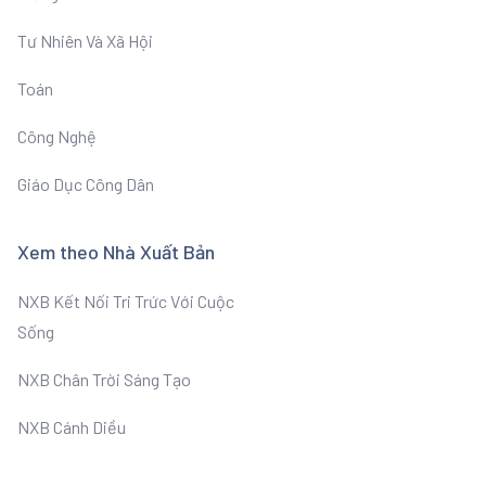
Tư Nhiên Và Xã Hội
Toán
Công Nghệ
Giáo Dục Công Dân
Xem theo Nhà Xuất Bản
NXB Kết Nối Tri Trức Với Cuộc
Sống
NXB Chân Trời Sáng Tạo
NXB Cánh Diều