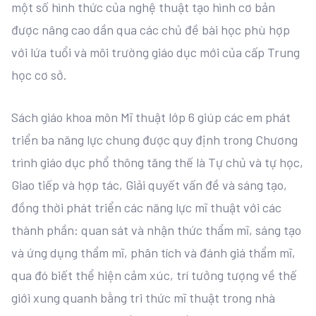
một số hình thức của nghệ thuật tạo hình cơ bản
được nâng cao dần qua các chủ đề bài học phù hợp
với lứa tuổi và môi trường giáo dục mới của cấp Trung
học cơ sở.
Sách giáo khoa môn Mĩ thuật lớp 6 giúp các em phát
triển ba năng lực chung được quy định trong Chương
trình giáo dục phổ thông tăng thế là Tự chủ và tự học,
Giao tiếp và hợp tác, Giải quyết vấn đề và sáng tạo,
đồng thời phát triển các năng lực mĩ thuật với các
thành phần: quan sát và nhận thức thẩm mĩ, sáng tạo
và ứng dụng thẩm mĩ, phân tích và đánh giá thẩm mĩ,
qua đó biết thể hiện cảm xúc, trí tưởng tượng về thế
giới xung quanh bằng tri thức mĩ thuật trong nhà