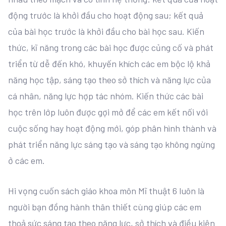
động trước là khởi đầu cho hoạt động sau; kết quả
của bài học trước là khởi đầu cho bài học sau. Kiến
thức, kĩ năng trong các bài học được củng cố và phát
triển từ dễ đến khó, khuyến khích các em bộc lộ khả
năng học tập, sáng tạo theo sở thích và năng lực của
cá nhân, năng lực hợp tác nhóm. Kiến thức các bài
học trên lớp luôn được gợi mở để các em kết nối với
cuộc sống hay hoạt động mới, góp phân hình thành và
phát triển năng lực sáng tạo và sáng tạo không ngừng
ở các em.
Hi vọng cuốn sách giáo khoa môn Mĩ thuật 6 luôn là
người bạn đồng hành thân thiết cùng giúp các em
thoả sức sáng tạo theo năng lực, sở thích và điều kiện