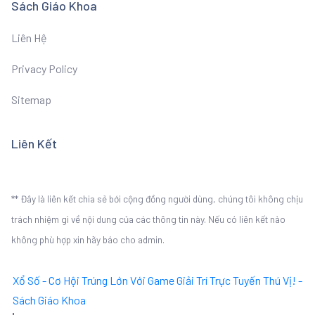
Sách Giáo Khoa
Liên Hệ
Privacy Policy
Sitemap
Liên Kết
** Đây là liên kết chia sẻ bới cộng đồng người dùng, chúng tôi không chịu
trách nhiệm gì về nội dung của các thông tin này. Nếu có liên kết nào
không phù hợp xin hãy báo cho admin.
Xổ Số - Cơ Hội Trúng Lớn Với Game Giải Trí Trực Tuyến Thú Vị! -
Sách Giáo Khoa