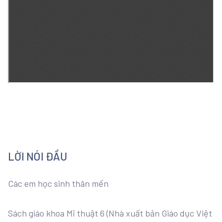
LỜI NÓI ĐẦU
Các em học sinh thân mến
Sách giáo khoa Mĩ thuật 6 (Nhà xuất bản Giáo dục Việt