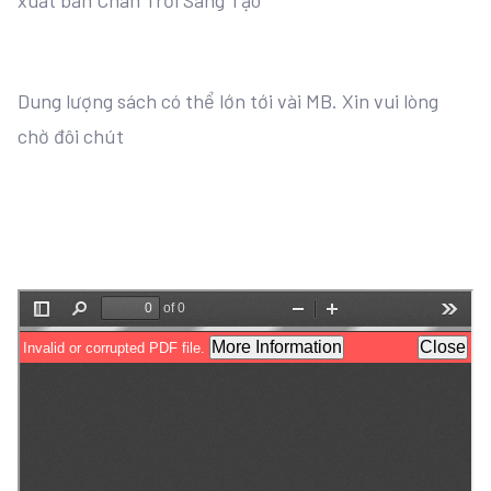
xuất bản Chân Trời Sáng Tạo
Dung lượng sách có thể lớn tới vài MB. Xin vui lòng
chờ đôi chút