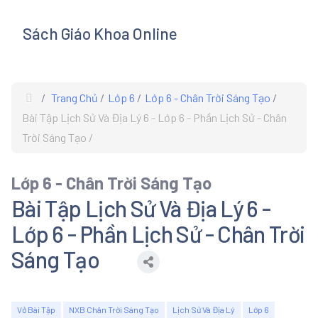
Sách Giáo Khoa Online
s
Trang Chủ
Lớp 6
Lớp 6 - Chân Trời Sáng Tạo
Bài Tập Lịch Sử Và Địa Lý 6 - Lớp 6 - Phần Lịch Sử - Chân
Trời Sáng Tạo
Lớp 6 - Chân Trời Sáng Tạo
Bài Tập Lịch Sử Và Địa Lý 6 -
Lớp 6 - Phần Lịch Sử - Chân Trời
Sáng Tạo
Vở Bài Tập
NXB Chân Trời Sáng Tạo
Lịch Sử Và Địa Lý
Lớp 6