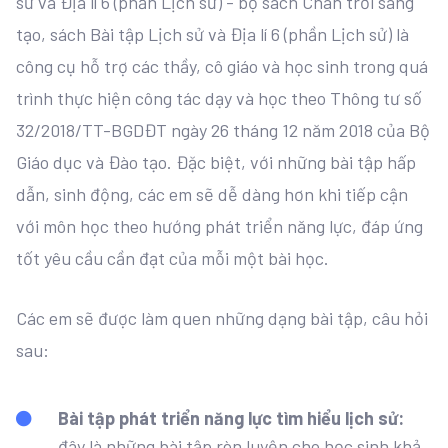
sử và Địa lí 6 (phần Lịch sử) - bộ sách Chân trời sáng
tạo, sách Bài tập Lịch sử và Địa lí 6 (phần Lịch sử) là
công cụ hỗ trợ các thầy, cô giáo và học sinh trong quá
trình thực hiện công tác dạy và học theo Thông tư số
32/2018/TT-BGDĐT ngày 26 tháng 12 năm 2018 của Bộ
Giáo dục và Đào tạo. Đặc biệt, với những bài tập hấp
dẫn, sinh động, các em sẽ dễ dàng hơn khi tiếp cận
với môn học theo hướng phát triển năng lực, đáp ứng
tốt yêu cầu cần đạt của mỗi một bài học.
Các em sẽ được làm quen những dạng bài tập, câu hỏi
sau:
Bài tập phát triển năng lực tìm hiểu lịch sử:
đây là những bài tập rèn luyện cho học sinh khả