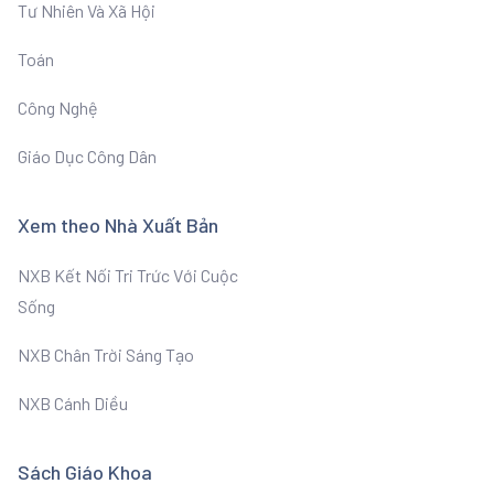
Tư Nhiên Và Xã Hội
Toán
Công Nghệ
Giáo Dục Công Dân
Xem theo Nhà Xuất Bản
NXB Kết Nối Tri Trức Với Cuộc
Sống
NXB Chân Trời Sáng Tạo
NXB Cánh Diều
Sách Giáo Khoa