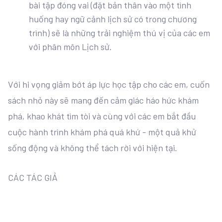
bài tập đóng vai (đặt bản thân vào một tình
huống hay ngữ cảnh lịch sử có trong chương
trình) sẽ là những trải nghiệm thú vị của các em
với phân môn Lịch sử.
Với hi vọng giảm bớt áp lực học tập cho các em, cuốn
sách nhỏ này sẽ mang đến cảm giác háo hức khám
phá, khao khát tìm tòi và cùng với các em bắt đầu
cuộc hành trình khám phá quá khứ - một quả khử
sống động và không thể tách rời với hiện tại.
CÁC TÁC GIẢ