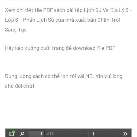
Xem chi tiết file PDF sách bài tập Lịch Sử Và Địa Lý 6 -
Lớp 6 - Phần Lịch Sử của nhà xuất bản Chân Trời
Sáng Tạo
Hãy kéo xuống cuối trang để download file PDF
Dung lượng sách có thể lớn tới vài MB. Xin vui lòng
chờ đôi chút