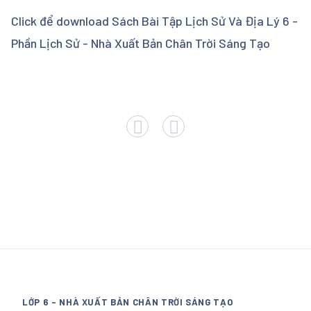
Click để download Sách Bài Tập Lịch Sử Và Địa Lý 6 -
Phần Lịch Sử - Nhà Xuất Bản Chân Trời Sáng Tạo
LỚP 6 - NHÀ XUẤT BẢN CHÂN TRỜI SÁNG TẠO