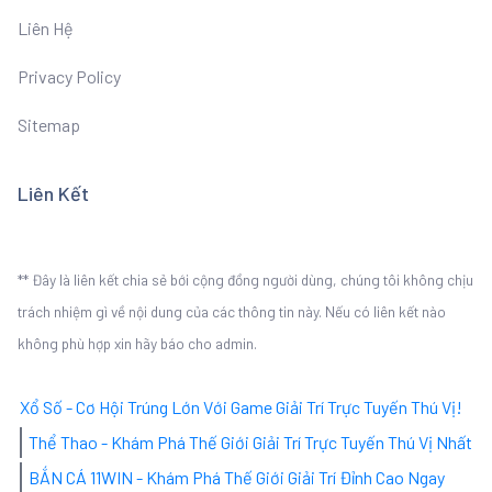
Liên Hệ
Privacy Policy
Sitemap
Liên Kết
** Đây là liên kết chia sẻ bới cộng đồng người dùng, chúng tôi không chịu
trách nhiệm gì về nội dung của các thông tin này. Nếu có liên kết nào
không phù hợp xin hãy báo cho admin.
Xổ Số - Cơ Hội Trúng Lớn Với Game Giải Trí Trực Tuyến Thú Vị!
Thể Thao - Khám Phá Thế Giới Giải Trí Trực Tuyến Thú Vị Nhất
BẮN CÁ 11WIN - Khám Phá Thế Giới Giải Trí Đỉnh Cao Ngay