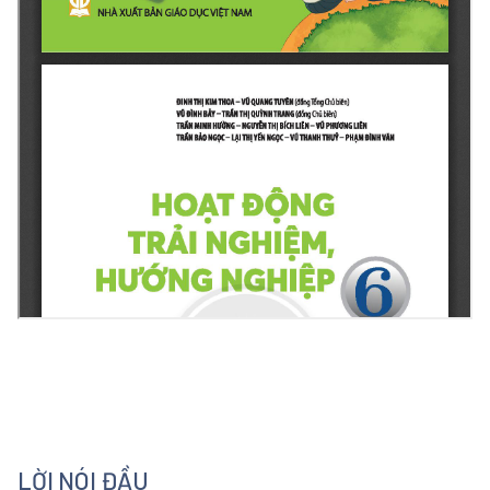
LỜI NÓI ĐẦU