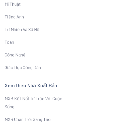
Mĩ Thuật
Tiếng Anh
Tư Nhiên Và Xã Hội
Toán
Công Nghệ
Giáo Dục Công Dân
Xem theo Nhà Xuất Bản
NXB Kết Nối Tri Trức Với Cuộc
Sống
NXB Chân Trời Sáng Tạo