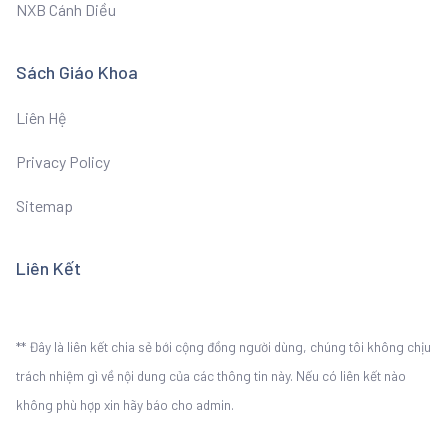
NXB Cánh Diều
Sách Giáo Khoa
Liên Hệ
Privacy Policy
Sitemap
Liên Kết
** Đây là liên kết chia sẻ bới cộng đồng người dùng, chúng tôi không chịu
trách nhiệm gì về nội dung của các thông tin này. Nếu có liên kết nào
không phù hợp xin hãy báo cho admin.