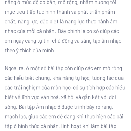
năng ở mức độ cơ bản, mở rộng, nhằm hướng tới
mục tiêu tiếp tục hình thành và phát triển phẩm
chất, năng lực, đặc biệt là năng lực thực hành âm
nhạc của mỗi cá nhân. Đây chính là cơ sở giúp các
em ngày càng tự tin, chủ động và sáng tạo âm nhạc
theo ý thích của mình.
Ngoài ra, ở một số bài tập còn giúp các em mở rộng
các hiểu biết chung, khả năng tự học, tương tác qua
các trải nghiệm của môn học, có sự tích hợp các hiểu
biết về lĩnh vực văn hoá, xã hội và gắn kết với đời
sống. Bài tập Âm nhạc 6 được trình bày rõ ràng,
mạch lạc, giúp các em dễ dàng khi thực hiện các bài
tập ở hình thức cá nhân, linh hoạt khi làm bài tập