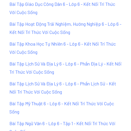
Bài Tập Giáo Dục Công Dân 6 - Lớp 6 - Kết Nối Tri Thức
Với Cuộc Sống
Bài Tập Hoạt Động Trải Nghiệm, Hướng Nghiệp 6 - Lớp 6 -
Kết Nối Tri Thức Với Cuộc Sống
Bài Tập Khoa Học Tự Nhiên 6 - Lớp 6 - Kết Nối Tri Thức
Với Cuộc Sống
Bài Tập Lịch Sử Và Địa Lý 6 - Lớp 6 - Phần Địa Lý - Kết Nối
Tri Thức Với Cuộc Sống
Bài Tập Lịch Sử Và Địa Lý 6 - Lớp 6 - Phần Lịch Sử - Kết
Nối Tri Thức Với Cuộc Sống
Bài Tập Mỹ Thuật 6 - Lớp 6 - Kết Nối Tri Thức Với Cuộc
Sống
Bài Tập Ngữ Văn 6 - Lớp 6 - Tập 1 - Kết Nối Tri Thức Với