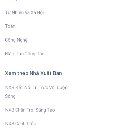
Tư Nhiên Và Xã Hội
Toán
Công Nghệ
Giáo Dục Công Dân
Xem theo Nhà Xuất Bản
NXB Kết Nối Tri Trức Với Cuộc
Sống
NXB Chân Trời Sáng Tạo
NXB Cánh Diều