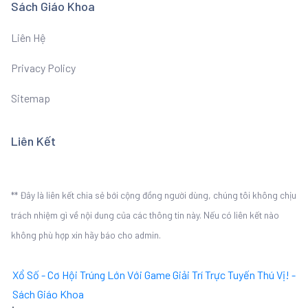
Sách Giáo Khoa
Liên Hệ
Privacy Policy
Sitemap
Liên Kết
** Đây là liên kết chia sẻ bới cộng đồng người dùng, chúng tôi không chịu
trách nhiệm gì về nội dung của các thông tin này. Nếu có liên kết nào
không phù hợp xin hãy báo cho admin.
Xổ Số - Cơ Hội Trúng Lớn Với Game Giải Trí Trực Tuyến Thú Vị! -
Sách Giáo Khoa