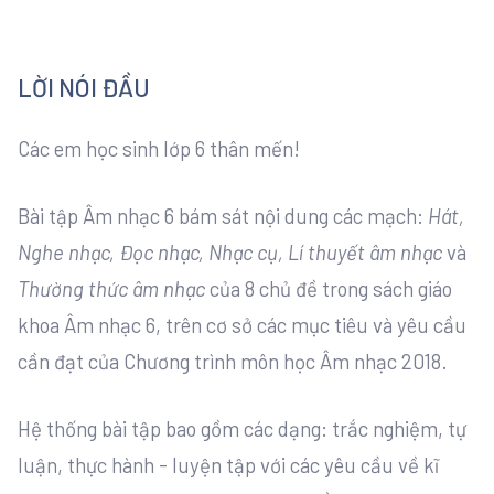
LỜI NÓI ĐẦU
Các em học sinh lớp 6 thân mến!
Bài tập Âm nhạc 6 bám sát nội dung các mạch:
Hát,
Nghe nhạc, Đọc nhạc, Nhạc cụ, Lí thuyết âm nhạc
và
Thường thức âm nhạc
của 8 chủ đề trong sách giáo
khoa Âm nhạc 6, trên cơ sở các mục tiêu và yêu cầu
cần đạt của Chương trình môn học Âm nhạc 2018.
Hệ thống bài tập bao gồm các dạng: trắc nghiệm, tự
luận, thực hành - luyện tập với các yêu cầu về kĩ