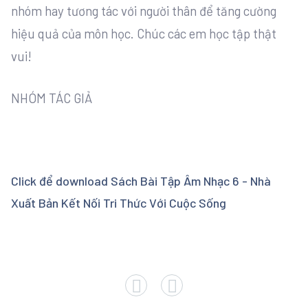
nhóm hay tương tác với người thân để tăng cường
hiệu quả của môn học. Chúc các em học tập thật
vui!
NHÓM TÁC GIẢ
Click để download Sách Bài Tập Âm Nhạc 6 - Nhà
Xuất Bản Kết Nối Tri Thức Với Cuộc Sống