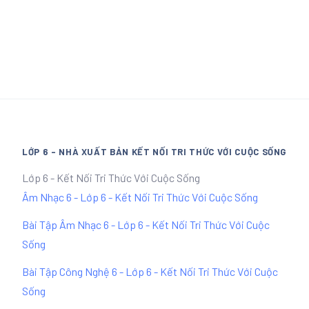
LỚP 6 - NHÀ XUẤT BẢN KẾT NỐI TRI THỨC VỚI CUỘC SỐNG
Lớp 6 - Kết Nối Tri Thức Với Cuộc Sống
Âm Nhạc 6 - Lớp 6 - Kết Nối Tri Thức Với Cuộc Sống
Bài Tập Âm Nhạc 6 - Lớp 6 - Kết Nối Tri Thức Với Cuộc
Sống
Bài Tập Công Nghệ 6 - Lớp 6 - Kết Nối Tri Thức Với Cuộc
Sống