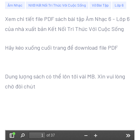
Âm Nhạc
NXB Kết Nối Tri Thức Với Cuộc Sống
Vở Bài Tập
Lớp 6
Xem chi tiết file PDF sách bài tập Âm Nhạc 6 - Lớp 6
của nhà xuất bản Kết Nối Tri Thức Với Cuộc Sống
Hãy kéo xuống cuối trang để download file PDF
Dung lượng sách có thể lớn tới vài MB. Xin vui lòng
chờ đôi chút