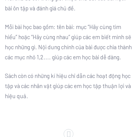
bài ôn tập và đánh giá chủ đề.
Mỗi bài học bao gồm: tên bài: mục “Hãy cùng tìm
hiểu” hoặc “Hãy cùng nhau” giúp các em biết mình sẽ
học những gì. Nội dung chính của bài được chia thành
các mục nhỏ 1,2.... giúp các em học bài dễ dàng.
Sách còn có những kí hiệu chỉ dẫn các hoạt động học
tập và các nhân vật giúp các em học tập thuận lợi và
hiệu quả.