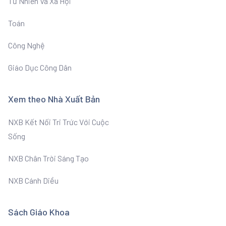
Tư Nhiên Và Xã Hội
Toán
Công Nghệ
Giáo Dục Công Dân
Xem theo Nhà Xuất Bản
NXB Kết Nối Tri Trức Với Cuộc
Sống
NXB Chân Trời Sáng Tạo
NXB Cánh Diều
Sách Giáo Khoa