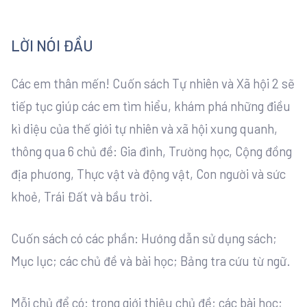
LỜI NÓI ĐẦU
Các em thân mến! Cuốn sách Tự nhiên và Xã hội 2 sẽ
tiếp tục giúp các em tìm hiểu, khám phá những điều
kì diệu của thế giới tự nhiên và xã hội xung quanh,
thông qua 6 chủ đề: Gia đình, Trường học, Cộng đồng
địa phương, Thực vật và động vật, Con người và sức
khoẻ, Trái Đất và bầu trời.
Cuốn sách có các phần: Hướng dẫn sử dụng sách;
Mục lục; các chủ đề và bài học; Bảng tra cứu từ ngữ.
Mỗi chủ để có: trong giới thiệu chủ đề; các bài học;