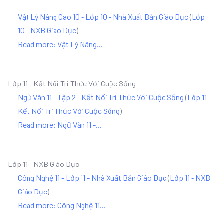
Vật Lý Nâng Cao 10 - Lớp 10 - Nhà Xuất Bản Giáo Dục
(
Lớp
10 - NXB Giáo Dục
)
Read more: Vật Lý Nâng...
Lớp 11 - Kết Nối Tri Thức Với Cuộc Sống
Ngữ Văn 11 - Tập 2 - Kết Nối Tri Thức Với Cuộc Sống
(
Lớp 11 -
Kết Nối Tri Thức Với Cuộc Sống
)
Read more: Ngữ Văn 11 -...
Lớp 11 - NXB Giáo Dục
Công Nghệ 11 - Lớp 11 - Nhà Xuất Bản Giáo Dục
(
Lớp 11 - NXB
Giáo Dục
)
Read more: Công Nghệ 11...