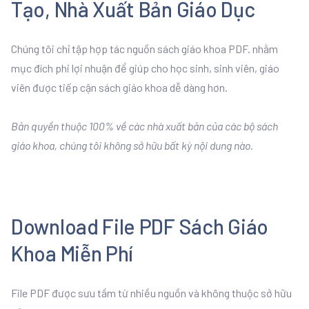
Tạo, Nhà Xuất Bản Giáo Dục
Chúng tôi chỉ tập hợp tác nguồn sách giáo khoa PDF. nhằm
mục đích phi lợi nhuận để giúp cho học sinh, sinh viên, giáo
viên được tiếp cận sách giáo khoa dễ dàng hơn.
Bản quyền thuộc 100% về các nhà xuất bản của các bộ sách
giáo khoa, chúng tôi không sở hữu bất kỳ nội dung nào.
Download File PDF Sách Giáo
Khoa Miễn Phí
File PDF được sưu tầm từ nhiều nguồn và không thuộc sở hữu