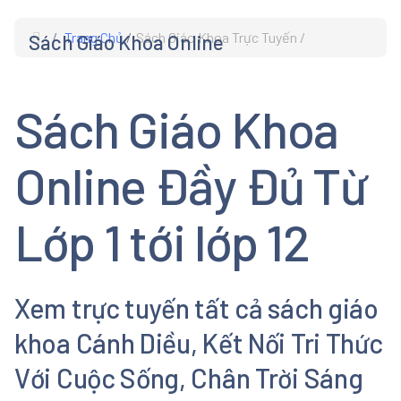
Trang Chủ
Sách Giáo Khoa Trực Tuyến
Sách Giáo Khoa Online
s
Sách Giáo Khoa
Online Đầy Đủ Từ
Lớp 1 tới lớp 12
Xem trực tuyến tất cả sách giáo
khoa Cánh Diều, Kết Nối Tri Thức
Với Cuộc Sống, Chân Trời Sáng