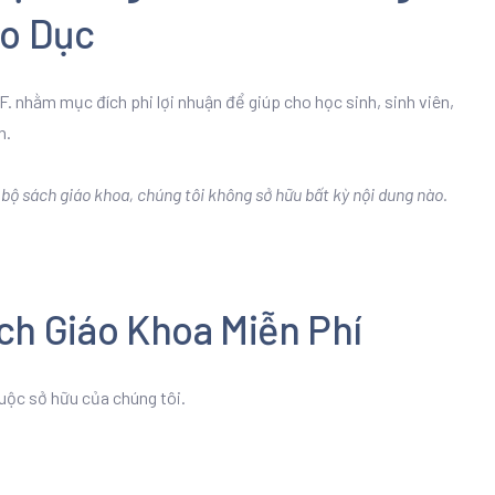
áo Dục
. nhằm mục đích phi lợi nhuận để giúp cho học sinh, sinh viên,
n.
ộ sách giáo khoa, chúng tôi không sở hữu bất kỳ nội dung nào.
ch Giáo Khoa Miễn Phí
uộc sở hữu của chúng tôi.