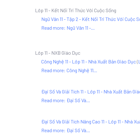
Lớp 11 - Kết Nối Tri Thức Với Cuộc Sống
Ngữ Văn 11 - Tập 2 - Kết Nối Tri Thức Với Cuộc 
Read more: Ngữ Văn 11 -...
Lớp 11 - NXB Giáo Dục
Công Nghệ 11 - Lớp 11 - Nhà Xuất Bản Giáo Dục
(
Read more: Công Nghệ 11...
Đại Số Và Giải Tích 11 - Lớp 11 - Nhà Xuất Bản Gi
Read more: Đại Số Và...
Đại Số Và Giải Tích Nâng Cao 11 - Lớp 11 - Nhà X
Read more: Đại Số Và...