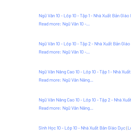
Ngữ Văn 10 - Lớp 10 - Tập 1 - Nhà Xuất Bản Giáo
Read more: Ngữ Văn 10 -...
Ngữ Văn 10 - Lớp 10 - Tập 2 - Nhà Xuất Bản Giá
Read more: Ngữ Văn 10 -...
Ngữ Văn Nâng Cao 10 - Lớp 10 - Tập 1 - Nhà Xuấ
Read more: Ngữ Văn Nâng...
Ngữ Văn Nâng Cao 10 - Lớp 10 - Tập 2 - Nhà Xuấ
Read more: Ngữ Văn Nâng...
Sinh Học 10 - Lớp 10 - Nhà Xuất Bản Giáo Dục
(
L