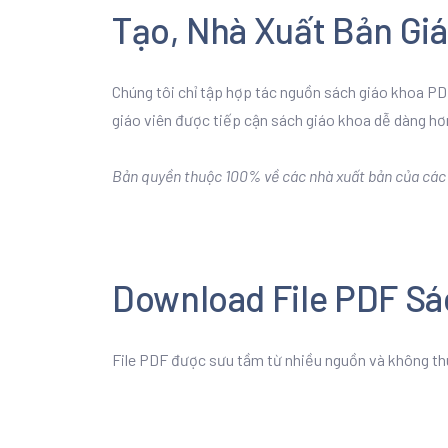
Tạo, Nhà Xuất Bản Gi
Chúng tôi chỉ tập hợp tác nguồn sách giáo khoa PDF
giáo viên được tiếp cận sách giáo khoa dễ dàng hơ
Bản quyền thuộc 100% về các nhà xuất bản của các b
Download File PDF Sá
File PDF được sưu tầm từ nhiều nguồn và không th