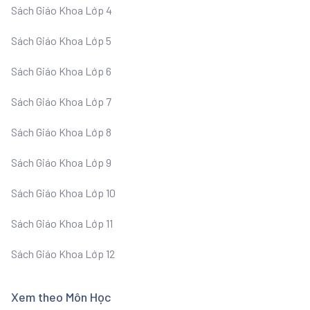
Sách Giáo Khoa Lớp 4
Sách Giáo Khoa Lớp 5
Sách Giáo Khoa Lớp 6
Sách Giáo Khoa Lớp 7
Sách Giáo Khoa Lớp 8
Sách Giáo Khoa Lớp 9
Sách Giáo Khoa Lớp 10
Sách Giáo Khoa Lớp 11
Sách Giáo Khoa Lớp 12
Xem theo Môn Học