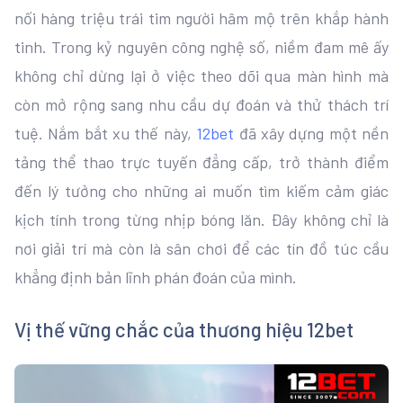
nối hàng triệu trái tim người hâm mộ trên khắp hành
tinh. Trong kỷ nguyên công nghệ số, niềm đam mê ấy
không chỉ dừng lại ở việc theo dõi qua màn hình mà
còn mở rộng sang nhu cầu dự đoán và thử thách trí
tuệ. Nắm bắt xu thế này,
12bet
đã xây dựng một nền
tảng thể thao trực tuyến đẳng cấp, trở thành điểm
đến lý tưởng cho những ai muốn tìm kiếm cảm giác
kịch tính trong từng nhịp bóng lăn. Đây không chỉ là
nơi giải trí mà còn là sân chơi để các tín đồ túc cầu
khẳng định bản lĩnh phán đoán của mình.
Vị thế vững chắc của thương hiệu 12bet