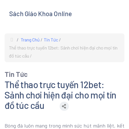
Sách Giáo Khoa Online
s
Trang Chủ
Tin Tức
Thể thao trực tuyến 12bet: Sảnh chơi hiện đại cho mọi tín
đồ túc cầu
Tin Tức
Thể thao trực tuyến 12bet:
Sảnh chơi hiện đại cho mọi tín
đồ túc cầu
Bóng đá luôn mang trong mình sức hút mãnh liệt, kết