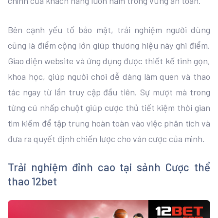
chính của khách hàng luôn nằm trong vùng an toàn.
Bên cạnh yếu tố bảo mật, trải nghiệm người dùng
cũng là điểm cộng lớn giúp thương hiệu này ghi điểm.
Giao diện website và ứng dụng được thiết kế tinh gọn,
khoa học, giúp người chơi dễ dàng làm quen và thao
tác ngay từ lần truy cập đầu tiên. Sự mượt mà trong
từng cú nhấp chuột giúp cược thủ tiết kiệm thời gian
tìm kiếm để tập trung hoàn toàn vào việc phân tích và
đưa ra quyết định chiến lược cho ván cược của mình.
Trải nghiệm đỉnh cao tại sảnh Cược thể
thao 12bet