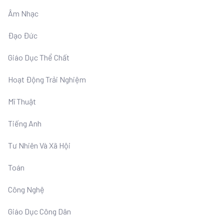
Âm Nhạc
Đạo Đức
Giáo Dục Thể Chất
Hoạt Động Trải Nghiệm
Mĩ Thuật
Tiếng Anh
Tư Nhiên Và Xã Hội
Toán
Công Nghệ
Giáo Dục Công Dân